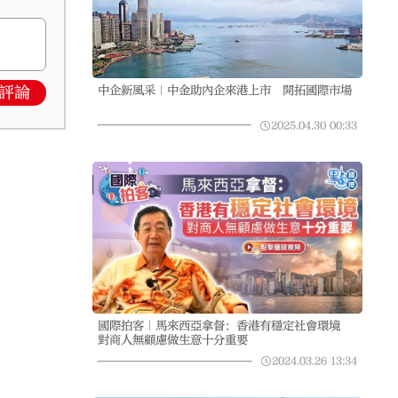
評論
中企新風采｜中金助內企來港上市 開拓國際市場
2025.04.30
00:33
國際拍客｜馬來西亞拿督：香港有穩定社會環境
對商人無顧慮做生意十分重要
2024.03.26
13:34