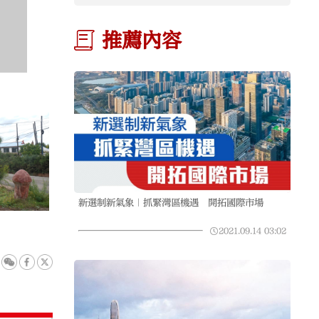
推薦內容
新選制新氣象｜抓緊灣區機遇 開拓國際市場
2021.09.14
03:02