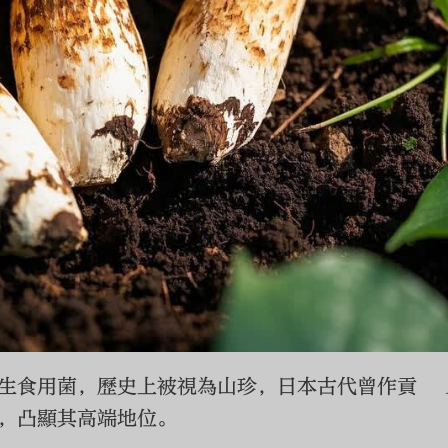
生食用菌，歷史上被視為山珍，日本古代曾作貢
凸顯其高端地位。‌
