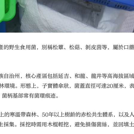
產的野生食用菌，別稱松蕈、松菇、剝皮茵等，屬於口
鮮族自治州，核心產區包括延吉、和龍、龍井等高海拔區
松林環境。形態上，子實體傘狀，菌蓋直徑可達20厘米，
，菌柄基部常有菌環痕迹。
以上的寒溫帶森林、50年以上樹齡的赤松共生體系，以及
生採集。採挖時需用木棍輕挖，避免損傷菌絲，並回填