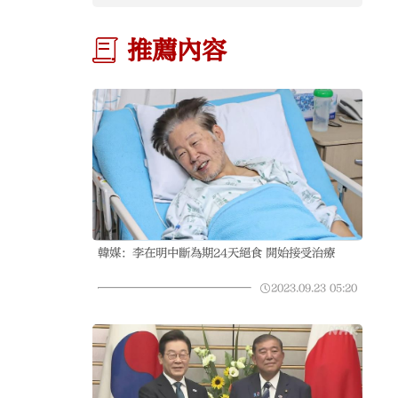
推薦內容
韓媒：李在明中斷為期24天絕食 開始接受治療
2023.09.23
05:20