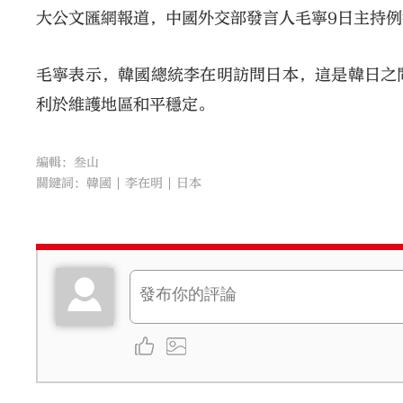
大公文匯網報道，中國外交部發言人毛寧9日主持
毛寧表示，韓國總統李在明訪問日本，這是韓日之
利於維護地區和平穩定。
編輯：叁山
關鍵詞：
韓國
李在明
日本