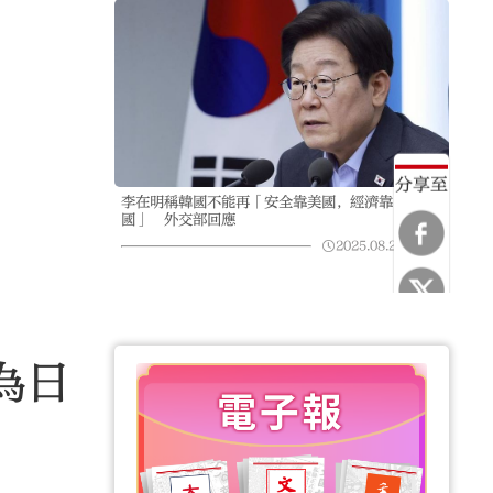
分享至
李在明稱韓國不能再「安全靠美國，經濟靠中
國」 外交部回應
2025.08.27
07:27
為日