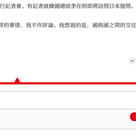
例行記者會。有記者就韓國總統李在明即將訪問日本提問
間的事情，我不作評論。我想說的是，國與國之間的交
大公文匯