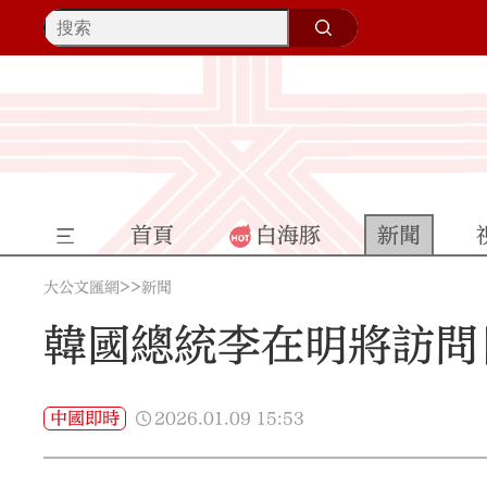
首頁
白海豚
新聞
>>
大公文匯網
新聞
韓國總統李在明將訪問
2026.01.09
15:53
中國即時