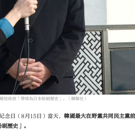
錫悅政府「帶頭為日本粉刷歷史」。（韓聯社）
紀念日（8月15日）當天，
韓國最大在野黨共同民主黨
粉刷歷史」。