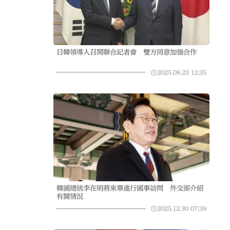
日韓領導人召開聯合記者會 雙方同意加強合作
2025.08.23
12:35
韓國總統李在明將來華進行國事訪問 外交部介紹
有關情況
2025.12.30
07:39