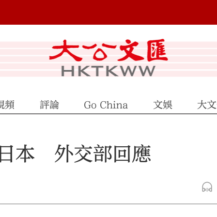
視頻
評論
Go China
文娛
大文
日本 外交部回應