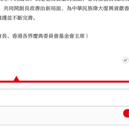
，共同開創良政善治新局面，為中華民族偉大復興貢獻
維護並不斷完善。
會長、香港各界慶典委員會基金會主席）