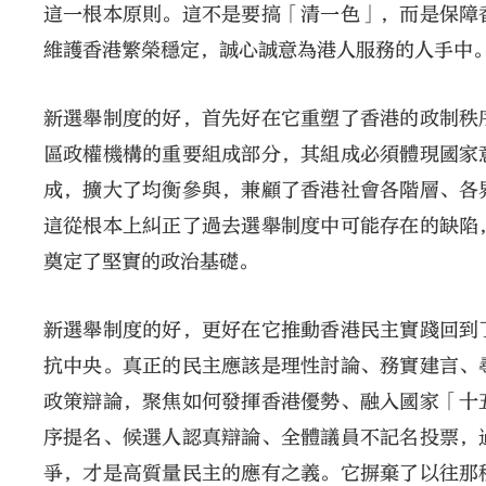
這一根本原則。這不是要搞「清一色」，而是保障
維護香港繁榮穩定，誠心誠意為港人服務的人手中
新選舉制度的好，首先好在它重塑了香港的政制秩
區政權機構的重要組成部分，其組成必須體現國家
成，擴大了均衡參與，兼顧了香港社會各階層、各
這從根本上糾正了過去選舉制度中可能存在的缺陷
奠定了堅實的政治基礎。
新選舉制度的好，更好在它推動香港民主實踐回到
抗中央。真正的民主應該是理性討論、務實建言、
政策辯論，聚焦如何發揮香港優勢、融入國家「十
序提名、候選人認真辯論、全體議員不記名投票，
爭，才是高質量民主的應有之義。它摒棄了以往那