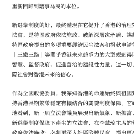
重新回歸到議事為民的本位。
新選舉制度的好，最終體現在它提升了香港的治理
法會，是特區政府依法施政、破解深層次矛盾、謀
特區政府提出的多項重要經濟民生法案和撥款申請
「三鐵三路」等關乎香港未來競爭力的大型規劃得
智慧、監督政府、促進善治的建設性力量。這一切
際社會對香港未來的信心。
作為全國政協委員，我深知香港的命運始終與祖國
持香港長期繁榮穩定有機結合的關鍵制度保障。它
地看到，新一屆立法會議員展現出新氣象、新擔當
新選舉制度保障下產生的立法會，在李慧琼主席的
政府依法施政；必將更深入社區聆聽民意，提出更