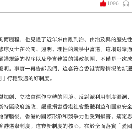
1096
風雨歷程，也見證了近年來由亂到治、由治及興的歷史
慧琼女士在公開、透明、理性的競爭中當選。這場選舉
嚴謹規範的程序以及務實建設的議政氛圍，不僅是一次
大公文匯
證明。事實一再告訴我們，這套符合香港實際情況的新
制」行穩致遠的好制度。
裂加劇、立法會運作空轉的困境。反對派利用制度漏洞
瘓特區政府施政，嚴重損害香港社會整體利益和國家安
拋諸腦後，香港的國際形象和競爭力也受到損害。痛定
香港選舉制度。這套新制度的核心，在於全面落實「愛