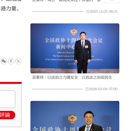
香港力量。
2025.12.05
08:31
莊紫祥｜以法治之力護安全 以良法之治促民生
2026.03.09
07:06
評論