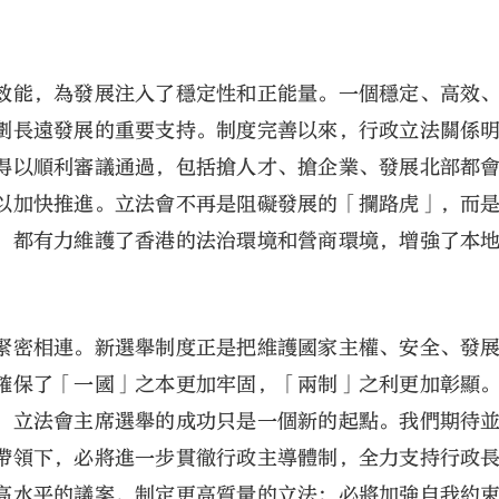
效能，為發展注入了穩定性和正能量。一個穩定、高效
劃長遠發展的重要支持。制度完善以來，行政立法關係
得以順利審議通過，包括搶人才、搶企業、發展北部都
以加快推進。立法會不再是阻礙發展的「攔路虎」，而
，都有力維護了香港的法治環境和營商環境，增強了本
緊密相連。新選舉制度正是把維護國家主權、安全、發
確保了「一國」之本更加牢固，「兩制」之利更加彰顯
，立法會主席選舉的成功只是一個新的起點。我們期待
帶領下，必將進一步貫徹行政主導體制，全力支持行政
高水平的議案，制定更高質量的立法；必將加強自我約