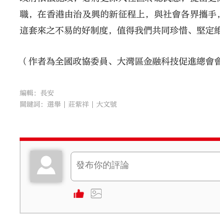
職，在香港由治及興的新征程上，與社會各界攜手
這套來之不易的好制度，值得我們共同珍惜、堅定
（作者為全國政協委員、大灣區金融科技促進總會
編輯：長安
關鍵詞：
選舉
莊紫祥
大文號