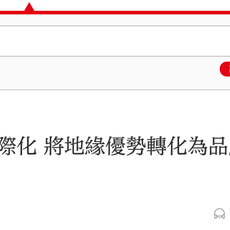
際化 將地緣優勢轉化為品