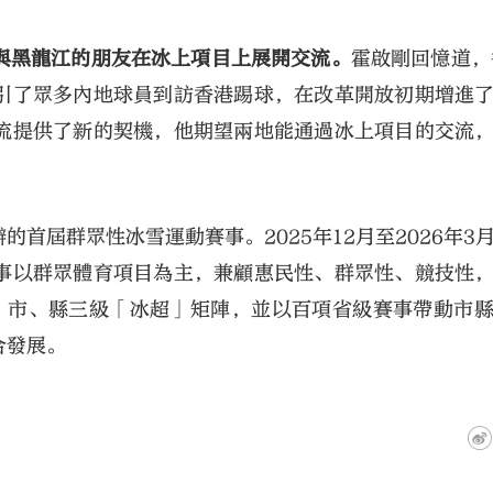
與黑龍江的朋友在冰上項目上展開交流。
霍啟剛回憶道，
引了眾多內地球員到訪香港踢球，在改革開放初期增進
流提供了新的契機，他期望兩地能通過冰上項目的交流
首屆群眾性冰雪運動賽事。2025年12月至2026年3
事以群眾體育項目為主，兼顧惠民性、群眾性、競技性
省、市、縣三級「冰超」矩陣，並以百項省級賽事帶動市
合發展。