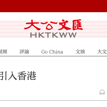
視頻
評論
Go China
文娛
大文
引入香港