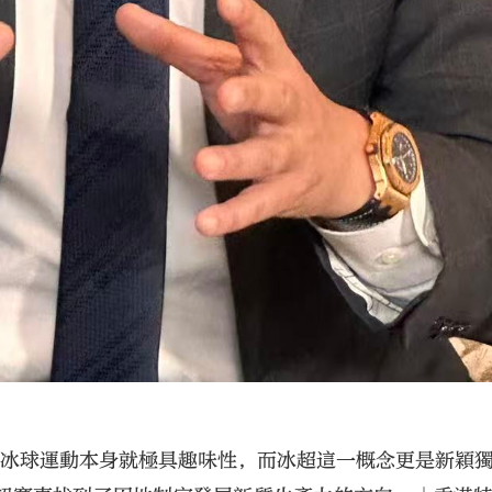
「冰球運動本身就極具趣味性，而冰超這一概念更是新穎