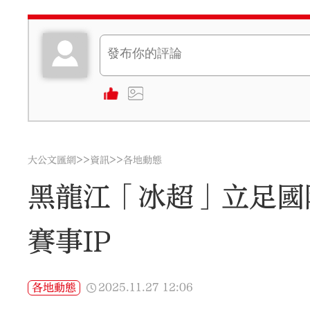
>>
>>
大公文匯網
資訊
各地動態
黑龍江「冰超」立足國
賽事IP
2025.11.27
12:06
各地動態