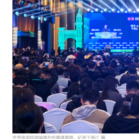
世界旅遊經濟論壇在哈爾濱舉辦。記者于海江 攝