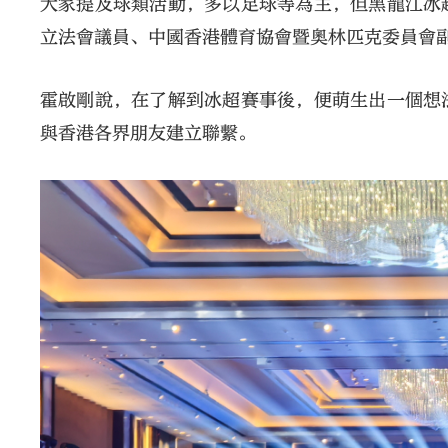
大家提及球類活動，多以足球等為主，但黑龍江冰
立法會議員、中國香港體育協會暨奧林匹克委員會
霍啟剛說，在了解到冰超賽事後，便萌生出一個想
與香港各界朋友建立聯繫。