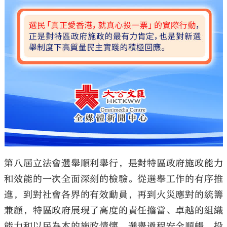
第八屆立法會選舉順利舉行，是對特區政府施政能力
和效能的一次全面深刻的檢驗。從選舉工作的有序推
進，到對社會各界的有效動員，再到火災應對的統籌
兼顧，特區政府展現了高度的責任擔當、卓越的組織
能力和以民為本的施政情懷。選舉過程安全順暢，投