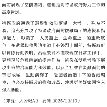
面前展現了空前團結，這也是對特區政府努力工作的
高度肯定。
特區政府通過了選舉和救災兩場「大考」，殊為不
易，這充分展現了特區政府面對複雜局面的應變和指
揮能力，彰顯了「人民至上、生命至上」的施政底
色。在選舉和救災這兩道「必答題」面前，特區政府
以實際行動表明，治理效能不僅表現在日常工作中，
更體現於危難時刻的擔當作為。這份在雙重考驗下展
現出來的治理能力和效能，以及全社會在災難面前的
眾志成城，生動演繹了「愛國者治港」下的香港韌
性，也必為特區政府推動改革、建設更美好家園注入
強大動能。
（來源：大公報A2：要聞 2025/12/10）