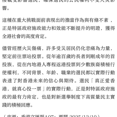
接載受影響選民，確保選民的公民權利不受火災影
響。
這種在重大挑戰面前表現出的擔當作為與有條不紊 ，
正是特區政府施政能力和效能不斷提升的明證，獲得
全港社會的高度肯定。
儘管經歷火災傷痛，許多受災居民仍化悲痛為力量，
堅定前往票站投票。從年逾百歲的長者到剛成年的首
投族，從在內地港人專程返港投票到少數族裔積極行
使權利，不同背景、年齡、職業的選民都以實際行動
表達了對香港未來的信心與期待。選民「真正愛香
港，就真心投一票」的實際行動，正是對特區政府施
政的最有力肯定，也是對新選舉制度下高質量民主實
踐的積極回應。