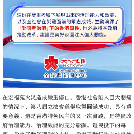
在宏福苑火災造成嚴重傷亡、香港社會陷入巨大悲痛
的情況下，第八屆立法會選舉取得圓滿成功，具有重
要意義。這是香港特色民主的又一次實踐，是特區政
府治理能力、治理效能的充分彰顯。選民投下的每一