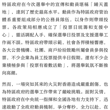
特區政府在今次選舉中的宣傳和動員堪稱「鋪天蓋
地」，達到了歷史最高水平。動員作為特區政府管治
體系重要組成部分的公務員隊伍，以身作則帶頭投
票。各政策局相應成立了「投票日統籌和支援中
心」，靈活調配人手，確保選舉日投票及支援選舉工
作兩不誤。特區政府帶頭示範，社會各界積極響應，
各大公營機構、社團、商戶紛紛鼓勵所屬會員參與投
票，不少企業為員工投票提供半日假期。還有不少企
業積極參與「投票有着數活動」，將選舉氣氛不斷推
向高潮。
然而，一場突如其來的火災對香港造成嚴重創傷，也
為特區政府的選舉工作帶來了嚴峻挑戰。面對災情，
特區政府在中央統一指揮和全國各地有力支持下，迅
速啟動了全政府動員機制，爭分奪秒，全力以赴，在