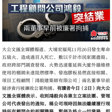
大公文匯
大公文匯全媒體報道，大埔宏福苑11月26日發生奪命
五級火，造成過百人死亡，數以千計市民家園盡毀。
政府跨部門調查發現，火勢迅速蔓延與大廈外牆維修
使用的棚網未達阻燃標準、發泡膠板易燃直接相關。
項目工程顧問「鴻毅建築師有限公司」兩名董事早前
疑涉貪污被廉政公署拘捕。
有讀者今日（2日）向大公
文匯全媒體表示，收到鴻毅向各業主立案法團、管理
公司代表發出的通知，稱公司現時因無法繼續履行現
時所有顧問合約相關職務，暫停及終止一切業務，即