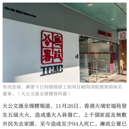
有消息稱，廉署今日拘捕維修工程項目顧問鴻毅建築師兩名
董事。（大公文匯全媒體資料圖）
大公文匯全媒體報道，11月26日，香港大埔宏福苑發
生五級大火，造成重大人員傷亡，上千個家庭及無數
市民失去家園，至今造成至少94人死亡。廉政公署已