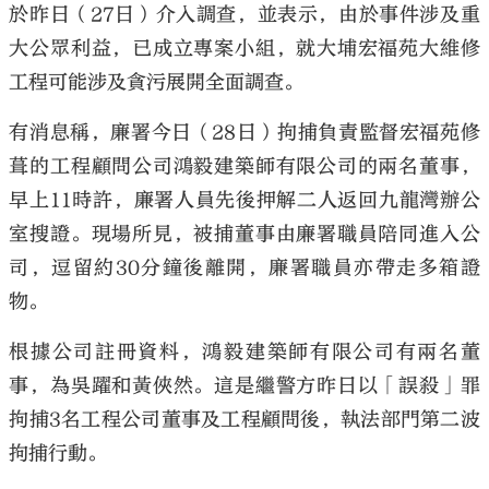
於昨日（27日）介入調查，並表示，由於事件涉及重
大公眾利益，已成立專案小組，就大埔宏福苑大維修
工程可能涉及貪污展開全面調查。
有消息稱，廉署今日（28日）拘捕負責監督宏福苑修
葺的工程顧問公司鴻毅建築師有限公司的兩名董事，
早上11時許，廉署人員先後押解二人返回九龍灣辦公
室搜證。現場所見，被捕董事由廉署職員陪同進入公
司，逗留約30分鐘後離開，廉署職員亦帶走多箱證
物。
根據公司註冊資料，鴻毅建築師有限公司有兩名董
事，為吳躍和黃俠然。這是繼警方昨日以「誤殺」罪
拘捕3名工程公司董事及工程顧問後，執法部門第二波
拘捕行動。