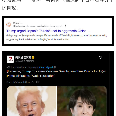
提及此事——當然，共同社同樣遭到了日本右翼分子
的圍攻。