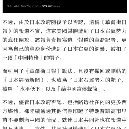
不過，由於日本政府隨後予以否認，還稱《華爾街日
報》的報道不實，這家美國媒體遭到了日本右翼勢力
的瘋狂圍攻。該報負責撰寫這一報道的華裔記者，更
因為自己的華裔身份遭到了日本右翼的網暴，被扣了
一頂「中國特務」的帽子。
而引用了《華爾街日報》說法、且沒有撤回或刪帖的
《日本經濟新聞》，也成為了日本右翼勢力的靶子，
被罵 「水平低下」以及「給中國當傳聲筒」。
不過，儘管日本政府否認，包括路透社在內的更多西
方媒體，卻陸續通過其他信源印證了特朗普讓高市早
苗不要刺激中國的情況。就連日本共同社也在報道中