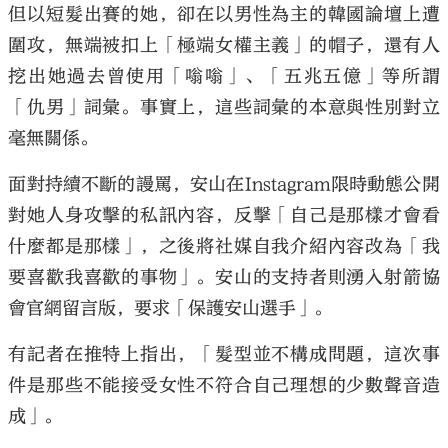
但以短髮出賽的她，卻在以男性為主的韓國論壇上遭
圍攻，無端被扣上「極端女權主義」的帽子，還有人
挖出她過去曾使用「嗡嗡」、「五兆五億」等所謂
「仇男」詞彙。事實上，這些詞彙的本意與性別對立
毫無關係。
面對持續不斷的謾罵，安山在Instagram限時動態公開
對她人身攻擊的私訊內容，反擊「自己是那樣才會看
什麼都是那樣」，之後將社媒自我介紹內容改為「我
要喜歡我喜歡的事物」。安山的支持者則湧入射箭協
會官網留言版，要求「保護安山選手」。
有記者在推特上指出，「髮型並不構成問題，這次事
件是那些不能接受女性不符合自己理想的少數聲音造
成」。