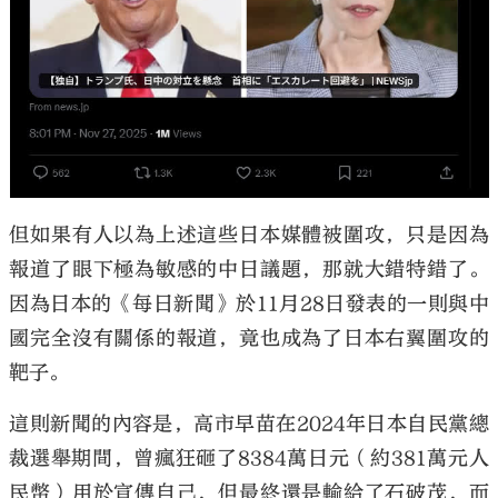
但如果有人以為上述這些日本媒體被圍攻，只是因為
報道了眼下極為敏感的中日議題，那就大錯特錯了。
因為日本的《每日新聞》於11月28日發表的一則與中
國完全沒有關係的報道，竟也成為了日本右翼圍攻的
靶子。
這則新聞的內容是，高市早苗在2024年日本自民黨總
裁選舉期間，曾瘋狂砸了8384萬日元（約381萬元人
民幣）用於宣傳自己，但最終還是輸給了石破茂，而