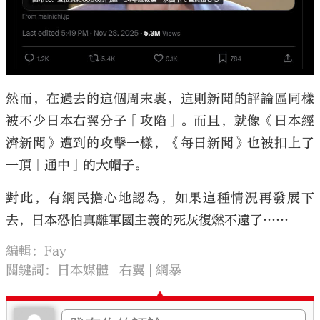
然而，在過去的這個周末裏，這則新聞的評論區同樣
被不少日本右翼分子「攻陷」。而且，就像《日本經
濟新聞》遭到的攻擊一樣，《每日新聞》也被扣上了
一頂「通中」的大帽子。
對此，有網民擔心地認為，如果這種情況再發展下
去，日本恐怕真離軍國主義的死灰復燃不遠了……
編輯：Fay
關鍵詞：
日本媒體
右翼
網暴