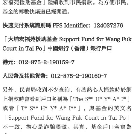
宏福苑援助基金」陸續收到市民捐款。為方便市民，
基金的轉數快渠道已經開通。
快速支付系統識別碼 FPS Identifier：124037276
「大埔宏福苑援助基金 Support Fund for Wang Fuk
Court in Tai Po」中國銀行（香港）銀行戶口
港元：012-875-2-190159-7
人民幣及其他貨幣：012-875-2-190160-7
另外，民青局收到不少查詢，有些熱心人捐款時於網
上捐款時會看到戶口名稱為「The S** H* Y* A* I*」
或者「T* S** H* Y* A* I**」，與基金的英文名
「Support Fund for Wang Fuk Court in Tai Po」
不一致，擔心是詐騙賬號。其實，基金戶口全寫為