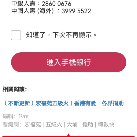
相關閱讀：
（不斷更新）宏福苑五級火｜香港有愛 各界捐助
編輯：Fay
關鍵詞：
宏福苑
五級火
大埔
援助
轉數快