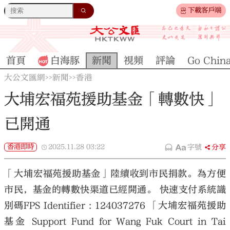
下載客戶端
首頁
白海豚
新聞
視頻
評論
Go Chin
大公文匯網
新聞
香港
>>
>>
大埔宏福苑援助基金「轉數快」
已開通
香港即時
2025.11.28
03:22
字號
分享
「大埔宏福苑援助基金」陸續收到市民捐款。為方便
市民，基金的轉數快渠道已經開通。 快速支付系統識
別碼FPS Identifier : 124037276 「大埔宏福苑援助
基金 Support Fund for Wang Fuk Court in Tai