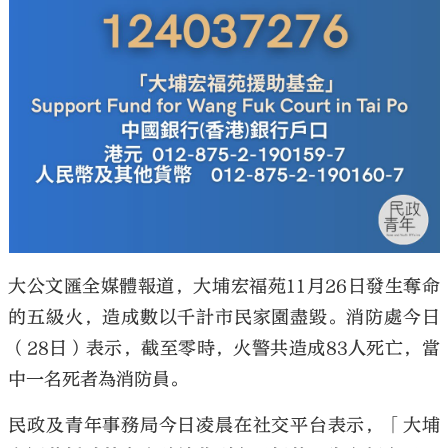
大公文匯全媒體報道，大埔宏福苑11月26日發生奪命
的五級火，造成數以千計市民家園盡毀。消防處今日
（28日）表示，截至零時，火警共造成83人死亡，當
中一名死者為消防員。
民政及青年事務局今日凌晨在社交平台表示，「大埔