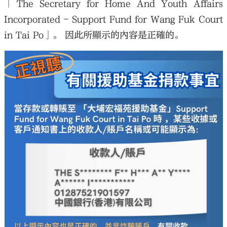
「The Secretary for Home And Youth Affairs
Incorporated - Support Fund for Wang Fuk Court
in Tai Po」。 因此所顯示的內容是正確的。