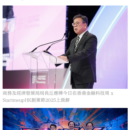
商務及經濟發展局局長丘應樺今日在香港金融科技周 x
StartmeupHK創業節2025上致辭