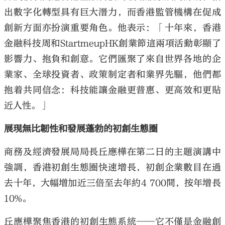
出數字化轉型具有巨大潛力，而香港監管機構在促成
創新方面亦扮演重要角色。他表示：「十年來，香港
金融科技周和StartmeupHK創業節這兩項活動彰顯了
影響力、抱負和創意。它們匯聚了來自世界各地的企
業家、全球投資者、政策制定者和業界先驅，他們都
抱着共同信念：科技能讓金融更普惠、更高效和更貼
近人性。」
展現無比韌性和發展蓬勃的初創生態圈
商務及經濟發展局局長丘應樺在第二日的主題演講中
強調，香港初創生態圈快速增長，初創企業數目在過
去十年，大幅增加近三倍至去年約4 700間，按年增長
10%。
丘應樺聚焦香港的初創生態系統──它不僅是金融創