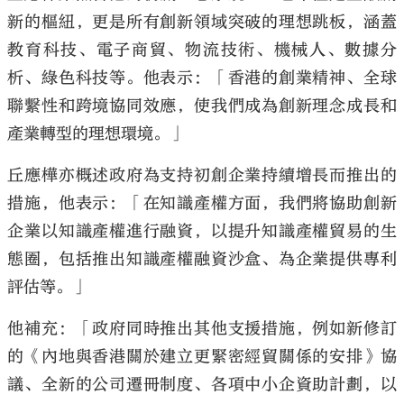
新的樞紐，更是所有創新領域突破的理想跳板，涵蓋
教育科技、電子商貿、物流技術、機械人、數據分
析、綠色科技等。他表示：「香港的創業精神、全球
聯繫性和跨境協同效應，使我們成為創新理念成長和
產業轉型的理想環境。」
丘應樺亦概述政府為支持初創企業持續增長而推出的
措施，他表示：「在知識產權方面，我們將協助創新
企業以知識產權進行融資，以提升知識產權貿易的生
態圈，包括推出知識產權融資沙盒、為企業提供專利
評估等。」
他補充：「政府同時推出其他支援措施，例如新修訂
的《內地與香港關於建立更緊密經貿關係的安排》協
議、全新的公司遷冊制度、各項中小企資助計劃，以