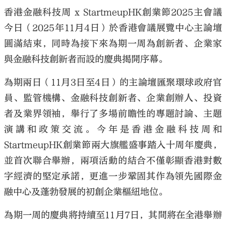
香港金融科技周 x StartmeupHK創業節2025主會議
今日（2025年11月4日）於香港會議展覽中心主論壇
圓滿結束，同時為接下來為期一周為創新者、企業家
與金融科技創新者而設的慶典揭開序幕。
大公文匯
為期兩日（11月3日至4日）的主論壇匯聚環球政府官
員、監管機構、金融科技創新者、企業創辦人、投資
者及業界領袖，舉行了多場前瞻性的專題討論、主題
演講和政策交流。今年是香港金融科技周和
StartmeupHK創業節兩大旗艦盛事踏入十周年慶典，
並首次聯合舉辦，兩項活動的結合不僅彰顯香港對數
字經濟的堅定承諾，更進一步鞏固其作為領先國際金
融中心及蓬勃發展的初創企業樞紐地位。
為期一周的慶典將持續至11月7日，其間將在全港舉辦