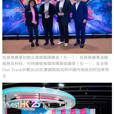
投資推廣署初創企業總裁陳幗貞（左一）、投資推廣署金融
服務及科技、可持續發展環球總裁梁瀚璟（右一），及全球
Fast Track計劃2025比賽國際組別和中國內地組別的冠軍得
主