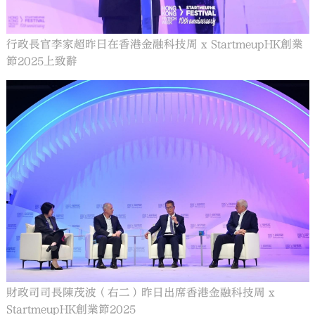
行政長官李家超昨日在香港金融科技周 x StartmeupHK創業
節2025上致辭
財政司司長陳茂波（右二）昨日出席香港金融科技周 x
StartmeupHK創業節2025