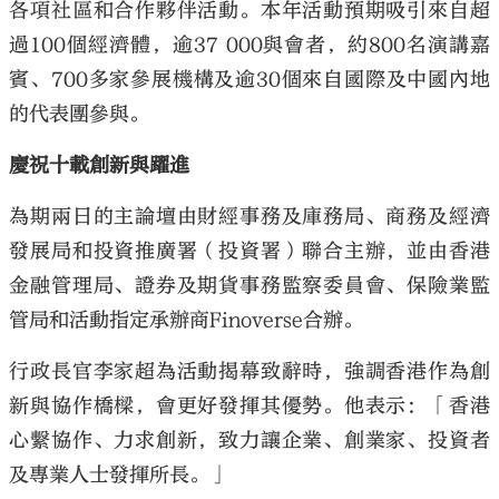
各項社區和合作夥伴活動。本年活動預期吸引來自超
過100個經濟體，逾37 000與會者，約800名演講嘉
賓、700多家參展機構及逾30個來自國際及中國內地
的代表團參與。
慶祝十載創新與躍進
為期兩日的主論壇由財經事務及庫務局、商務及經濟
發展局和投資推廣署（投資署）聯合主辦，並由香港
金融管理局、證券及期貨事務監察委員會、保險業監
管局和活動指定承辦商Finoverse合辦。
行政長官李家超為活動揭幕致辭時，強調香港作為創
新與協作橋樑，會更好發揮其優勢。他表示：「香港
心繫協作、力求創新，致力讓企業、創業家、投資者
及專業人士發揮所長。」