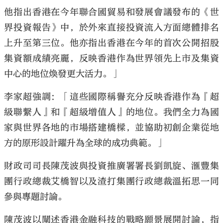
他指出香港在今年聯合國貿易和發展會議發布的《世
界投資報告》中，於外來直接投資流入方面總體排名
上升至第三位。他亦指出香港在今年的首次公開招股
集資額成績亮麗，反映香港作為世界領先上市及集資
中心的地位煥發更大活力。」
李家超強調：「這些國際稱譽充分反映香港作為『超
級聯繫人』和『超級增值人』的地位。我們全力為國
家與世界各地的市場搭建橋樑，並協助初創企業從地
方的原形設計躍升為全球的成功典範。」
財政司司長陳茂波與投資推廣署署長劉凱旋、滙豐集
團行政總裁艾橋智以及渣打集團行政總裁溫拓思一同
參與專題討論。
陳茂波以闡述香港金融科技的戰略願景展開討論，指