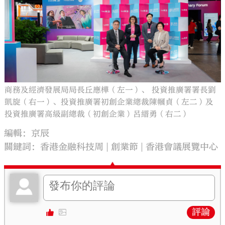
商務及經濟發展局局長丘應樺（左一）、 投資推廣署署長劉
凱旋（右一）、投資推廣署初創企業總裁陳幗貞（左二）及
投資推廣署高級副總裁（初創企業）呂縉勇（右二）
編輯：京辰
關鍵詞：
香港金融科技周
創業節
香港會議展覽中心
評論