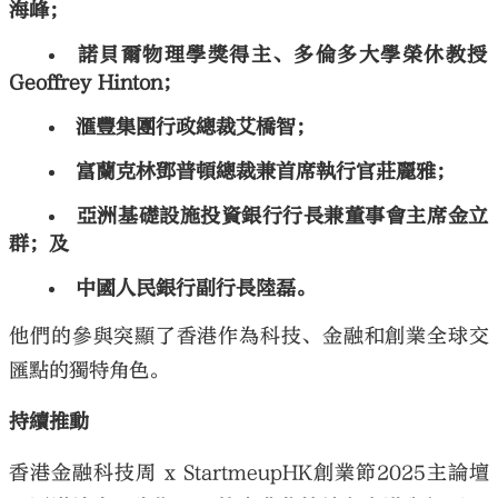
海峰；
諾貝爾物理學獎得主、多倫多大學榮休教授
Geoffrey Hinton；
滙豐集團行政總裁艾橋智；
富蘭克林鄧普頓總裁兼首席執行官莊麗雅；
亞洲基礎設施投資銀行行長兼董事會主席金立
群；及
中國人民銀行副行長陸磊。
他們的參與突顯了香港作為科技、金融和創業全球交
匯點的獨特角色。
持續推動
香港金融科技周 x StartmeupHK創業節2025主論壇