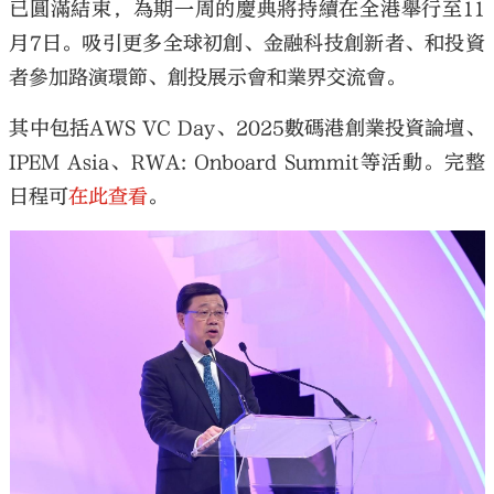
已圓滿結束，為期一周的慶典將持續在全港舉行至11
月7日。吸引更多全球初創、金融科技創新者、和投資
者參加路演環節、創投展示會和業界交流會。
其中包括AWS VC Day、2025數碼港創業投資論壇、
IPEM Asia、RWA: Onboard Summit等活動。完整
日程可
在此查看
。