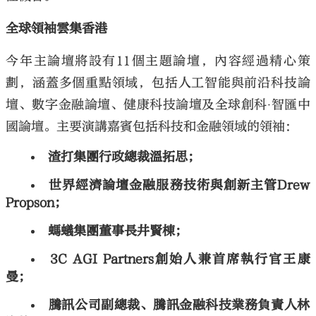
全球領袖雲集香港
今年主論壇將設有11個主題論壇，內容經過精心策
劃，涵蓋多個重點領域，包括人工智能與前沿科技論
壇、數字金融論壇、健康科技論壇及全球創科‧智匯中
國論壇。主要演講嘉賓包括科技和金融領域的領袖：
渣打集團行政總裁溫拓思；
世界經濟論壇金融服務技術與創新主管Drew
Propson；
螞蟻集團董事長井賢棟；
3C AGI Partners創始人兼首席執行官王康
曼；
騰訊公司副總裁、騰訊金融科技業務負責人林