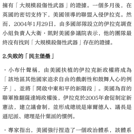
擁有「大規模殺傷性武器」的證據。一個多月後，在
英國的密切支持下，美國領導的聯盟入侵伊拉克。然
而，2004年1月29日，由多國部隊設立的伊拉克調查
小組負責人大衛·凱對美國參議院表示，他的團隊最
終沒有找到「大規模殺傷性武器」存在的證據。
2.失敗的「民主堡壘」
•小布什聲稱，由美國扶植的伊拉克新政權將成為
「該地區其他國家追求自由的戲劇性和鼓舞人心的例
子」，並將「開啟中東和平的新階段」。美國為首的
聯軍推翻薩達姆政權後，伊拉克於2005年倉促制定新
憲法，建立議會制，並形成總統是庫爾德人、議長是
遜尼派、總理是什葉派的慣例。
•專家指出，美國強行捏造了一個政治體系，該體系