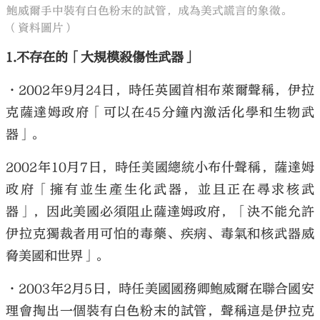
鮑威爾手中裝有白色粉末的試管，成為美式謊言的象徵。
（資料圖片）
1.不存在的「大規模殺傷性武器」
•2002年9月24日，時任英國首相布萊爾聲稱，伊拉
克薩達姆政府「可以在45分鐘內激活化學和生物武
器」。
2002年10月7日，時任美國總統小布什聲稱，薩達姆
政府「擁有並生產生化武器，並且正在尋求核武
器」，因此美國必須阻止薩達姆政府，「決不能允許
伊拉克獨裁者用可怕的毒藥、疾病、毒氣和核武器威
脅美國和世界」。
•2003年2月5日，時任美國國務卿鮑威爾在聯合國安
理會掏出一個裝有白色粉末的試管，聲稱這是伊拉克