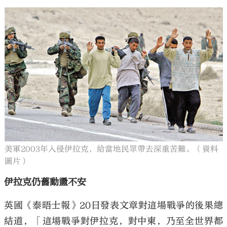
美軍2003年入侵伊拉克，給當地民眾帶去深重苦難。（資料
圖片）
伊拉克仍舊動盪不安
英國《泰晤士報》20日發表文章對這場戰爭的後果總
結道，「這場戰爭對伊拉克，對中東，乃至全世界都