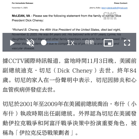
大公文匯
據CCTV國際時訊報道，當地時間11月3日晚，美國前
副總統迪克·切尼（Dick Cheney）去世，終年84
歲。切尼的家人在一份聲明中表示，切尼因肺炎和心
血管疾病併發症去世。
切尼於2001年至2009年在美國前總統喬治·布什（小
布什）執政時期出任副總統。外界認為切尼在美國發
動伊拉克戰爭和阿富汗戰爭決策中扮演重要角色，被
稱為「伊拉克反恐戰策劃者」。