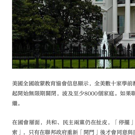
美國全國啟蒙教育協會信息顯示，全美數十家學前
起開始無限期關閉，波及至少8000個家庭。如
繼。
在國會層面，共和、民主兩黨仍在扯皮，「停擺
索」，只有在聯邦政府重新「開門」後才會同意與