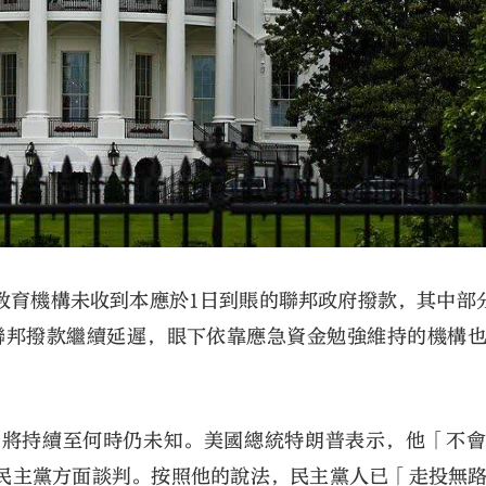
教育機構未收到本應於1日到賬的聯邦政府撥款，其中部
果聯邦撥款繼續延遲，眼下依靠應急資金勉強維持的機構
」將持續至何時仍未知。美國總統特朗普表示，他「不
民主黨方面談判。按照他的說法，民主黨人已「走投無