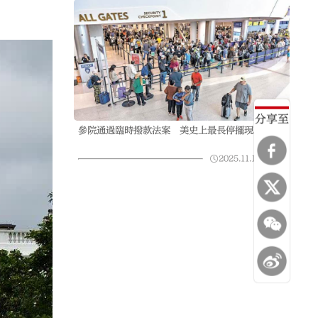
分享至
參院通過臨時撥款法案 美史上最長停擺現轉機
2025.11.10
23:54