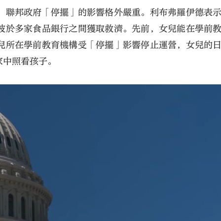
，聯邦政府「停擺」的影響格外嚴重。利布弗羅伊德表
波於多家食品銀行之間獲取救濟。先前，女兒能在學前
兒所在學前教育機構受「停擺」影響停止運營，女兒的
家中照看孩子。