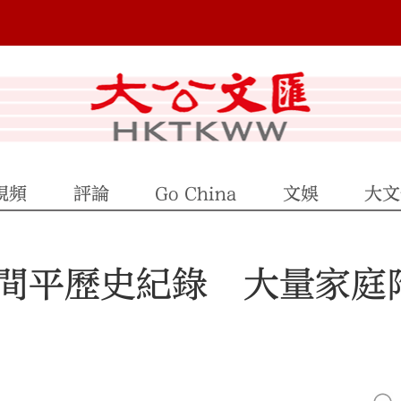
視頻
評論
Go China
文娛
大文
間平歷史紀錄 大量家庭