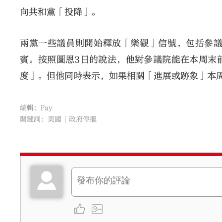
向共和黨「投降」。
兩黨一些議員則開始釋放「樂觀」信號，包括參
賓。按照圖恩3日的說法，他對參議院能在本周末
度」。但他同時表示，如果相關「進展或跡象」本
編輯：Fay
關鍵詞：
美國
政府停擺