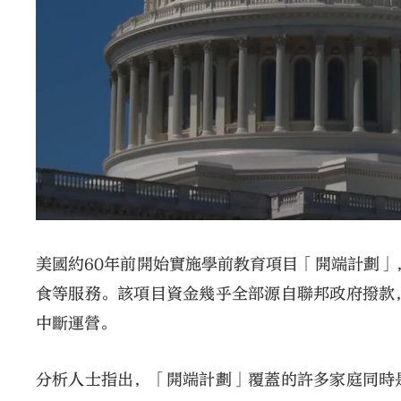
美國約60年前開始實施學前教育項目「開端計劃」
食等服務。該項目資金幾乎全部源自聯邦政府撥款
中斷運營。
分析人士指出，「開端計劃」覆蓋的許多家庭同時