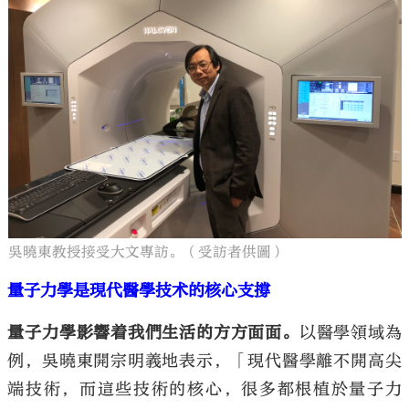
吳曉東教授接受大文專訪。（受訪者供圖）
量子力學是現代醫學技术的核心支撐
量子力學影響着我們生活的方方面面。
以醫學領域為
例，吳曉東開宗明義地表示，「現代醫學離不開高尖
端技術，而這些技術的核心，很多都根植於量子力