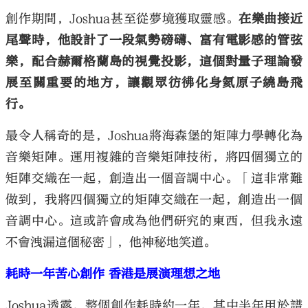
創作期間，Joshua甚至從夢境獲取靈感。
在樂曲接近
尾聲時，他設計了一段氣勢磅礴、富有電影感的管弦
樂，配合赫爾格蘭島的視覺投影，這個對量子理論發
展至關重要的地方，讓觀眾彷彿化身氦原子繞島飛
行。
最令人稱奇的是，Joshua將海森堡的矩陣力學轉化為
音樂矩陣。運用複雜的音樂矩陣技術，將四個獨立的
矩陣交織在一起，創造出一個音調中心。「這非常難
做到，我將四個獨立的矩陣交織在一起，創造出一個
音調中心。這或許會成為他們研究的東西，但我永遠
不會洩漏這個秘密」，他神秘地笑道。
耗時一年苦心創作 香港是展演理想之地
Joshua透露，整個創作耗時約一年，其中半年用於譜