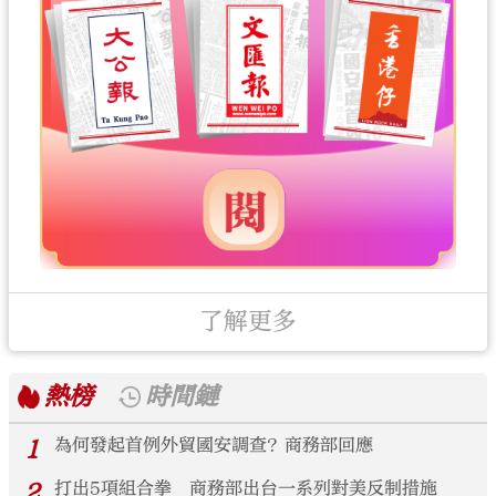
了解更多
熱榜
時間鏈
1
為何發起首例外貿國安調查？商務部回應
2
打出5項組合拳 商務部出台一系列對美反制措施