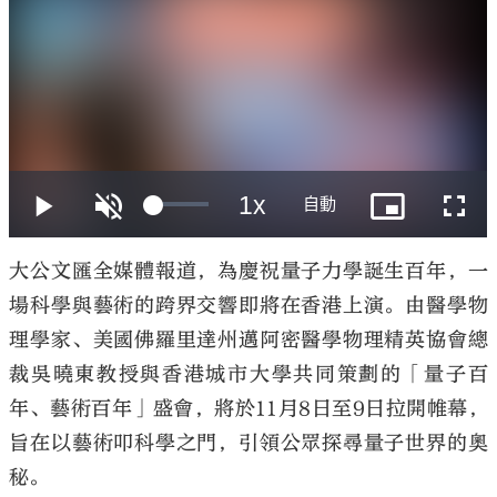
大公文匯
大公文匯全媒體報道，為慶祝量子力學誕生百年，一
場科學與藝術的跨界交響即將在香港上演。由醫學物
理學家、美國佛羅里達州邁阿密醫學物理精英協會總
裁吳曉東教授與香港城市大學共同策劃的「量子百
年、藝術百年」盛會，將於11月8日至9日拉開帷幕，
旨在以藝術叩科學之門，引領公眾探尋量子世界的奧
秘。