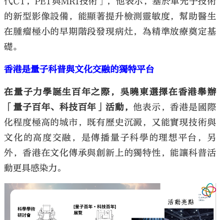
代CT，PET與MRI技術」，他表示，基於單光子技術
的新型影像設備，能顯著提升檢測靈敏度，幫助醫生
在腫瘤極小的早期階段發現病灶，為精準放療奠定基
礎。
香港是量子科普與文化交融的獨特平台
在量子力學誕生百年之際，吳曉東選擇在香港舉辦
「量子百年、科技百年」活動，
他表示，香港是國際
化程度極高的城市，既有歷史沉澱，又能實現技術與
文化的高度交融，是傳播量子科學的理想平台，另
外，香港在文化傳承與創新上的獨特性，能讓科普活
動更具感染力。