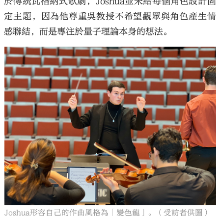
於傳統瓦格納式歌劇，Joshua並未給每個角色設計固
定主題，因為他尊重吳教授不希望觀眾與角色產生情
感聯結，而是專注於量子理論本身的想法。
Joshua形容自己的作曲風格為「變色龍」。（受訪者供圖）