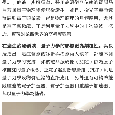
學。」他進一步解釋道，醫用高端儀器依賴的電腦晶
片若無量子物理學便無從誕生，並且，從光子顯微鏡
發展到電子顯微鏡，皆是物理原理的具體應用，尤其
是電子顯微鏡，正是利用量子力學中的「物質波」概
念，實現對微觀世界的高精度觀察。
在癌症治療領域，量子力學的影響更為顛覆性。
吳教
授指出，癌症醫療的診斷與治療兩大環節，都離不開
量子力學的支撐，如核磁共振成像（MRI）依賴原子
核自旋的量子概念，正電子發射斷層掃描（PET）則是
量子力學反物質理論的直接應用，另外還有可精準摧
毀腫瘤的電子加速器、質子加速器和重離子加速器，
都以量子力學為基礎。