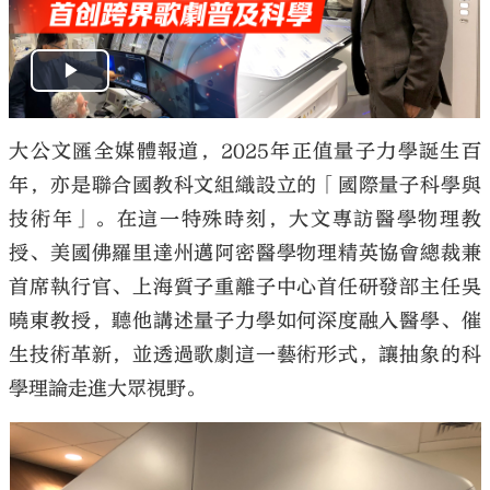
大公文匯全媒體報道，2025年正值量子力學誕生百
年，亦是聯合國教科文組織設立的「國際量子科學與
技術年」。在這一特殊時刻，大文專訪醫學物理教
授、美國佛羅里達州邁阿密醫學物理精英協會總裁兼
首席執行官、上海質子重離子中心首任研發部主任吳
曉東教授，聽他講述量子力學如何深度融入醫學、催
生技術革新，並透過歌劇這一藝術形式，讓抽象的科
學理論走進大眾視野。