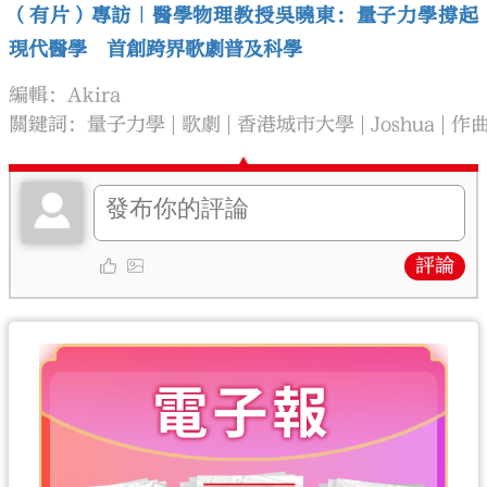
（有片）專訪｜醫學物理教授吳曉東：量子力學撐起
現代醫學 首創跨界歌劇普及科學
編輯：Akira
關鍵詞：
量子力學
歌劇
香港城市大學
Joshua
作
評論