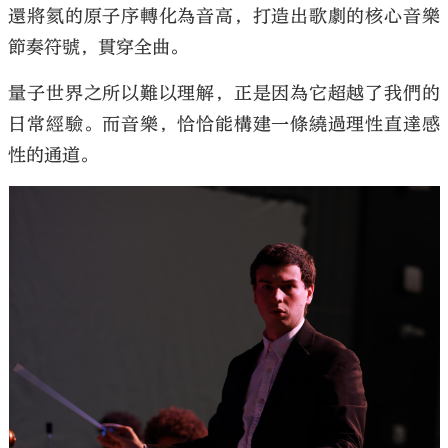
還將氦的原子序轉化為音高，打造出歌劇的核心音樂
節奏符號，貫穿全曲。
量子世界之所以難以理解，正是因為它超越了我們的
日常經驗。而音樂，恰恰能構建一條繞過理性直達感
性的通道。