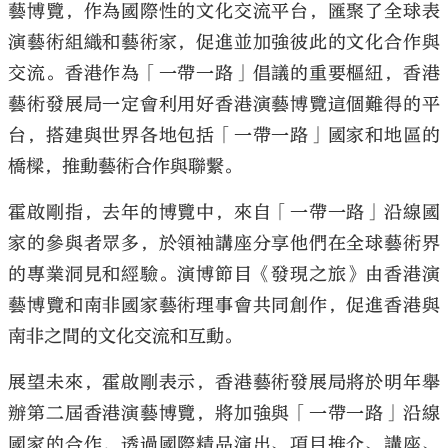
藝博覽，作為國際性的文化交流平台，匯聚了全球表
演藝術組織和藝術家，促進並加強彼此的文化合作與
交流。香港作為「一帶一路」倡議的重要樞紐，香港
藝術發展局一定會利用好香港演藝博覽這個難得的平
台，搭建與世界各地包括「一帶一路」國家和地區的
橋樑，推動藝術合作與聯繫。
霍啟剛指，去年的博覽中，來自「一帶一路」沿線國
家的參與者眾多，於領袖講座分享他們在全球藝術界
的專業洞見和經驗。演博節目《發現之旅》由香港演
藝博覽和南非國家藝術理事會共同創作，促進香港與
南非之間的文化交流和互動。
展望未來，霍啟剛表示，香港藝術發展局將於明年舉
辦第二屆香港演藝博覽，將加強與「一帶一路」沿線
國家的合作，透過國際精品演出、項目推介、講座、