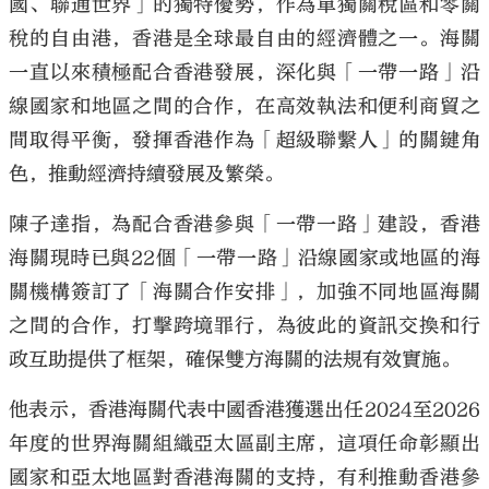
國、聯通世界」的獨特優勢，作為單獨關稅區和零關
稅的自由港，香港是全球最自由的經濟體之一。海關
一直以來積極配合香港發展，深化與「一帶一路」沿
線國家和地區之間的合作，在高效執法和便利商貿之
間取得平衡，發揮香港作為「超級聯繫人」的關鍵角
色，推動經濟持續發展及繁榮。
陳子達指，為配合香港參與「一帶一路」建設，香港
海關現時已與22個「一帶一路」沿線國家或地區的海
關機構簽訂了「海關合作安排」，加強不同地區海關
之間的合作，打擊跨境罪行，為彼此的資訊交換和行
政互助提供了框架，確保雙方海關的法規有效實施。
他表示，香港海關代表中國香港獲選出任2024至2026
年度的世界海關組織亞太區副主席，這項任命彰顯出
國家和亞太地區對香港海關的支持，有利推動香港參