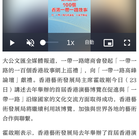
大公文匯
大公文匯全媒體報道，一帶一路總商會發起「一帶一
路的一百個香港故事網上巡禮」，向「一帶一路高峰
論壇」獻禮。香港藝術發展局主席霍啟剛今日（23
日）講述去年舉辦的首屆香港演藝博覽在促進與「一
帶一路」沿線國家的文化交流方面取得成功，香港藝
術發展局將繼續利用該博覽，加強與世界各地的藝術
合作與聯繫。
霍啟剛表示，香港藝術發展局去年舉辦了首屆香港演