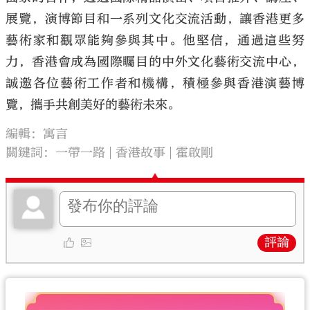
展覽，演博節目和一系列文化交流活動，讓香港更多
藝術家和觀眾能夠參與其中。他堅信，通過這些努
力，香港會成為國際矚目的中外文化藝術交流中心，
誠邀各位藝術工作者和機構，積極參與香港演藝博
覽，攜手共創美好的藝術未來。
編輯：寓言
關鍵詞：
一帶一路
香港故事
霍啟剛
評論