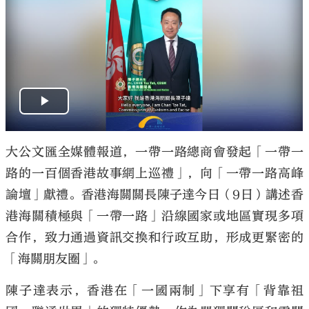
大公文匯全媒體報道，一帶一路總商會發起「一帶一
路的一百個香港故事網上巡禮」，向「一帶一路高峰
論壇」獻禮。香港海關關長陳子達今日（9日）講述香
港海關積極與「一帶一路」沿線國家或地區實現多項
合作，致力通過資訊交換和行政互助，形成更緊密的
「海關朋友圈」。
陳子達表示，香港在「一國兩制」下享有「背靠祖