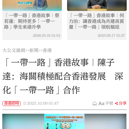
「一帶一路」香港故事｜蔡
「一帶一路」香港故事｜何
若蓮：期待更多「一帶一
力治：讓香港成為共建高質
路」學生來港升學
量「一帶一路」領航樞紐
2026.03.16
01:54
2025.09.17
01:27
大公文匯網
新聞
香港
>>
>>
「一帶一路」香港故事｜陳子
達：海關積極配合香港發展 深
化「一帶一路」合作
香港即時
2025.10.09
01:47
字號
分享