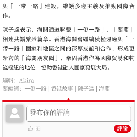
與「一帶一路」建設，維護多邊主義及推動國際合
作。
陳子達表示，海關通道聯繫「一帶一路」，「關關」
相連共譜繁榮篇章。香港海關會繼續積極透過與「一
帶一路」國家和地區之間的深厚友誼和合作，形成更
緊密的「海關朋友圈」，鞏固香港作為國際貿易和物
流樞紐的地位，協助香港融入國家發展大局。
編輯：Akira
關鍵詞：
一帶一路
香港故事
陳子達
海關
評論