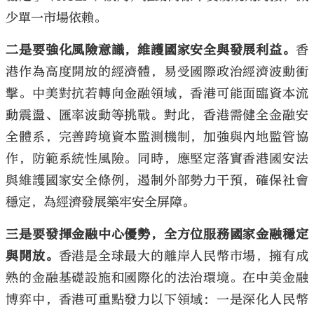
少單一市場依賴。
二是要強化風險意識，維護國家安全與發展利益。
香
港作為高度開放的經濟體，易受國際政治經濟波動衝
擊。中美對抗若轉向金融領域，香港可能面臨資本流
動震盪、匯率波動等挑戰。對此，香港需健全金融安
全體系，完善跨境資本監測機制，加強與內地監管協
作，防範系統性風險。同時，應堅定落實香港國安法
與維護國家安全條例，遏制外部勢力干預，確保社會
穩定，為經濟發展築牢安全屏障。
三是要發揮金融中心優勢，全方位服務國家金融穩定
與開放。
香港是全球最大的離岸人民幣市場，擁有成
熟的金融基礎設施和國際化的法治環境。在中美金融
博弈中，香港可重點發力以下領域：一是深化人民幣