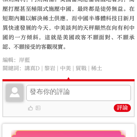
壓打壓甚至極限式施壓中國，最終都是徒勞無益。在
短期內難以解決稀土供應，而中國半導體科技日新月
異快速發展的今天，中美談判的天秤顯然在向有利中
國的一方傾斜，這就是美國政客不願面對、不願承
認、不願接受的客觀現實。
編輯：岸藍
關鍵詞：
講真D
黎岩
中美
貿戰
稀土
評論