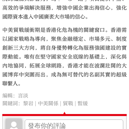
高效的爭端解決服務，增強中國企業出海信心，強化
國際資本進入中國廣袤大市場的信心。
中美貿戰緩衝期是香港化危為機的關鍵窗口。香港需
以國家戰略為導向，聚焦金融穩定、市場多元、制度
創新三大方向，將自身優勢轉化為服務強國建設的實
際動能。唯有在堅守國家安全底線的基礎上，深化與
內地協同，拓展全球網路，香港才能在波瀾壯闊的大
國博弈中突圍而出，成為無可替代的名副其實的超級
聯繫人。
編輯：言淡
關鍵詞：
黎岩
中美關係
貿戰
暫緩