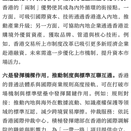
香港的「兩制」優勢使其成為內外循環的銜接點。一
方面，可吸引國際資本、技術通過香港進入內地，推
動產業升級；另一方面，可協助內地企業通過香港並
購境外優質資產，獲取品牌、管道與核心技術。例
如，香港交易所上市制度改革已吸引更多新經濟企業
赴港融資，未來需進一步優化上市機制，提升資本市
場活力。
六是發揮橋樑作用，推動制度與標準互聯互通。
香港
的普通法體系與國際商業規則高度接軌，可在打破市
場機制與標準壁壘中發揮關鍵作用。例如：規則對
接：推動內地與海外在數據流動、知識產權保護等領
域的標準互認，減少跨境貿易摩擦。仲裁服務：依託
香港國際仲裁中心，積極發揮總部在香港的國際調解
院的職能與影響力，為「一帶一路」項目提供中立、