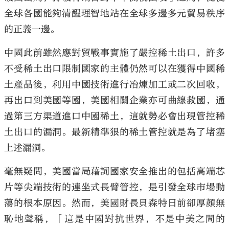
全球各國能夠清醒理智地站在全球多邊多元貿易秩序
的正義一邊。
中國此前雖然應對貿戰事實施了嚴控稀土出口，許多
不受稀土出口限制國家的主體仍然可以在獲得中國稀
土產品後，利用中國技術進行冶煉加工或二次回收，
再出口到美國等國，美國相關企業亦可曲線救國，通
過第三方渠道進口中國稀土，這就勢必會出現管控稀
土出口的漏洞。最新精準狠的稀土管控就是為了堵塞
上述漏洞。
毫無疑問，美國當局藉詞國家安全推出的包括高端芯
片等尖端技術的連坐式長臂管控，是引發全球市場動
蕩的根本原因。然而，美國財長貝森特日前卻厚顏無
恥地聲稱，「這是中國對抗世界，不是中美之間的