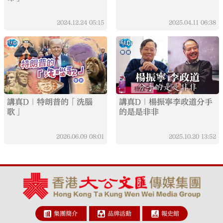
2024.12.24
05:15
2025.04.11
06:38
講真D｜特朗普的「洗腦
講真D｜楊振寧李政道分手
歌」
的是是非非
2026.06.09
08:01
2025.10.20
13:52
集團簡介
品牌活動
報史館