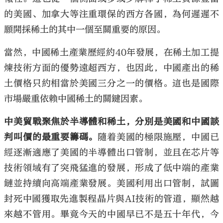
的美國、加拿大等注重環保的西方各國，為何遲遲不
願開採稀土的其中一個至關重要的原因。
當然，中國稀土產業歷經約40年發展，在稀土加工提
煉技術方面的優勢遠超西方，也因此，中國產出的稀
土價格只約相當於美國三分之一的價格。這也是國際
市場嚴重依賴中國稀土的關鍵因素。
中美貿戰聚焦於半導體和稀土，分別是美國和中國談
判叫價的最重要籌碼。
隨着美國的極限施壓，中國已
經逐漸適應了美國的半導體出口管制，並且在芯片等
技術領域有了突飛猛進的發展，形成了低中端的產業
鏈並持續向高端產業發展。美國利用出口管制，試圖
封死中國獲取先進製程晶片與AI技術的管道，顯然越
來越不管用。畢竟今天的中國早已不是五十年代，今