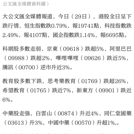
公文匯全媒體資料圖）
大公文匯全媒體報道，今日（29日），港股全日呈下
跌行情，恒生指數跌0.79%，報19741點，科技指數跌
2.49%，報4107點，國企指數跌1.14%，報6695點。
科網股多數走弱，京東（09618）跌超5%，阿里巴巴
（09988）跌超2%，嗶哩嗶哩（09626）跌近5%，
騰訊（00700）逆市升近3%。
教育股多數下跌，思考樂教育（01769）跌超26%，
希望教育（01765）跌近7%，新東方（09901）跌近
6%。
中藥股走強，白雲山（00874）升近4%，同仁堂國藥
（03613）升3%，中國中藥（00570）升超1%,。