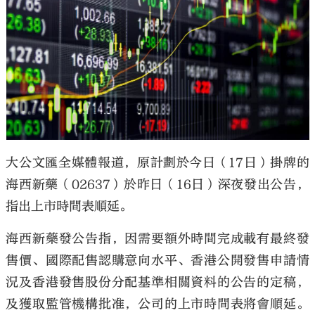
大公文匯
大公文匯全媒體報道，原計劃於今日（17日）掛牌的
海西新藥（02637）於昨日（16日）深夜發出公告，
指出上市時間表順延。
海西新藥發公告指，因需要額外時間完成載有最終發
售價、國際配售認購意向水平、香港公開發售申請情
況及香港發售股份分配基準相關資料的公告的定稿，
及獲取監管機構批准，公司的上市時間表將會順延。