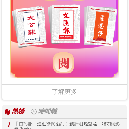
了解更多
熱榜
時間鏈
1
「白海豚」逼近浙閩沿海！預計明晚登陸 將如何影