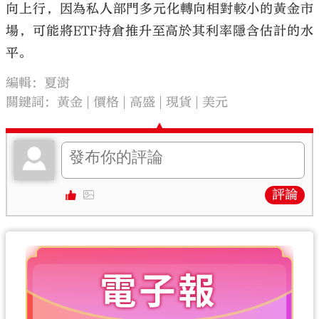
向上行，因為私人部門多元化轉向相對較小的黃金市
場，可能將ETF持倉推升至高於其利率隱含估計的水
平。
編輯：夏澍
關鍵詞：
黃金
價格
高盛
現貨
美元
評論