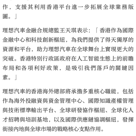
作，支援其利用香港平台進一步拓展全球業務版
圖。」
理想汽車金融合規總監王天琪表示：「香港作為國際
金融中心和科技創新樞紐，為我們提供了得天獨厚的
資源和平台，助力理想汽車在全球舞台上實現更大的
突破。香港特別行政區政府在人工智能生態上的前瞻
布局和各項利好政策，是吸引我們落戶的關鍵因
素。」
理想汽車的香港海外總部將承擔多重核心職能，包括
作為海外投融資與資金管理中心、國際知識產權管理
與技術標準輸出平台、全球研發協作樞紐、全球化人
才招聘與培訓基地，以及國際供應鏈協調樞紐，發揮
銜接內地與全球市場的戰略核心支點作用。