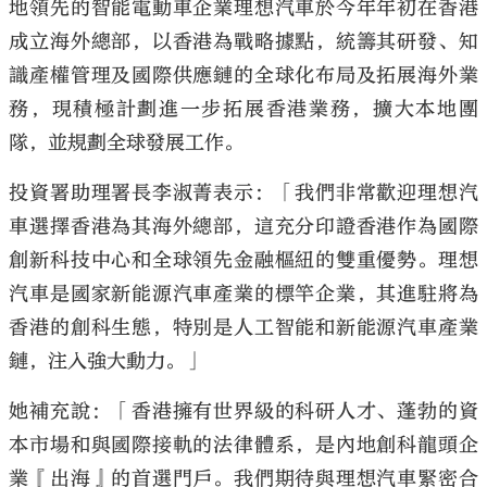
地領先的智能電動車企業理想汽車於今年年初在香港
成立海外總部，以香港為戰略據點，統籌其研發、知
識產權管理及國際供應鏈的全球化布局及拓展海外業
務，現積極計劃進一步拓展香港業務，擴大本地團
隊，並規劃全球發展工作。
大公文匯
投資署助理署長李淑菁表示：「我們非常歡迎理想汽
車選擇香港為其海外總部，這充分印證香港作為國際
創新科技中心和全球領先金融樞紐的雙重優勢。理想
汽車是國家新能源汽車產業的標竿企業，其進駐將為
香港的創科生態，特別是人工智能和新能源汽車產業
鏈，注入強大動力。」
她補充說：「香港擁有世界級的科研人才、蓬勃的資
本市場和與國際接軌的法律體系，是內地創科龍頭企
業『出海』的首選門戶。我們期待與理想汽車緊密合