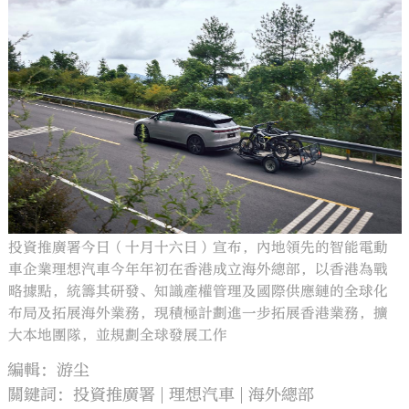
投資推廣署今日（十月十六日）宣布，內地領先的智能電動
車企業理想汽車今年年初在香港成立海外總部，以香港為戰
略據點，統籌其研發、知識產權管理及國際供應鏈的全球化
布局及拓展海外業務，現積極計劃進一步拓展香港業務，擴
大本地團隊，並規劃全球發展工作
編輯：游尘
關鍵詞：
投資推廣署
理想汽車
海外總部