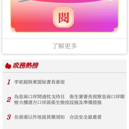
了解更多
政務
熱榜
1
李家超與東盟秘書長會面
為皇崗口岸開通枕戈待旦 衞生署署長視察皇崗口岸聯
2
檢大樓港方口岸區衞生檢疫設施及準備措施
3
在香港以外地區買藥須知 合法安全最重要