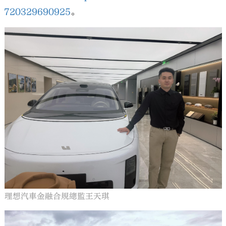
720329690925
。
理想汽車金融合規總監王天琪