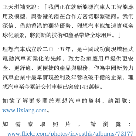
王天琪補充說：「我們正在就新能源汽車人工智能應
用及模型，與香港的潛在合作方密切聯繫磋商。我們
深信，借助香港的獨特優勢，理想汽車能加速實現全
球化願景，將創新的技術和產品帶給全球用戶。」
理想汽車成立於二○一五年，是中國成功實現增程式
電動汽車商業化的先鋒，致力為家庭用戶提供更安
全、更舒適、更便捷的產品與服務。作為中國新勢力
汽車企業中最早實現盈利及年營收破千億的企業，理
想汽車至今累計交付車輛已突破143萬輛。
如欲了解更多關於理想汽車的資料，請瀏覽：
www.lixiang.com
。
如需索取照片，請瀏覽：
www.flickr.com/photos/investhk/albums/72177