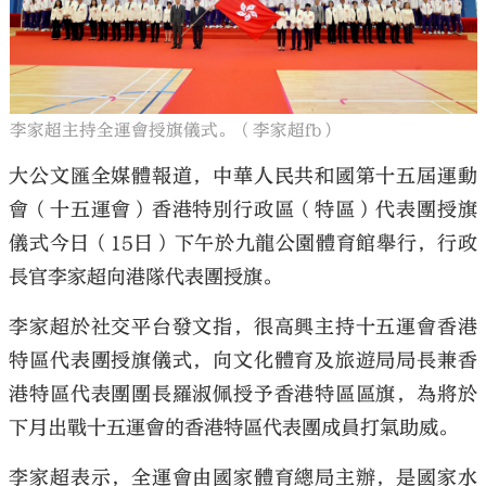
李家超主持全運會授旗儀式。（李家超fb）
大公文匯
大公文匯全媒體報道，中華人民共和國第十五屆運動
會（十五運會）香港特別行政區（特區）代表團授旗
儀式今日（15日）下午於九龍公園體育館舉行，行政
長官李家超向港隊代表團授旗。
李家超於社交平台發文指，很高興主持十五運會香港
特區代表團授旗儀式，向文化體育及旅遊局局長兼香
港特區代表團團長羅淑佩授予香港特區區旗，為將於
下月出戰十五運會的香港特區代表團成員打氣助威。
李家超表示，全運會由國家體育總局主辦，是國家水