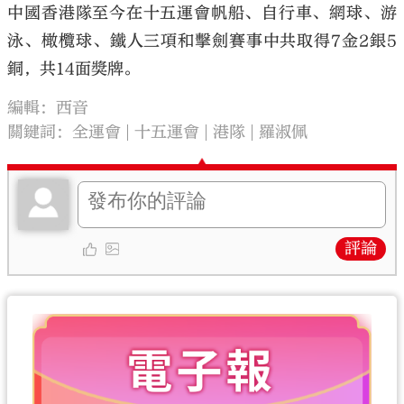
中國香港隊至今在十五運會帆船、自行車、網球、游
泳、橄欖球、鐵人三項和擊劍賽事中共取得7金2銀5
銅，共14面獎牌。
編輯：西音
關鍵詞：
全運會
十五運會
港隊
羅淑佩
評論