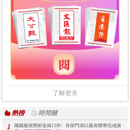
了解更多
熱榜
時間鏈
1
陳國基視察新皇崗口岸：各部門須以最高標準完成演