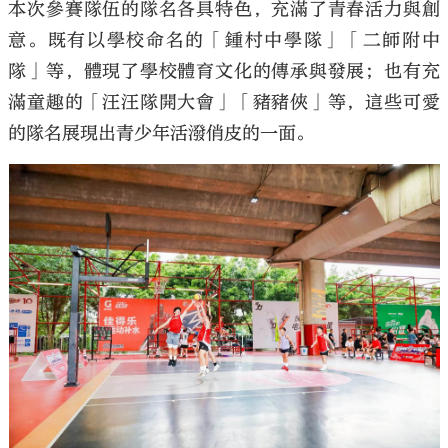
本次參賽隊伍的隊名各具特色，充滿了青春活力與創
意。既有以學校命名的「鍾村中學隊」「二師附中
隊」等，體現了學校體育文化的傳承與發展；也有充
滿童趣的「汪汪隊開大會」「豬豬俠」等，這些可愛
的隊名展現出青少年活潑俏皮的一面。