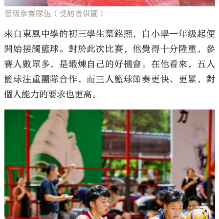
晉級參賽隊伍（受訪者供圖）
來自東風中學的初三學生葉銘熙，自小學一年級起便
開始接觸籃球。對於此次比賽，他覺得十分隆重，參
賽人數眾多，是鍛煉自己的好機會。在他看來，五人
籃球注重團隊合作，而三人籃球節奏更快、更累，對
個人能力的要求也更高。