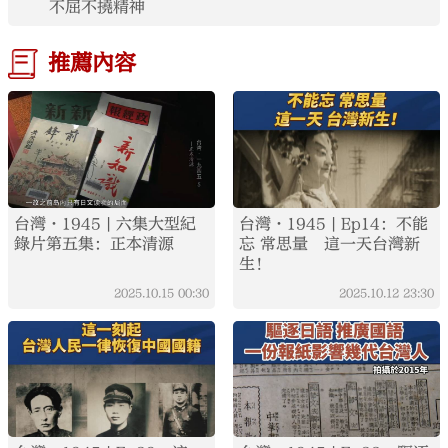
不屈不撓精神
推薦內容
台灣·1945 | 六集大型紀
台灣·1945 | Ep14：不能
錄片第五集：正本清源
忘 常思量 這一天台灣新
生！
2025.10.15
00:30
2025.10.12
23:30