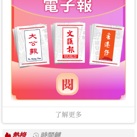
了解更多
熱榜
時間鏈