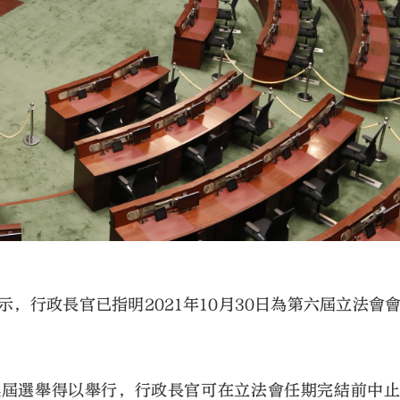
）
，行政長官已指明2021年10月30日為第六屆立法會
換屆選舉得以舉行，行政長官可在立法會任期完結前中