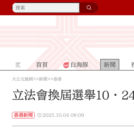
首頁
白海豚
新聞
>>
>>
大公文匯網
新聞
香港
立法會換屆選舉10·2
2025.10.04
08:09
香港新聞