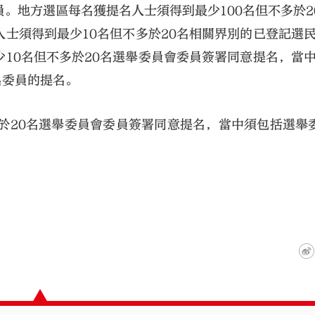
。地方選區每名獲提名人士須得到最少100名但不多於2
士須得到最少10名但不多於20名相關界別的已登記選
10名但不多於20名選舉委員會委員簽署同意提名，當
名委員的提名。
於20名選舉委員會委員簽署同意提名，當中須包括選舉
。