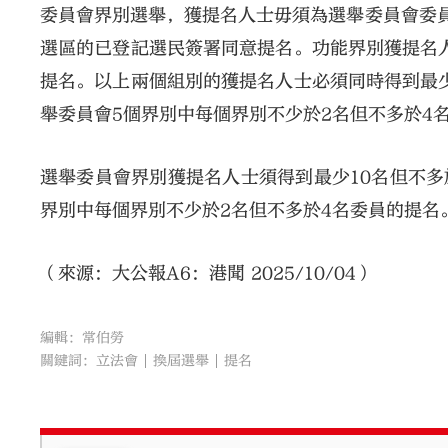
委員會界別選舉，獲提名人士毋須為選舉委員會委員
選區的已登記選民簽署同意提名。功能界別獲提名人
提名。以上兩個組別的獲提名人士必須同時得到最少
舉委員會5個界別中每個界別不少於2名但不多於4
選舉委員會界別獲提名人士須得到最少10名但不多
界別中每個界別不少於2名但不多於4名委員的提名
（來源：大公報A6：港聞 2025/10/04）
編輯：常伯勞
關鍵詞：
立法會
換屆選舉
提名