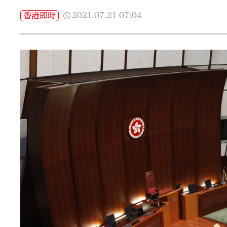
2021.07.21
07:04
香港即時