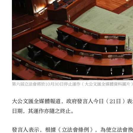
第六屆立法會將於10月30日停止運作（大公文匯全媒體資料圖片
大公文匯全媒體報道，政府發言人今日（21日）表示
日期，其運作亦隨之終止。
發言人表示，根據《立法會條例》，為使立法會