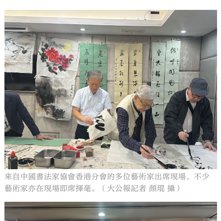
來自中國書法家協會香港分會的多位藝術家出席現場，不少
藝術家亦在現場即席揮毫。（大公報記者 顔琨 攝）