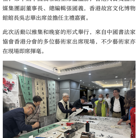
媒集團副董事長、總編輯張國義，香港故宮文化博物
館館長吳志華出席並擔任主禮嘉賓。
此次活動以雅集和晚宴的形式舉行，來自中國書法家
協會香港分會的多位藝術家出席現場，不少藝術家亦
在現場即席揮毫。