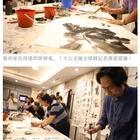
藝術家在現場即席揮毫。（大公文匯全媒體記者萬霜靈攝）