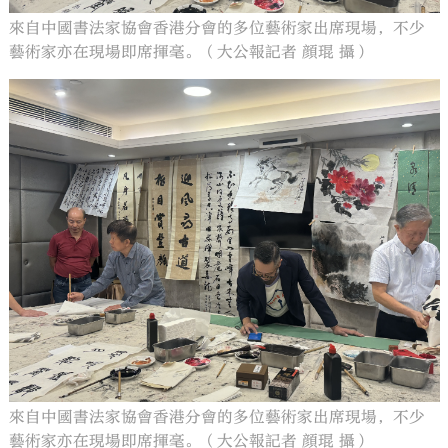
來自中國書法家協會香港分會的多位藝術家出席現場，不少
藝術家亦在現場即席揮毫。（大公報記者 顔琨 攝）
來自中國書法家協會香港分會的多位藝術家出席現場，不少
藝術家亦在現場即席揮毫。（大公報記者 顔琨 攝）