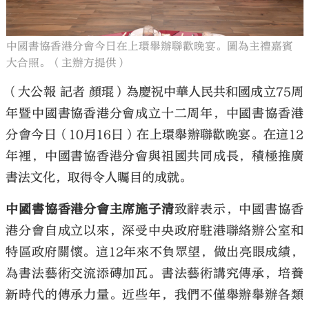
中國書協香港分會今日在上環舉辦聯歡晚宴。圖為主禮嘉賓
大合照。（主辦方提供）
（大公報 記者 顏琨）為慶祝中華人民共和國成立75周
年暨中國書協香港分會成立十二周年，中國書協香港
分會今日（10月16日）在上環舉辦聯歡晚宴。在這12
年裡，中國書協香港分會與祖國共同成長，積極推廣
書法文化，取得令人矚目的成就。
中國書協香港分會主席施子清
致辭表示，中國書協香
港分會自成立以來，深受中央政府駐港聯絡辦公室和
特區政府關懷。這12年來不負眾望，做出亮眼成績，
為書法藝術交流添磚加瓦。書法藝術講究傳承，培養
新時代的傳承力量。近些年，我們不僅舉辦舉辦各類