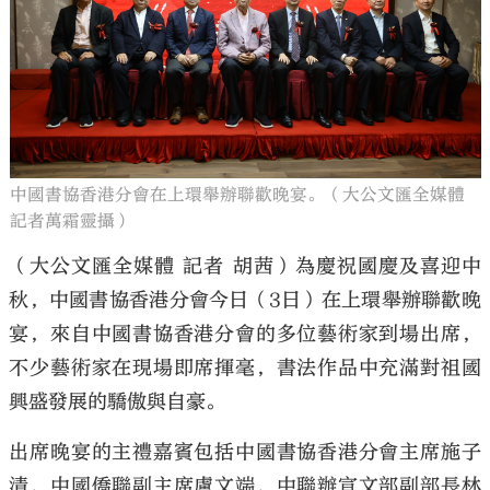
大公文匯
中國書協香港分會在上環舉辦聯歡晚宴。（大公文匯全媒體
記者萬霜靈攝）
（大公文匯全媒體 記者 胡茜）為慶祝國慶及喜迎中
秋，中國書協香港分會今日（3日）在上環舉辦聯歡晚
宴，來自中國書協香港分會的多位藝術家到場出席，
不少藝術家在現場即席揮毫，書法作品中充滿對祖國
興盛發展的驕傲與自豪。
出席晚宴的主禮嘉賓包括中國書協香港分會主席施子
清，中國僑聯副主席盧文端，中聯辦宣文部副部長林