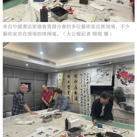
來自中國書法家協會香港分會的多位藝術家出席現場，不少
藝術家亦在現場即席揮毫。（大公報記者 顔琨 攝）