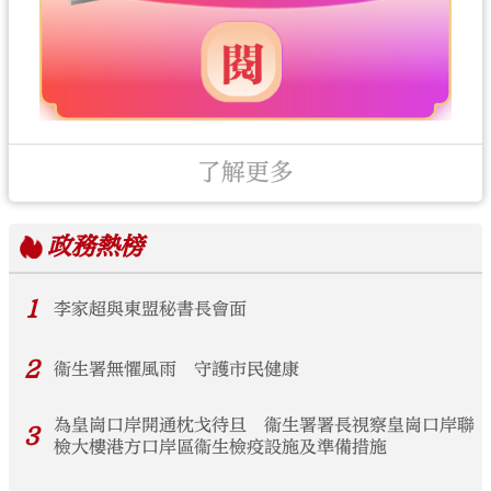
了解更多
政務
熱榜
1
李家超與東盟秘書長會面
2
衞生署無懼風雨 守護市民健康
為皇崗口岸開通枕戈待旦 衞生署署長視察皇崗口岸聯
3
檢大樓港方口岸區衞生檢疫設施及準備措施