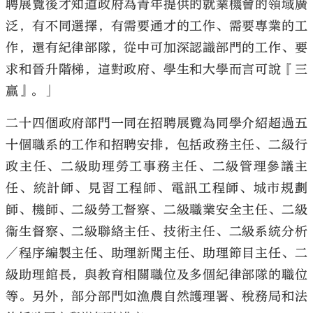
聘展覽後才知道政府為青年提供的就業機會的領域廣
泛，有不同選擇，有需要通才的工作、需要專業的工
作，還有紀律部隊，從中可加深認識部門的工作、要
求和晉升階梯，這對政府、學生和大學而言可說『三
贏』。」
二十四個政府部門一同在招聘展覽為同學介紹超過五
十個職系的工作和招聘安排，包括政務主任、二級行
政主任、二級助理勞工事務主任、二級管理參議主
任、統計師、見習工程師、電訊工程師、城市規劃
師、機師、二級勞工督察、二級職業安全主任、二級
衞生督察、二級聯絡主任、技術主任、二級系統分析
／程序編製主任、助理新聞主任、助理節目主任、二
級助理館長，與教育相關職位及多個紀律部隊的職位
等。另外，部分部門如漁農自然護理署、稅務局和法