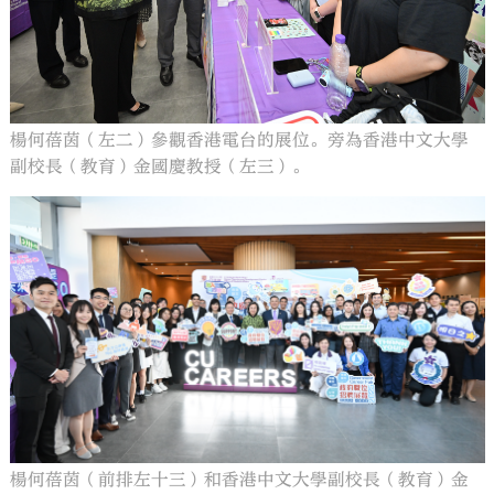
楊何蓓茵（左二）參觀香港電台的展位。旁為香港中文大學
副校長（教育）金國慶教授（左三）。
楊何蓓茵（前排左十三）和香港中文大學副校長（教育）金