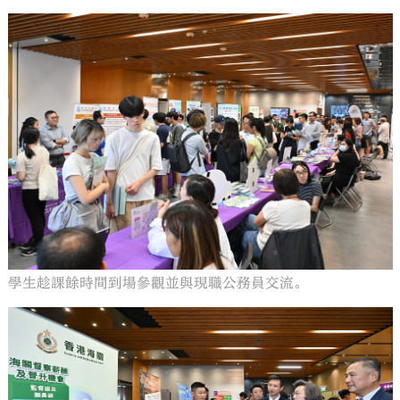
學生趁課餘時間到場參觀並與現職公務員交流。