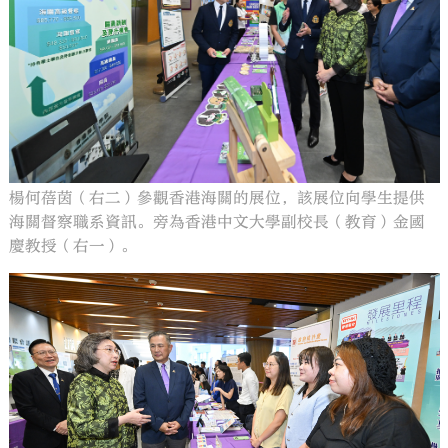
楊何蓓茵（右二）參觀香港海關的展位，該展位向學生提供
海關督察職系資訊。旁為香港中文大學副校長（教育）金國
慶教授（右一）。