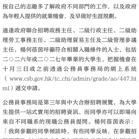
按自己的志趣多了解政府不同部門的工作，以及政府
為年輕人提供的就業機會，及早做好生涯規劃。
適逢政府聯合招聘政務主任、二級行政主任、二級助
理勞工事務主任、二級助理貿易主任及二級管理參議
大公文匯
主任，楊何蓓茵呼籲符合相關入職條件的人士，包括
二○二六年或二○二七年畢業的大學生，把握機會在
十月三日或之前透過公務員事務局的網上系統
（
www.csb.gov.hk/tc_chi/admin/grade/ao/447.ht
ml
）遞交申請。
公務員事務局是第三年與中大合辦招聘展覽，為大學
生提供一站式實用的招聘資訊，而同學亦可以即場向
來自不同職系的現職公務員提問。楊何蓓茵表示：
「我與參觀的同學傾談時，有些同學反映，在參觀招