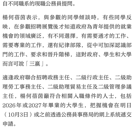
自不同職系的現職公務員提問。
楊何蓓茵表示，與參觀的同學傾談時，有些同學反
映，在參觀招聘展覽後才知道政府為青年提供的就業
機會的領域廣泛，有不同選擇，有需要通才的工作、
需要專業的工作，還有紀律部隊，從中可加深認識部
門的工作、要求和晉升階梯，這對政府、學生和大學
而言可說「三贏」。
適逢政府聯合招聘政務主任、二級行政主任、二級助
理勞工事務主任、二級助理貿易主任及二級管理參議
主任，楊何蓓茵籲符合相關入職條件的人士，包括
2026年或2027年畢業的大學生，把握機會在明日
（10月3日）或之前透過公務員事務局的網上系統遞交
申請。