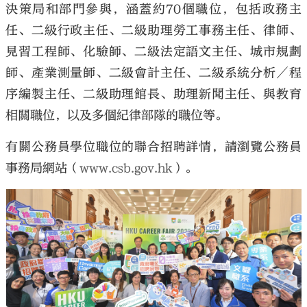
決策局和部門參與，涵蓋約70個職位，包括政務主
任、二級行政主任、二級助理勞工事務主任、律師、
見習工程師、化驗師、二級法定語文主任、城市規劃
師、產業測量師、二級會計主任、二級系統分析／程
序編製主任、二級助理館長、助理新聞主任、與教育
相關職位，以及多個紀律部隊的職位等。
有關公務員學位職位的聯合招聘詳情，請瀏覽公務員
事務局網站（
www.csb.gov.hk
）。