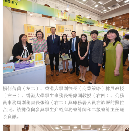
楊何蓓茵（左二）、香港大學副校長（商業策略）林晨教授
（左三）、香港大學學生事務長楊偉國教授（右四）、公務
員事務局副秘書長張誼（右二）與庫務署人員在該署的攤位
合照。該攤位向參與學生介紹庫務會計師和二級會計主任職
系資訊。