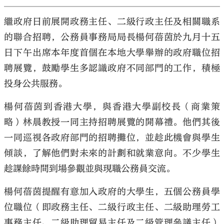
繼政府日前展開政務主任、二級行政主任及相關職系
的聯合招聘，公務員事務局局長楊何蓓茵於九月十五
日下午出席本年度首個在本地大學舉辦的政府職位招
聘展覽，鼓勵學生多認識政府不同部門的工作，積極
投身公共服務。
楊何蓓茵到香港大學，與香港大學副校長（商業策
略）林晨教授一同主持招聘展覽的開幕禮。他們其後
一同巡視各政府部門的招聘攤位，並趁此機會與學生
傾談，了解他們對未來的計劃和就業意向。不少學生
趁課餘時間到場參觀並與現職公務員交流。
楊何蓓茵提醒有意加入政府的大學生，五個公務員學
位職位（即政務主任、二級行政主任、二級助理勞工
事務主任、二級助理貿易主任及二級管理參議主任）