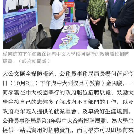
大公文匯
楊何蓓茵下午參觀在香港中文大學校園舉行的政府職位招聘
展覽。（政府新聞處）
大公文匯全媒體報道，公務員事務局局長楊何蓓茵今
日（10月2日）下午與中大副校長（教育）金國慶，一
同參觀在中大校園舉行的政府職位招聘展覽，鼓勵大
學生按自己的志趣多了解政府不同部門的工作，以及
政府為年輕人提供的就業機會，及早做好生涯規劃。
公務員事務局是第3年與中大合辦招聘展覽，為大學生
提供一站式實用的招聘資訊，而同學亦可以即場向來