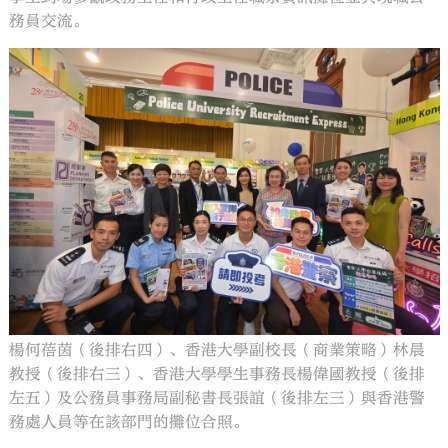
務員交流。
楊何蓓茵（後排右四）、香港大學副校長（商業策略）林晨
教授（後排右三）、香港大學學生事務長楊偉國教授（後排
左五）及公務員事務局副秘書長張誼（後排左三）與香港警
務處人員等在該部門的攤位合照。