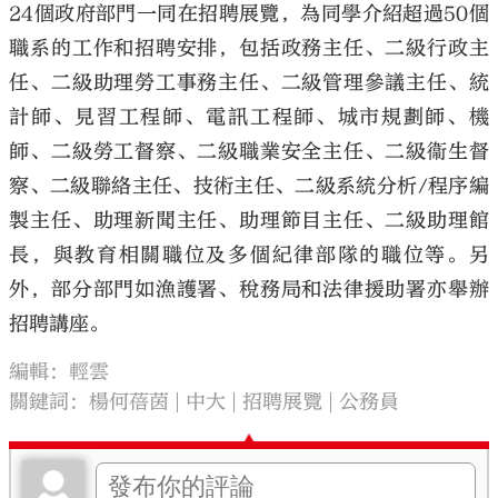
24個政府部門一同在招聘展覽，為同學介紹超過50個
職系的工作和招聘安排，包括政務主任、二級行政主
任、二級助理勞工事務主任、二級管理參議主任、統
計師、見習工程師、電訊工程師、城市規劃師、機
師、二級勞工督察、二級職業安全主任、二級衞生督
察、二級聯絡主任、技術主任、二級系統分析/程序編
製主任、助理新聞主任、助理節目主任、二級助理館
長，與教育相關職位及多個紀律部隊的職位等。另
外，部分部門如漁護署、稅務局和法律援助署亦舉辦
招聘講座。
編輯：輕雲
關鍵詞：
楊何蓓茵
中大
招聘展覽
公務員