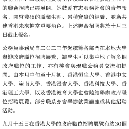
的聯合招聘已經展開。她鼓勵有志服務社會的青年報
名，開啓豐碩的職業生涯、累積寶貴的經驗，並為共
建香港未來擔當重要角色。上述聯合招聘將於十月三
日截止報名。
公務員事務局自二○二三年起統籌各部門在本地大學
舉辦政府職位招聘展覽，讓學生可以集中地了解多個
政府職位的工作，亦有機會與現職公務員交流和提
問。由本月中旬至十月初，香港恒生大學、香港中文
大學、嶺南大學、香港浸會大學、香港科技大學、香
港理工大學，以及香港教育大學也會陸續舉辦政府職
位招聘展覽。部分職系亦會舉辦就業講座或其他招聘
活動。
九月十五日在香港大學的政府職位招聘展覽有約30個