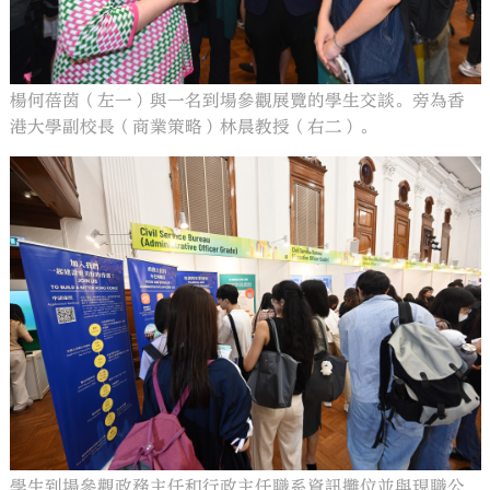
楊何蓓茵（左一）與一名到場參觀展覽的學生交談。旁為香
港大學副校長（商業策略）林晨教授（右二）。
學生到場參觀政務主任和行政主任職系資訊攤位並與現職公