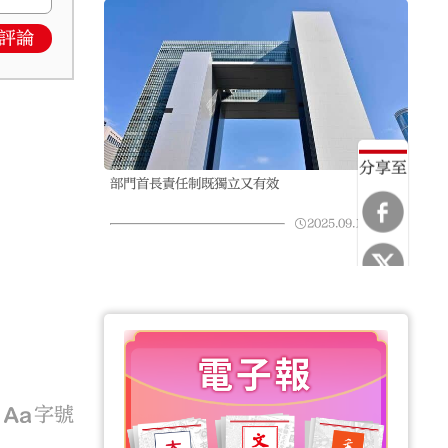
評論
分享至
部門首長責任制既獨立又有效
2025.09.17
12:57
字號