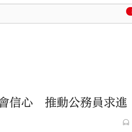
會信心 推動公務員求進