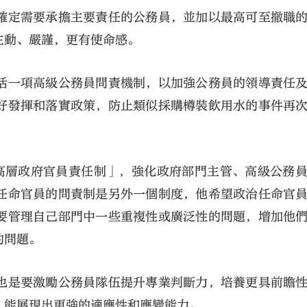
確定需要承擔主要責任的公務員，並加以最高可至撤職
主動、嚴謹，更有使命感。
括一項高級公務員問責機制，以加強公務員的領導責任
好發揮和落實政策，防止類似採購樽裝飲用水的事件再
高層政府官員責任制」，強化政府部門主管、高級公務
任命官員的問責制是另外一個制度，他希望政治任命官
要管理自己部門中一些重複性或廣泛性的問題，增加他
的問題。
也是要激勵公務員隊伍提升專業判斷力，培養更具前瞻
，能展現出更強的適應性和應變能力。