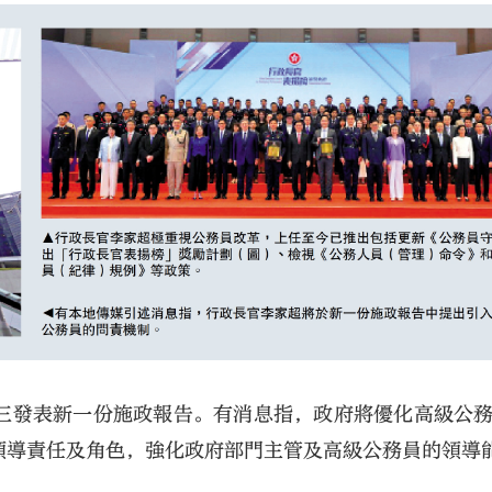
大公文匯
三發表新一份施政報告。有消息指，政府將優化高級公
領導責任及角色，強化政府部門主管及高級公務員的領導