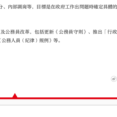
分、內部調崗等，目標是在政府工作出問題時確定具體
提及公務員改革，包括更新《公務員守則》、推出「行
《公務人員（紀律）規例》等。