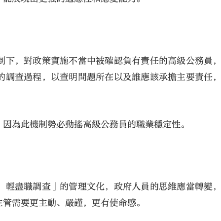
制下，對政策實施不當中被確認負有責任的高級公務員
的調查過程，以查明問題所在以及誰應該承擔主要責任
，因為此機制勢必動搖高級公務員的職業穩定性。
、輕盡職調查」的管理文化，政府人員的思維應當轉變
主管需要更主動、嚴謹，更有使命感。