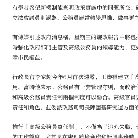
有學者希望新機制能查明政策實施中的問題所在、
立法會議員則認為，公務員應當轉變思維，做事更
有傳媒引述政府消息稱，星期三的施政報告中將包
時強化政府部門主管及高級公務員的領導能力，更
障市民權益。
行政長官李家超今年6月首次透露，正審視建立「
用。當時他表示，公務員有一套管理守則，而政治
和高級公務員責任制兩個制度可以融合。高級官員
責任和角色，並委派政務司司長陳國基研究這方面
推行「高級公務員責任制」，不僅為了追究失職，
的工作態度，尤其是在處理跨境合作和新興事務時