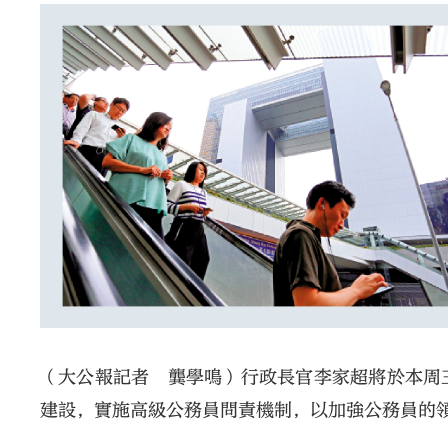
（大公報記者 龔學鳴）行政長官李家超將於本周
建設，實施高級公務員問責機制，以加強公務員的