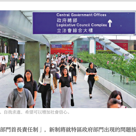
、自我求進，希望可以增加社會信心。
「部門首長責任制」，新制將就特區政府部門出現的問題