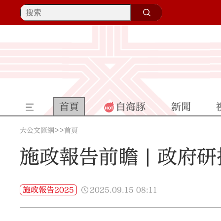
首頁
白海豚
新聞
>>
大公文匯網
首頁
施政報告前瞻 | 政府
2025.09.15
08:11
施政報告2025