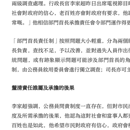
兩級調查處理。行政長官李家超昨日出席電視節目
社會對政府的信心，老百姓亦會對政府有要求，他
常嘅。」他相信部門首長承擔責任會令部門運作得
「部門首長責任制」按照問題大小輕重，分為兩個
長負責，查找不足，予以改善，並對過失人員作出
統問題，或有跡象顯示問題可能涉及部門首長的
制，由公務員敘用委員會進行獨立調查；司長亦可
釐清責任誰屬及承擔的後果
李家超強調，公務員問責制度一直存在，但對市民
度及所需承擔的後果，他認為這對社會和當事人都
百姓也是如此，他希望市民對政府有信心，政府會