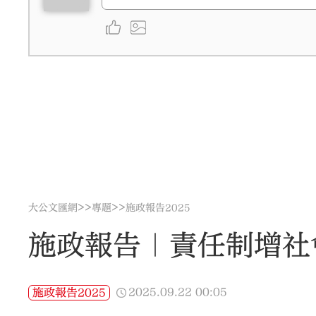
>>
>>
大公文匯網
專題
施政報告2025
施政報告｜責任制增社
2025.09.22
00:05
施政報告2025