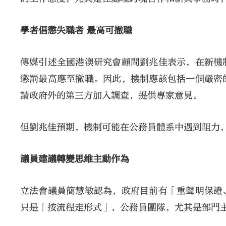
學者倡懲失職者 最高可撤職
傳媒引述全國港澳研究會顧問劉兆佳表示，在新機
懲罰最高應至撤職。因此，機制應該包括一個嚴密
請政府外的第三方加入調查，提供專家意見。
但劉兆佳預期，機制可能在公務員體系中遇到阻力
議員建議轉變思維主動作為
立法會議員簡慧敏認為，政府目前有「重聲明保證
只是「按流程走形式」，公務員團隊，尤其是部門