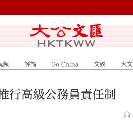
視頻
評論
Go China
文娛
大文
研推行高級公務員責任制