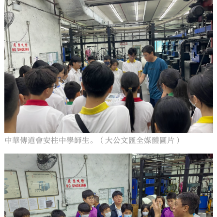
中華傳道會安柱中學師生。（大公文匯全媒體圖片）