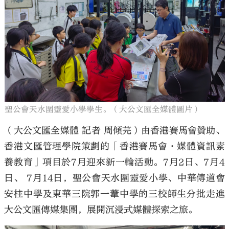
大公文匯
聖公會天水圍靈愛小學學生。（大公文匯全媒體圖片）
（大公文匯全媒體 記者 周傾芫）由香港賽馬會贊助、
香港文匯管理學院策劃的「香港賽馬會·媒體資訊素
養教育」項目於7月迎來新一輪活動。7月2日、7月4
日、 7月14日，聖公會天水圍靈愛小學、中華傳道會
安柱中學及東華三院郭一葦中學的三校師生分批走進
大公文匯傳媒集團，展開沉浸式媒體探索之旅。