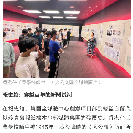
香港仔工業學校師生。（大公文匯全媒體圖片）
報史館：穿越百年的新聞長河
在報史館，集團全媒體中心創意項目部副總監白蘭欣
以珍貴舊報紙樣本串起媒體集團的發展史。香港仔工
業學校師生被1945年日本投降時的《大公報》版面所