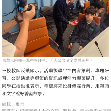
東華三院郭一葦中學師生。（大公文匯全媒體圖片）
三校教師反饋顯示，活動後學生在內容策劃、專題研
習、公開演講等環節的資訊處理能力顯著提升。多位
同學在活動後表示，考慮將來投身傳媒行業，用鏡頭
和文字說好香港故事。
編輯：寓言