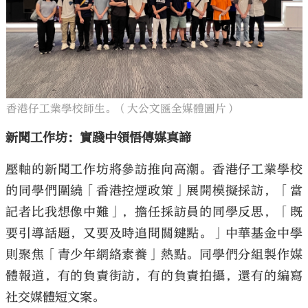
香港仔工業學校師生。（大公文匯全媒體圖片）
新聞工作坊：實踐中領悟傳媒真諦
壓軸的新聞工作坊將參訪推向高潮。香港仔工業學校
的同學們圍繞「香港控煙政策」展開模擬採訪，「當
記者比我想像中難」，擔任採訪員的同學反思，「既
要引導話題，又要及時追問關鍵點。」中華基金中學
則聚焦「青少年網絡素養」熱點。同學們分組製作媒
體報道，有的負責街訪，有的負責拍攝，還有的編寫
社交媒體短文案。