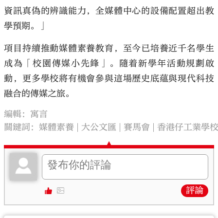
資訊真偽的辨識能力，全媒體中心的設備配置超出教
學預期。」
項目持續推動媒體素養教育，至今已培養近千名學生
成為「校園傳媒小先鋒」。隨着新學年活動規劃啟
動，更多學校將有機會參與這場歷史底蘊與現代科技
融合的傳媒之旅。
編輯：寓言
關鍵詞：
媒體素養
大公文匯
賽馬會
香港仔工業學
評論