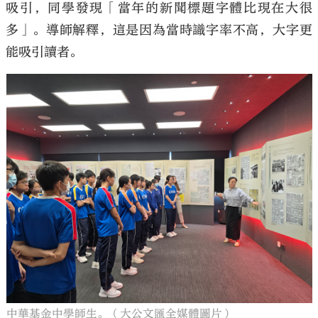
吸引，同學發現「當年的新聞標題字體比現在大很
多」。導師解釋，這是因為當時識字率不高，大字更
能吸引讀者。
中華基金中學師生。（大公文匯全媒體圖片）