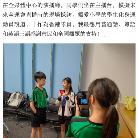
在全媒體中心的演播廳，同學們坐在主播台，模擬未
來全運會直播時的現場採訪。靈愛小學的學生化身運
動員說道，「作為香港隊員，我最想用普通話、粵語
和英語三語感謝市民和全國觀眾的支持！」