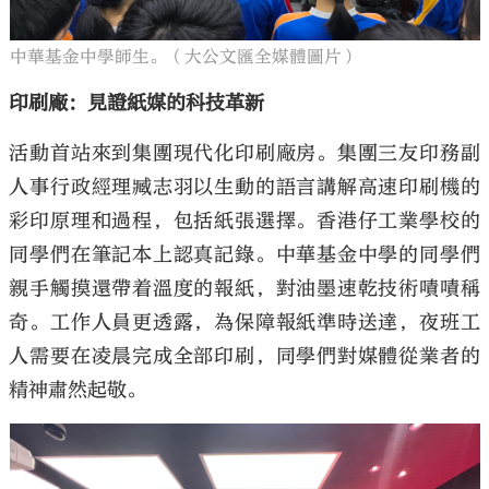
中華基金中學師生。（大公文匯全媒體圖片）
印刷廠：見證紙媒的科技革新
活動首站來到集團現代化印刷廠房。集團三友印務副
人事行政經理臧志羽以生動的語言講解高速印刷機的
彩印原理和過程，包括紙張選擇。香港仔工業學校的
同學們在筆記本上認真記錄。中華基金中學的同學們
親手觸摸還帶着溫度的報紙，對油墨速乾技術嘖嘖稱
奇。工作人員更透露，為保障報紙準時送達，夜班工
人需要在凌晨完成全部印刷，同學們對媒體從業者的
精神肅然起敬。