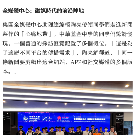
全媒體中心：融媒時代的前沿陣地
集團全媒體中心助理總編輯陶亮帶領同學們走進新聞
製作的「心臟地帶」。中華基金中學的同學們驚訝發
現，一個普通的採訪區竟配置了多個機位。「這是為
了適應不同平台的傳播需求」，陶亮解釋道，「同一
條新聞要剪輯出適合網站、APP和社交媒體的多個版
本。」