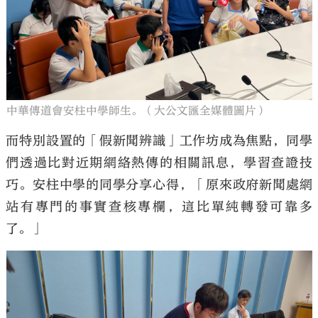
中華傳道會安柱中學師生。（大公文匯全媒體圖片）
而特別設置的「假新聞辨識」工作坊成為焦點，同學
們透過比對近期網絡熱傳的相關訊息，學習查證技
巧。安柱中學的同學分享心得，「原來政府新聞處網
站有專門的事實查核專欄，這比單純轉發可靠多
了。」