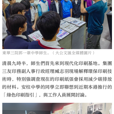
東華三院郭一葦中學師生。（大公文匯全媒體圖片）
清晨九時半，師生們首先來到現代化印刷基地。集團
三友印務副人事行政經理臧志羽現場解釋環保印刷技
術時，特別強調查現在的印刷紙張會採用減少碳排放
的材料。安柱中學的同學立即聯想到近期本港推行的
「綠色印刷指引」，與工作人員展開討論。