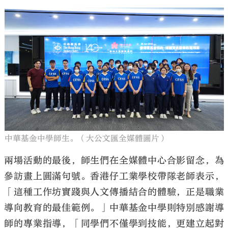
中華基金中學師生。（大公文匯全媒體圖片）
兩場活動的最後，師生們在全媒體中心合影留念，為
參訪畫上圓滿句號。香港仔工業學校帶隊老師表示，
「這種工作坊實踐與人文傳播結合的體驗，正是職業
導向教育的最佳範例。」中華基金中學則特別感謝導
師的專業指導，「同學們不僅學到技能，更建立起對