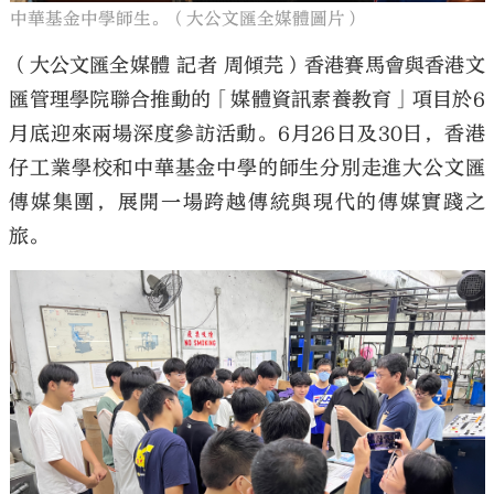
中華基金中學師生。（大公文匯全媒體圖片）
（大公文匯全媒體 記者 周傾芫）香港賽馬會與香港文
匯管理學院聯合推動的「媒體資訊素養教育」項目於6
月底迎來兩場深度參訪活動。6月26日及30日，香港
仔工業學校和中華基金中學的師生分別走進大公文匯
傳媒集團，展開一場跨越傳統與現代的傳媒實踐之
旅。