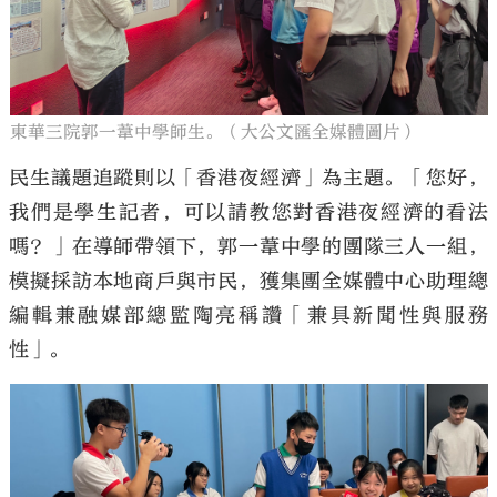
東華三院郭一葦中學師生。（大公文匯全媒體圖片）
民生議題追蹤則以「香港夜經濟」為主題。「您好，
我們是學生記者，可以請教您對香港夜經濟的看法
嗎？」在導師帶領下，郭一葦中學的團隊三人一組，
模擬採訪本地商戶與市民，獲集團全媒體中心助理總
編輯兼融媒部總監陶亮稱讚「兼具新聞性與服務
性」。