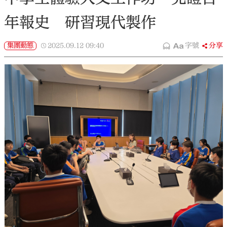
年報史 研習現代製作
集團動態
2025.09.12
09:40
字號
分享