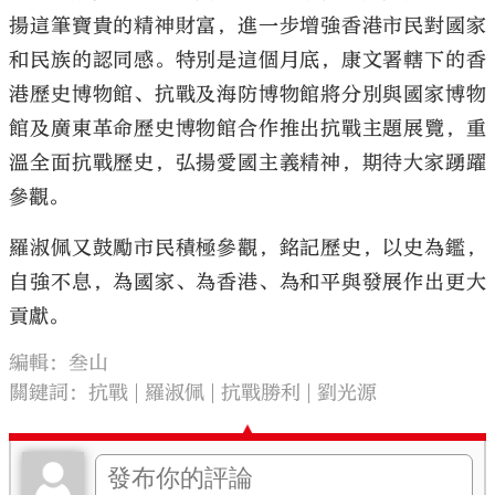
揚這筆寶貴的精神財富，進一步增強香港市民對國家
和民族的認同感。特別是這個月底，康文署轄下的香
港歷史博物館、抗戰及海防博物館將分別與國家博物
館及廣東革命歷史博物館合作推出抗戰主題展覽，重
溫全面抗戰歷史，弘揚愛國主義精神，期待大家踴躍
參觀。
羅淑佩又鼓勵市民積極參觀，銘記歷史，以史為鑑，
自強不息，為國家、為香港、為和平與發展作出更大
貢獻。
編輯：叁山
關鍵詞：
抗戰
羅淑佩
抗戰勝利
劉光源