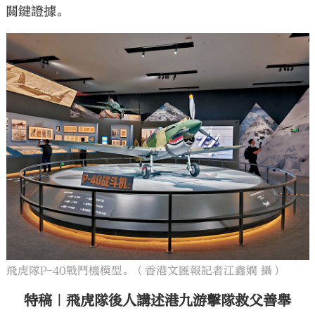
關鍵證據。
飛虎隊P-40戰鬥機模型。（香港文匯報記者江鑫嫻 攝）
特稿｜飛虎隊後人講述港九游擊隊救父善舉