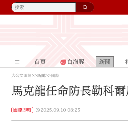
首頁
白海豚
新聞
>>
>>
大公文匯網
新聞
國際
馬克龍任命防長勒科爾
2025.09.10
08:25
國際即時