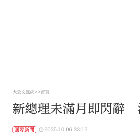
>>
大公文匯網
首頁
新總理未滿月即閃辭 
2025.10.06
23:12
國際新聞