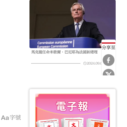
分享至
馬克龍任命米歇爾·巴尼耶為法國新總理
2024.09.05
13:00
字號