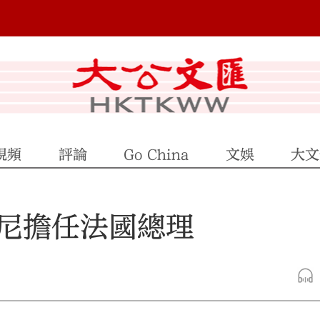
視頻
評論
Go China
文娛
大文
尼擔任法國總理