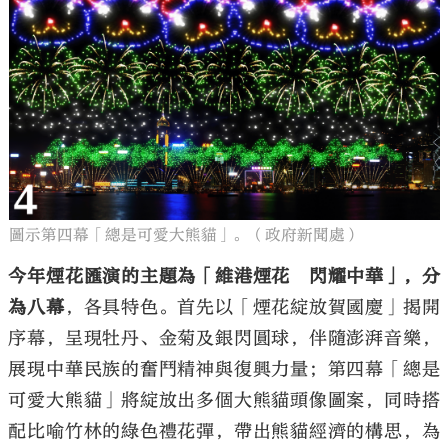
圖示第四幕「總是可愛大熊貓」。（政府新聞處）
今年煙花匯演的主題為「維港煙花 閃耀中華」，分
為八幕
，各具特色。首先以「煙花綻放賀國慶」揭開
序幕，呈現牡丹、金菊及銀閃圓球，伴隨澎湃音樂，
展現中華民族的奮鬥精神與復興力量；第四幕「總是
可愛大熊貓」將綻放出多個大熊貓頭像圖案，同時搭
配比喻竹林的綠色禮花彈，帶出熊貓經濟的構思，為