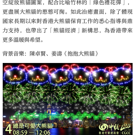
空綻放熊貓圖案，配合比喻竹林的「綠色禮花彈」，
更盡展大熊貓的憨態可掬。如此治癒畫面，除了體現
國家長期以來對香港大熊貓保育工作的悉心指導與鼎
力支持，也帶出了「熊貓經濟」新構思，為香港帶來
更多溫暖與希望。
背景音樂：陳卓賢、姜濤《抱抱大熊貓》