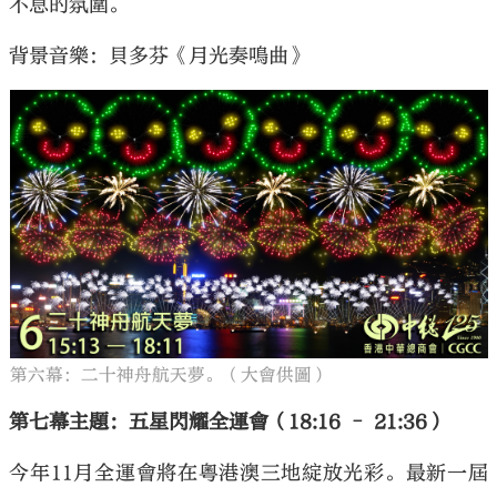
不息的氛圍。
背景音樂：貝多芬《月光奏鳴曲》
第六幕：二十神舟航天夢。（大會供圖）
第七幕主題：五星閃耀全運會（18:16 – 21:36）
今年11月全運會將在粵港澳三地綻放光彩。最新一屆