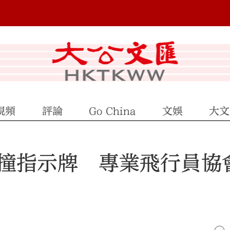
視頻
評論
Go China
文娛
大文
撞指示牌 專業飛行員協