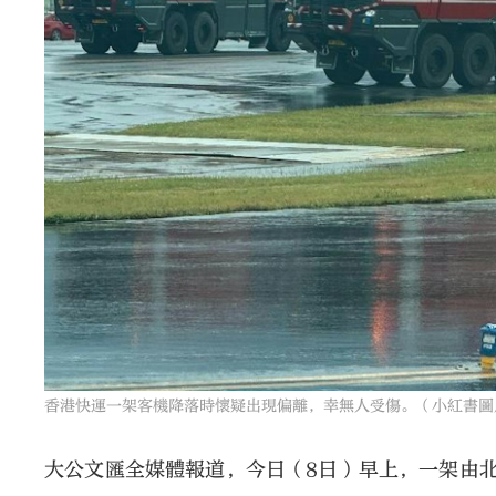
香港快運一架客機降落時懷疑出現偏離，幸無人受傷。（小紅書圖
大公文匯全媒體報道，今日（8日）早上，一架由北