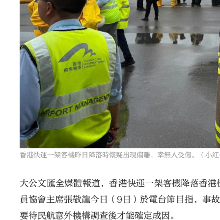
香港快運一架客機昨日降落時懷疑出現偏離，幸無人受傷。（小紅
大公文匯全媒體報道，香港快運一架客機降落香港
員協會主席張敬龍今日（9日）於電台節目指，事
要待民航意外機構調查後才能確定成因。