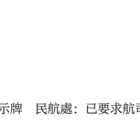
示牌 民航處：已要求航