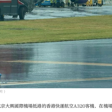
片）
京大興國際機場抵港的香港快運航空A320客機，在機