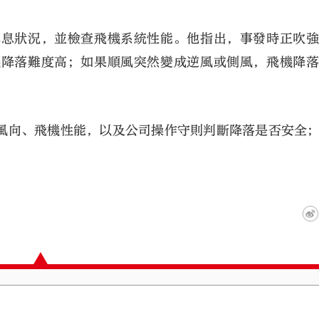
休息狀況，並檢查飛機系統性能。他指出，事發時正吹
機降落難度高；如果順風突然變成逆風或側風，飛機降
風向、飛機性能，以及公司操作守則判斷降落是否安全