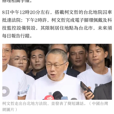
辦理相關手續。
8日中午12時20分左右，搭載柯文哲的台北地院囚車
抵達法院；下午2時許，柯文哲完成電子腳環佩戴及科
技監控設備裝設，其限制居住地點為台北市，未來須
每日報告行蹤。
柯文哲走出台北地方法院，並發表了簡短講話。（中國台灣
網圖片）