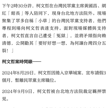
下午2時30分許，柯文哲在台灣民眾黨主席黃國昌、網
紅「館長」等人陪同下，現身台北地方法院外。現場
聚集了眾多自稱「小草」的台灣民眾黨支持者，他們
專程到場向柯文哲表達支持。面對現場媒體與支持
者，柯文哲直言自己遭受「冤獄」，並將矛頭指向賴
清德，公開勸其「要好好想一想，為何讓台灣四分五
裂！」
柯文哲案時間線——
2024年8月29日，柯文哲因捲入京華城案，宣布請假3
個月，暫離民眾黨主席職位。
2024年9月9日，柯文哲被台北地方法院裁定羈押禁
見。