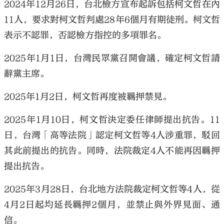
2024年12月26日，台北檢方宣布起訴包括柯文哲在內
11人，要求對柯文哲判處28年6個月有期徒刑。柯文哲
表示不認罪，否認檢方指控的多項罪名。
2025年1月1日，台灣民眾黨召開會議，確定柯文哲請
辭黨主席。
2025年1月2日，柯文哲再度被羈押禁見。
2025年1月10日，柯文哲決定委任律師提出抗告。11
日，台灣「高等法院」認定柯文哲等4人涉重罪，駁回
其此前提出的抗告。同時，法院裁定4人不能再因羈押
提出抗告。
2025年3月28日，台北地方法院裁定柯文哲等4人，從
4月2日起均延長羈押2個月，並禁止與外界見面、通
信。