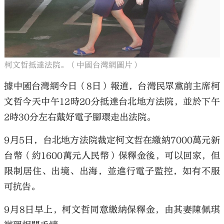
柯文哲抵達法院。（中國台灣網圖片）
大公文匯
據中國台灣網今日（8日）報道，台灣民眾黨前主席柯
文哲今天中午12時20分抵達台北地方法院，並於下午
2時30分左右戴好電子腳環走出法院。
9月5日，台北地方法院裁定柯文哲在繳納7000萬元新
台幣（約1600萬元人民幣）保釋金後，可以回家，但
限制居住、出境、出海，並進行電子監控，如有不服
可抗告。
9月8日早上，柯文哲同意繳納保釋金，由其妻陳佩琪