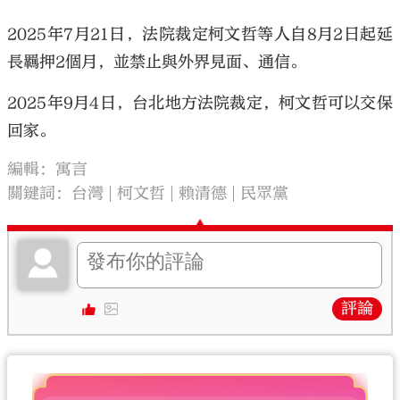
2025年7月21日，法院裁定柯文哲等人自8月2日起延
長羈押2個月，並禁止與外界見面、通信。
2025年9月4日，台北地方法院裁定，柯文哲可以交保
回家。
編輯：寓言
關鍵詞：
台灣
柯文哲
賴清德
民眾黨
評論