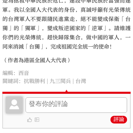
是為拯救中華民族於危亡，建設中華民族於富強而建
軍。我以全國人大代表的身份，真誠呼籲有光榮傳統
的台灣軍人不要跟隨民進黨走，絕不能變成保衛「台
獨」的「獨軍」，變成叛逆國家的「逆軍」。請維護
你們的光榮傳統，趕快歸隊集合，做中國的軍人，一
同來消滅「台獨」，完成祖國完全統一的使命！
（作者為港區全國人大代表）
編輯：西音
關鍵詞：
抗戰勝利
九三閱兵
台灣
評論