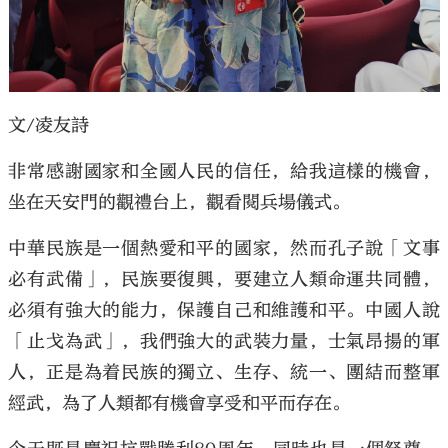
文/凌友詩
非常感謝國家和全國人民的信任，給我這樣的機會，
坐在天安門的觀禮台上，觀看閱兵場儀式。
中華民族是一個熱愛和平的國家，然而孔子說「文事
必有武備」，民族要復興，要建立人類命運共同體，
必須有強大的能力，保護自己和維護和平。中國人說
「止戈為武」，我們強大的武裝力量，士氣昂揚的軍
人，正是為着民族的獨立、生存、統一、團結而整軍
經武，為了人類都有機會享受和平而存在。