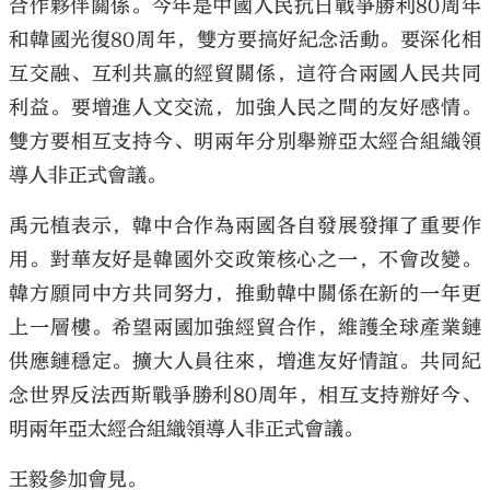
合作夥伴關係。今年是中國人民抗日戰爭勝利80周年
和韓國光復80周年，雙方要搞好紀念活動。要深化相
互交融、互利共贏的經貿關係，這符合兩國人民共同
利益。要增進人文交流，加強人民之間的友好感情。
雙方要相互支持今、明兩年分別舉辦亞太經合組織領
導人非正式會議。
禹元植表示，韓中合作為兩國各自發展發揮了重要作
用。對華友好是韓國外交政策核心之一，不會改變。
韓方願同中方共同努力，推動韓中關係在新的一年更
上一層樓。希望兩國加強經貿合作，維護全球產業鏈
供應鏈穩定。擴大人員往來，增進友好情誼。共同紀
念世界反法西斯戰爭勝利80周年，相互支持辦好今、
明兩年亞太經合組織領導人非正式會議。
王毅參加會見。