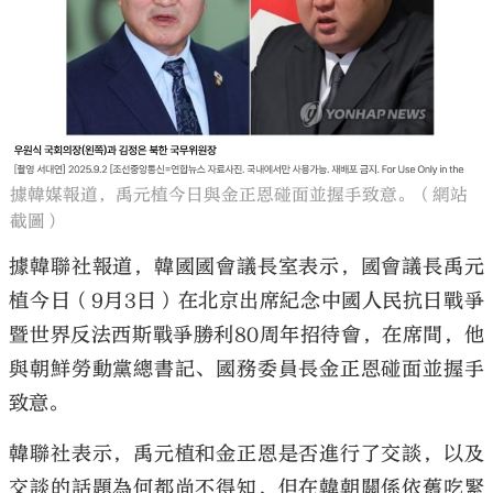
大公文匯
據韓媒報道，禹元植今日與金正恩碰面並握手致意。（網站
截圖）
據韓聯社報道，韓國國會議長室表示，國會議長禹元
植今日（9月3日）在北京出席紀念中國人民抗日戰爭
暨世界反法西斯戰爭勝利80周年招待會，在席間，他
與朝鮮勞動黨總書記、國務委員長金正恩碰面並握手
致意。
韓聯社表示，禹元植和金正恩是否進行了交談，以及
交談的話題為何都尚不得知，但在韓朝關係依舊吃緊