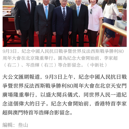
大公文匯
9月3日，紀念中國人民抗日戰爭暨世界反法西斯戰爭勝利80
周年大會在北京隆重舉行。圖為紀念大會開始前，李家超
（右二）、岑浩輝（右三）等合影留念。（中新社）
大公文匯網報道，9月3日上午，紀念中國人民抗日戰
爭暨世界反法西斯戰爭勝利80周年大會在北京天安門
廣場隆重舉行，以盛大閱兵儀式，同世界人民一道紀
念這個偉大的日子。紀念大會開始前，香港特首李家
超與澳門特首岑浩輝合影留念。
編輯：叁山