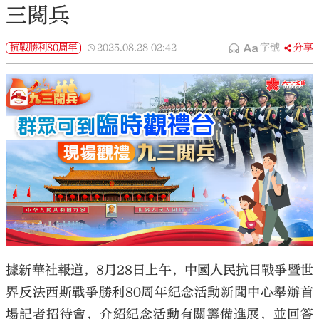
三閱兵
抗戰勝利80周年
2025.08.28
02:42
字號
分享
據新華社報道，8月28日上午，中國人民抗日戰爭暨世
界反法西斯戰爭勝利80周年紀念活動新聞中心舉辦首
場記者招待會，介紹紀念活動有關籌備進展，並回答