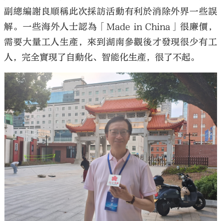
副總編謝良順稱此次採訪活動有利於消除外界一些誤
解。一些海外人士認為「Made in China」很廉價，
需要大量工人生產，來到湖南參觀後才發現很少有工
人，完全實現了自動化、智能化生產，很了不起。