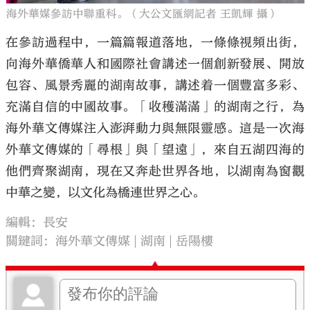
海外華媒參訪中聯重科。（大公文匯網記者 王凱輝 攝）
在參訪過程中，一篇篇報道落地，一條條視頻出街，
向海外華僑華人和國際社會講述一個創新發展、開放
包容、風景秀麗的湖南故事，講述着一個豐富多彩、
充滿自信的中國故事。「收穫滿滿」的湖南之行，為
海外華文傳媒注入澎湃動力與無限靈感。這是一次海
外華文傳媒的「尋根」與「望遠」，來自五湖四海的
他們齊聚湖南，現在又奔赴世界各地，以湖南為窗觀
中華之變，以文化為橋連世界之心。
編輯：長安
關鍵詞：
海外華文傳媒
湖南
岳陽樓