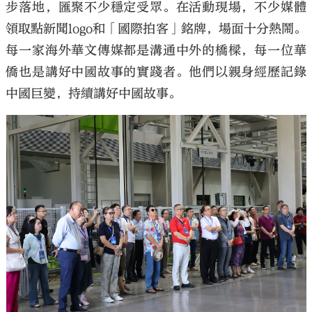
步落地，匯聚不少穩定受眾。在活動現場，不少媒體
領取點新聞logo和「國際拍客」銘牌，場面十分熱鬧。
每一家海外華文傳媒都是溝通中外的橋樑，每一位華
僑也是講好中國故事的實踐者。他們以親身經歷記錄
中國巨變，持續講好中國故事。