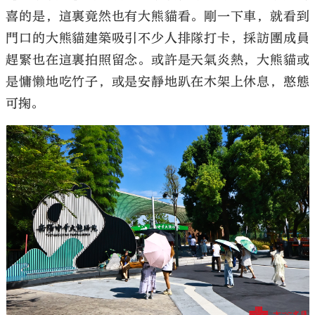
喜的是，這裏竟然也有大熊貓看。剛一下車，就看到
門口的大熊貓建築吸引不少人排隊打卡，採訪團成員
趕緊也在這裏拍照留念。或許是天氣炎熱，大熊貓或
是慵懶地吃竹子，或是安靜地趴在木架上休息，憨態
可掬。