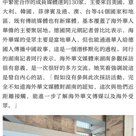
中緊密合作的成員媒體達到130家，主要來自美國、意
大利、韓國、菲律賓及港、澳、台等44個國家和地
區，既有傳統媒體也有新媒體，基本覆蓋了海外華人
華僑的主要聚居地。德國開元網記者曾比比表示，海
外華媒的受眾主要是當地華人，但也能通過華人給德
國人傳播中國故事，這是一個潛移默化的過程。同行
的湖南記者同行表示，海外華文媒體來湖南參觀採訪
很有意義，是一次很好的多方交流。她笑着強調說這
是發自內心的話，「假如沒有參與此次採訪活動，完
全不知道海外華文媒體對湖南的認知，這次與他們近
距離接觸，能進一步了解海外華文傳媒以及海外受
眾。」