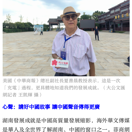
美國《中華商報》總社副社長夏善晨教授表示，這是一次
「充電」過程，更具體地知道我們的發展成就。（大公文匯
網記者 王凱輝 攝）
心聲：講好中國故事 讓中國聲音傳得更廣
湖南發展成就是中國高質量發展縮影，海外華文傳媒
是華人及全世界了解湖南、中國的窗口之一。菲商網