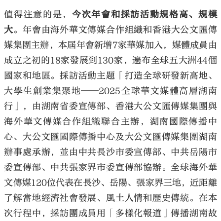
值得注意的是，
今次年會和採訪活動規格高、規模
大
。年會由海外華文傳媒合作組織和香港大公文匯傳
媒集團主辦，本屆年會新增7家華媒加入，媒體成員由
成立之初的18家發展到130家，遍布全球五大洲44個
國家和地區。採訪活動主題「打造全球研發新高地、
大學生創業集聚地——2025全球華文媒體高層湖南
行」，由湖南省委宣傳部、香港大公文匯傳媒集團與
海外華文傳媒合作組織聯合主辦，湖南國際傳播中
心、大公文匯國際傳播中心及大公文匯傳媒集團湖南
辦事處承辦，並由中共長沙市委宣傳部、中共岳陽市
委宣傳部、中共張家界市委宣傳部協辦。全球海外華
文傳媒120位代表在長沙、岳陽、張家界三地，近距離
了解當地經濟社會發展、風土人情和歷史傳統。在本
次行程中，採訪團成員用「多樣化報道」傳播湖南故