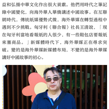
益和弘揚中華文化作出很大貢獻。他們用時代之筆記
錄中國變化，向海外華人華僑講述中國故事。在互聯
網時代，傳統紙媒優勢式微，海外華媒在轉型過程中
遇到不少挑戰。匈牙利《聯合報》社長王清說，「現
在匈牙利當地看報紙的人很少，有一些鞋包店要報紙
來塞商品。」新媒體時代下，海外華媒正在尋求突
破。變的是海外華媒新媒體布局，不變的是海外華媒
講好中國故事的初心。