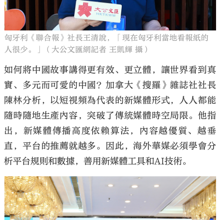
匈牙利《聯合報》社長王清說，「現在匈牙利當地看報紙的
人很少。」（大公文匯網記者 王凱輝 攝）
如何將中國故事講得更有效、更立體，讓世界看到真
實、多元而可愛的中國？加拿大《搜羅》雜誌社社長
陳林分析，以短視頻為代表的新媒體形式，人人都能
隨時隨地生產內容，突破了傳統媒體時空局限。他指
出，新媒體傳播高度依賴算法，內容越優質、越垂
直，平台的推薦就越多。因此，海外華媒必須學會分
析平台規則和數據，善用新媒體工具和AI技術。