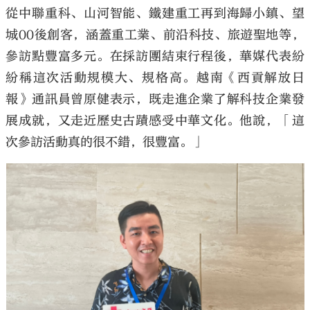
從中聯重科、山河智能、鐵建重工再到海歸小鎮、望
城00後創客，涵蓋重工業、前沿科技、旅遊聖地等，
參訪點豐富多元。在採訪團結束行程後，華媒代表紛
紛稱這次活動規模大、規格高。越南《西貢解放日
報》通訊員曾原健表示，既走進企業了解科技企業發
展成就，又走近歷史古蹟感受中華文化。他說，「這
次參訪活動真的很不錯，很豐富。」