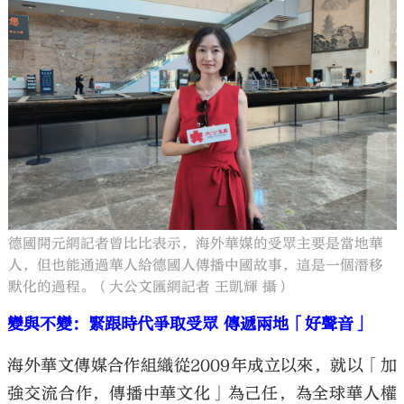
德國開元網記者曾比比表示，海外華媒的受眾主要是當地華
人，但也能通過華人給德國人傳播中國故事，這是一個潛移
默化的過程。（大公文匯網記者 王凱輝 攝）
變與不變：緊跟時代爭取受眾 傳遞兩地「好聲音」
海外華文傳媒合作組織從2009年成立以來，就以「加
強交流合作，傳播中華文化」為己任，為全球華人權