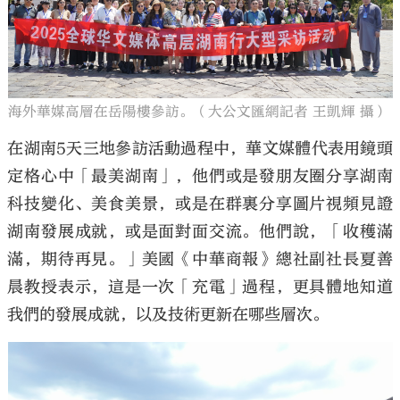
海外華媒高層在岳陽樓參訪。（大公文匯網記者 王凱輝 攝）
在湖南5天三地參訪活動過程中，華文媒體代表用鏡頭
定格心中「最美湖南」，他們或是發朋友圈分享湖南
科技變化、美食美景，或是在群裏分享圖片視頻見證
湖南發展成就，或是面對面交流。他們說，「收穫滿
滿，期待再見。」美國《中華商報》總社副社長夏善
晨教授表示，這是一次「充電」過程，更具體地知道
我們的發展成就，以及技術更新在哪些層次。