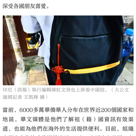
深受各國朋友喜愛。
印尼《訊報》執行編輯陳虹文背包上掛着中國結。（大公文
匯網記者 王凱輝 攝）
當前，6000多萬華僑華人分布在世界近200個國家和
地區，華文媒體是他們了解祖（籍）國資訊有效渠
道，也能為他們在海外的生活提供便利。目前，組織