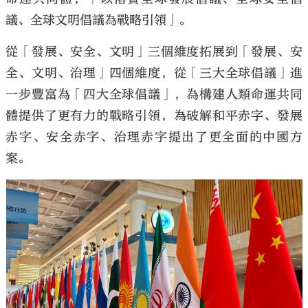
議、全球文明倡議為戰略引領」。
從「發展、安全、文明」三個維度拓展到「發展、安
全、文明、治理」四個維度，從「三大全球倡議」進
一步豐富為「四大全球倡議」，為構建人類命運共同
體提供了更有力的戰略引領，為破解和平赤字、發展
赤字、安全赤字、治理赤字提出了更全面的中國方
案。