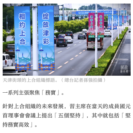
天津街頭的上合組織標語。（總台記者孫強拍攝）
一系列主張聚焦「務實」。
針對上合組織的未來發展，習主席在當天的成員國元
首理事會會議上提出「五個堅持」，其中就包括「堅
持務實高效」。