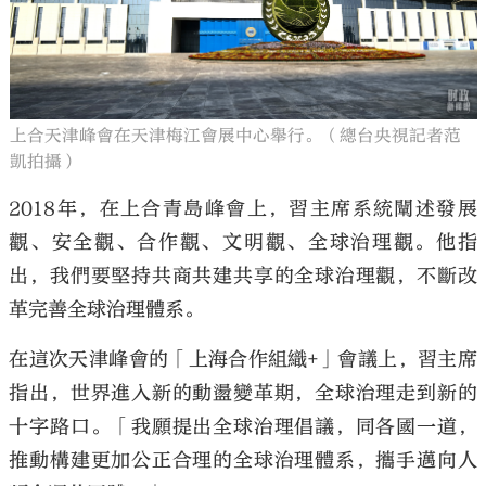
上合天津峰會在天津梅江會展中心舉行。（總台央視記者范
凱拍攝）
2018年，在上合青島峰會上，習主席系統闡述發展
觀、安全觀、合作觀、文明觀、全球治理觀。他指
出，我們要堅持共商共建共享的全球治理觀，不斷改
革完善全球治理體系。
在這次天津峰會的「上海合作組織+」會議上，習主席
指出，世界進入新的動盪變革期，全球治理走到新的
十字路口。「我願提出全球治理倡議，同各國一道，
推動構建更加公正合理的全球治理體系，攜手邁向人