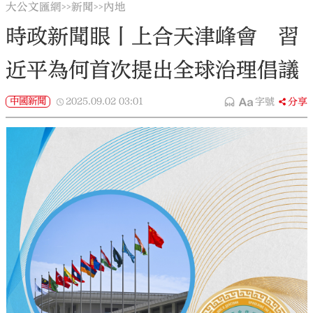
大公文匯網
新聞
內地
>>
>>
時政新聞眼丨上合天津峰會 習
近平為何首次提出全球治理倡議
中國新聞
2025.09.02
03:01
字號
分享