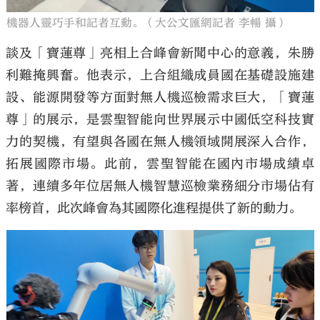
機器人靈巧手和記者互動。（大公文匯網記者 李暢 攝）
談及「寶蓮尊」亮相上合峰會新聞中心的意義，朱勝
利難掩興奮。他表示，上合組織成員國在基礎設施建
設、能源開發等方面對無人機巡檢需求巨大，「寶蓮
尊」的展示，是雲聖智能向世界展示中國低空科技實
力的契機，有望與各國在無人機領域開展深入合作，
拓展國際市場。此前，雲聖智能在國內市場成績卓
著，連續多年位居無人機智慧巡檢業務細分市場佔有
率榜首，此次峰會為其國際化進程提供了新的動力。