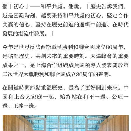
個「初心」——和平共處。他說，「歷史告訴我們，
越是困難時刻，越要秉持和平共處的初心，堅定合作
共贏的信心，堅持在歷史前進的邏輯中前進、在時代
發展的潮流中發展。」
今年是世界反法西斯戰爭勝利和聯合國成立80周年，
是銘記歷史、共創未來的重要時刻。天津峰會的重要
成果之一，是上海合作組織成員國領導人發表關於第
二次世界大戰勝利和聯合國成立80周年的聲明。
在關鍵時間節點重溫歷史，是為了更好開創未來。中
國和上合大家庭一起，始終站在和平一邊、公理一
邊、正義一邊。