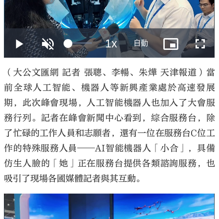
大公文匯
（大公文匯網 記者 張聰、李暢、朱燁 天津報道）當
前全球人工智能、機器人等新興產業處於高速發展
期，此次峰會現場，人工智能機器人也加入了大會服
務行列。記者在峰會新聞中心看到，綜合服務台，除
了忙碌的工作人員和志願者，還有一位在服務台C位工
作的特殊服務人員——AI智能機器人「小合」，具備
仿生人臉的「她」正在服務台提供各類諮詢服務，也
吸引了現場各國媒體記者與其互動。