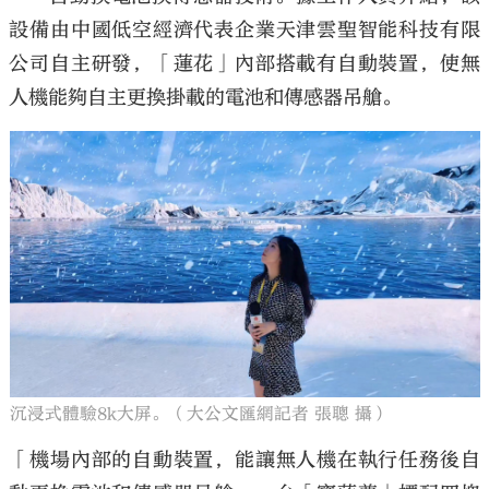
設備由中國低空經濟代表企業天津雲聖智能科技有限
公司自主研發，「蓮花」內部搭載有自動裝置，使無
人機能夠自主更換掛載的電池和傳感器吊艙。
沉浸式體驗8k大屏。（大公文匯網記者 張聰 攝）
「機場內部的自動裝置，能讓無人機在執行任務後自