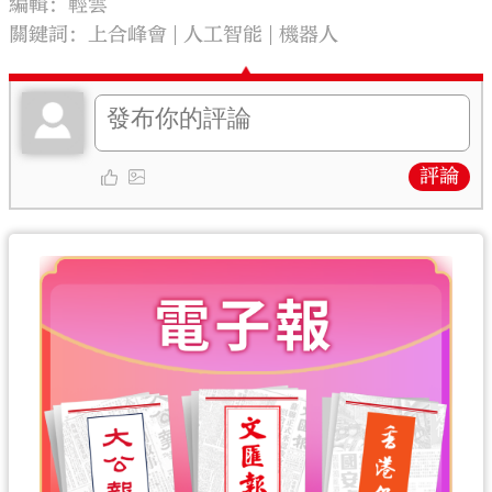
編輯：輕雲
關鍵詞：
上合峰會
人工智能
機器人
評論