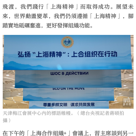
飛渡，我們踐行「上海精神」而取得成功。展望未
來，世界動盪變革，我們仍須遵循「上海精神」，腳
踏實地砥礪奮進，更好發揮組織功能。
天津梅江會展中心內的標語帷幔。（總台央視記者蔣碩拍
攝）
在下午的「上海合作組織+」會議上，習主席談到另一