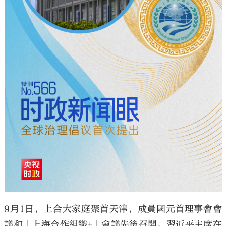
9月1日，上合大家庭聚首天津，成員國元首理事會會
議和「上海合作組織+」會議先後召開。習近平主席在