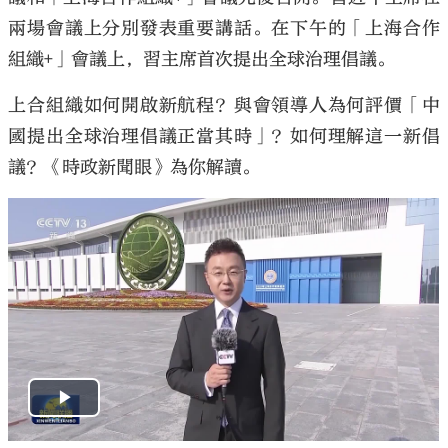
兩場會議上分別發表重要講話。在下午的「上海合作
組織+」會議上，習主席首次提出全球治理倡議。
上合組織如何開啟新航程？與會領導人為何評價「中
國提出全球治理倡議正當其時」？如何理解這一新倡
議？《時政新聞眼》為你解讀。