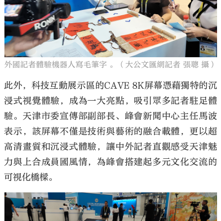
外國記者體驗機器人寫毛筆字 。（大公文匯網記者 張聰 攝）
此外，科技互動展示區的CAVE 8K屏幕憑藉獨特的沉
浸式視覺體驗，成為一大亮點，吸引眾多記者駐足體
驗。天津市委宣傳部副部長、峰會新聞中心主任馬波
表示，該屏幕不僅是技術與藝術的融合載體，更以超
高清畫質和沉浸式體驗，讓中外記者直觀感受天津魅
力與上合成員國風情，為峰會搭建起多元文化交流的
可視化橋樑。