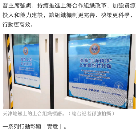
習主席強調，持續推進上海合作組織改革，加強資源
投入和能力建設，讓組織機制更完善、決策更科學、
行動更高效。
天津地鐵上的上合組織標語。（總台記者孫強拍攝）
一系列行動彰顯「實意」。