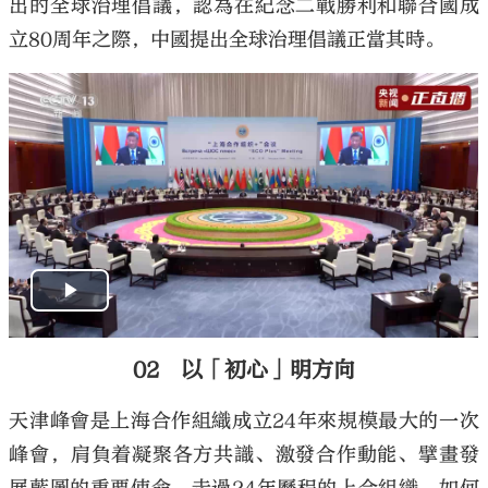
出的全球治理倡議，認為在紀念二戰勝利和聯合國成
立80周年之際，中國提出全球治理倡議正當其時。
02 以「初心」明方向
天津峰會是上海合作組織成立24年來規模最大的一次
峰會，肩負着凝聚各方共識、激發合作動能、擘畫發