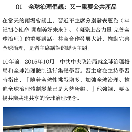
01 全球治理倡議：又一重要公共產品
在當天的兩場會議上，習近平主席分別發表題為《牢
記初心使命 開創美好未來》、《凝聚上合力量 完善全
球治理》的重要講話。共商合作發展大計，推動完善
全球治理，是習主席講話的鮮明主題。
10年前，2015年10月，中共中央政治局就全球治理格
局和全球治理體制進行集體學習。習主席在主持學習
時指出，「隨着全球性挑戰增多，加強全球治理、推
進全球治理體制變革已是大勢所趨。」他強調，要弘
揚共商共建共享的全球治理理念。