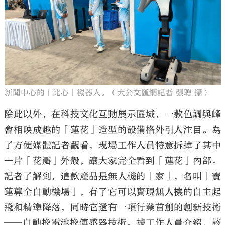
新聞中心的「比心」機器人。（大公文匯網記者 張聰 攝）
除此以外，在科技文化互動展示區域，一款色調與峰
會相映成趣的「蓮花」造型的設備格外引人注目。為
了方便媒體記者觀看，現場工作人員特意拆掉了其中
一片「花瓣」外殼，讓大家完全看到「蓮花」內部。
記者了解到，這款產品是無人機的「家」，名叫「寶
蓮尊全自動機場」，有了它可以實現無人機的自主起
飛和精準降落，同時它還有一項行業首創的創新技術
——自動換電池換傳感器技術。據工作人員介紹，該