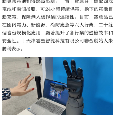
動更換電池和傳感器吊艙。一台「寶蓮尊」標配四塊
電池和兩個吊艙，可24小時持續供電，換下的電池自
動充電，保障無人機作業的連續性。目前，該產品已
在國內電力、新能源、消防應急等六大行業，二十餘
個省份規模化應用，顯著提升了各行業的巡檢效率和
安全性。」天津雲聖智能科技有限公司聯合創始人朱
勝利表示。