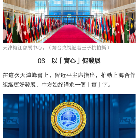
天津梅江會展中心。（總台央視記者王子杭拍攝）
03 以「實心」促發展
在這次天津峰會上，習近平主席指出，推動上海合作
組織更好發展，中方始終講求一個「實」字。