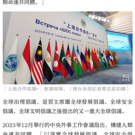
類命運共同體。」
「上海合作組織+」會議現場。（總台央視記者曹亞星拍攝）
全球治理倡議，是習主席繼全球發展倡議、全球安全
倡議、全球文明倡議之後提出的又一重大全球倡議。
2023年12月舉行的中央外事工作會議指出，構建人類
命運共同體，「以落實全球發展倡議、全球安全倡