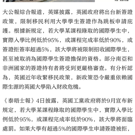
大公報綜合報道，英媒披露，英國政府將出台新簽證
政策，限制移民利用大學學生簽證作為跳板申請庇
護。根據新規定，若大學某課程錄取的國際學生中，
實際入學比例低於95%，或課程完成率低於90%，或
簽證拒簽率超過5%，該大學將被限制招收國際學生，
甚至被取消為國際學生簽證擔保的資格。部分南亞和
非洲國家的簽證持有者將受到更嚴格審查。有分析認
為，英國近年收緊移民政策，新政策恐令嚴重依賴國
際生源的英國大學陷入財政危機。
《泰晤士報》4日披露，英國工黨政府將於9月宣布新
規定，若大學某課程錄取的國際學生中，實際入學比
例低於95%，或課程完成率低於90%，該大學將面臨
處罰。如果大學有超過5%的國際學生申請簽證被拒，