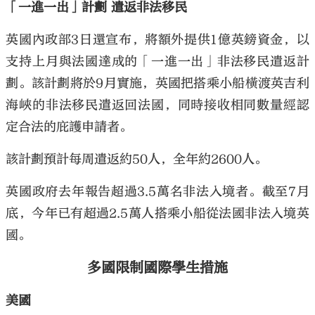
「一進一出」計劃 遣返非法移民
英國內政部3日還宣布，將額外提供1億英鎊資金，以
支持上月與法國達成的「一進一出」非法移民遣返計
劃。該計劃將於9月實施，英國把搭乘小船橫渡英吉利
海峽的非法移民遣返回法國，同時接收相同數量經認
定合法的庇護申請者。
該計劃預計每周遣返約50人，全年約2600人。
英國政府去年報告超過3.5萬名非法入境者。截至7月
底，今年已有超過2.5萬人搭乘小船從法國非法入境英
國。
多國限制國際學生措施
美國