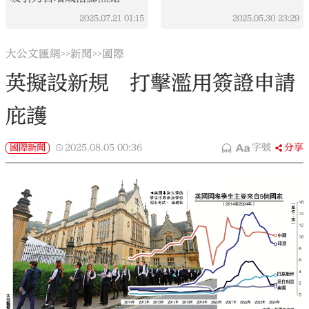
2025.07.21
01:15
2025.05.30
23:29
大公文匯網
新聞
國際
>>
>>
英擬設新規 打擊濫用簽證申請
庇護
國際新聞
2025.08.05
00:36
字號
分享