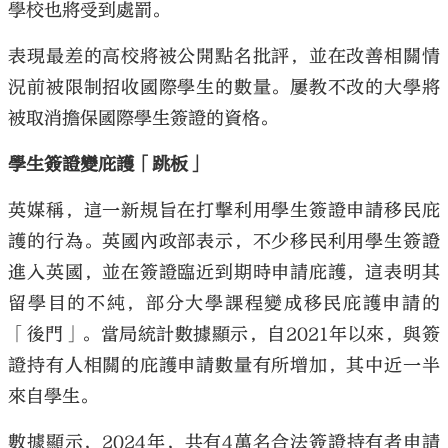
學校也將受到處罰。
表現最差的高校將被公開點名批評，並在改善相關情
況前被限制招收國際學生的數量。屢教不改的大學將
被取消擔保國際學生簽證的資格。
學生簽證變庇護「跳板」
英媒稱，這一新規旨在打擊利用學生簽證申請移民庇
護的行為。英國內政部表示，不少移民利用學生簽證
進入英國，並在簽證臨近到期時申請庇護，這表明其
留學目的不純，部分大學課程變成移民庇護申請的
「後門」。當局統計數據顯示，自2021年以來，與簽
證持有人相關的庇護申請數量有所增加，其中近一半
來自學生。
數據顯示，2024年，共有4萬名合法簽證持有者申請