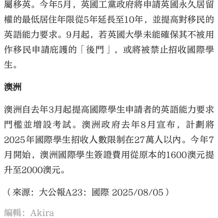
屬移英。今年5月，英國工黨政府將申請英國永久居留
權的最低居住年限從5年延長至10年，並提高對移民的
英語能力要求。9月起，若英國大學未能確保其不被用
作移民申請庇護的「後門」，或將被禁止招收國際學
生。
澳洲
澳洲自去年3月起提高國際學生申請者的英語能力要求
門檻並增設考試。澳洲政府去年8月宣布，計劃將
2025年國際學生招收人數限制在27萬人以內。今年7
月開始，澳洲國際學生簽證費用從原本的1600澳元提
升至2000澳元。
（來源：大公報A23：國際 2025/08/05）
編輯：Akira