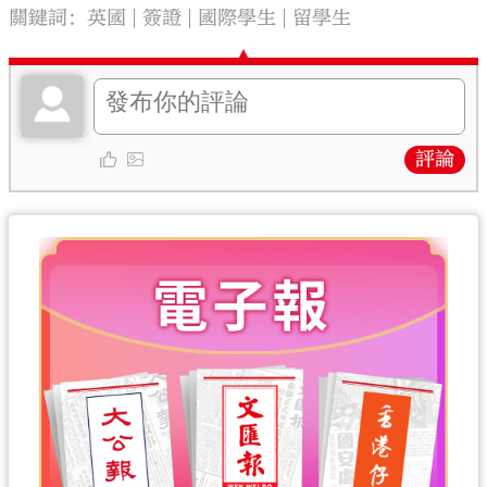
關鍵詞：
英國
簽證
國際學生
留學生
評論