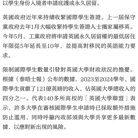
以學生身份入境者申請庇護或永久居留。
英國政府近年來持續收緊國際學生簽證。上一屆保守
黨政府去年1月大幅收緊持學生簽證人士攜家屬移英。
今年5月，工黨政府將申請英國永久居留權的最低居住
年限從5年延長至10年，並提高對移民的英語能力要
求。
限制國際學生數量引發對英國大學財政狀況的擔憂。
根據《泰晤士報》公布的數據，2023至2024學年，國
際學生貢獻了121億英鎊的收入，佔英國大學總收入的
四分之一。代表140多所高校的「英國大學聯盟」表
示，許多大學在審核國際學生申請時已採取額外措施
防止濫用，同時呼籲內政部須與大學共享更多最新數
據，以應對新出現的風險。