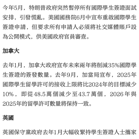
今年5月，特朗普政府突然暫停所有國際學生簽證面試
安排，引發慌亂。美國國務院6月中宣布重啟國際學生
簽證申請，但要求所有申請人必須將社交媒體賬戶設
為公開模式，供美國政府官員審查。
加拿大
去年1月，加拿大政府宣布未來兩年將削減35%國際學
生簽證的簽發數量。去年9月，加當局宣布，2025年
國際學生留學許可的接收上限將比2024年的目標減少
10%，即從48.5萬個減少至43.7萬個，2026年與
2025年的留學許可數量將保持一致。
英國
英國保守黨政府去年1月大幅收緊持學生簽證人士攜家