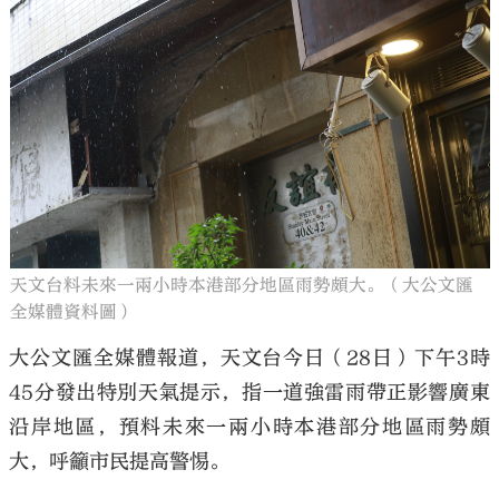
天文台料未來一兩小時本港部分地區雨勢頗大。（大公文匯
全媒體資料圖）
大公文匯全媒體報道，天文台今日（28日）下午3時
45分發出特別天氣提示，指一道強雷雨帶正影響廣東
沿岸地區，預料未來一兩小時本港部分地區雨勢頗
大，呼籲市民提高警惕。