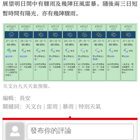
展望明日間中有驟雨及幾陣狂風雷暴。隨後兩三日短
暫時間有陽光，亦有幾陣驟雨。
天文台九天天氣預報。
編輯：長安
關鍵詞：
天文台
雷雨
暴雨
特別天氣