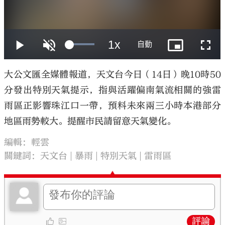
大公文匯
大公文匯全媒體報道，天文台今日（14日）晚10時50
分發出特別天氣提示，指與活躍偏南氣流相關的強雷
雨區正影響珠江口一帶，預料未來兩三小時本港部分
地區雨勢較大。提醒市民請留意天氣變化。
編輯：輕雲
關鍵詞：
天文台
暴雨
特別天氣
雷雨區
評論