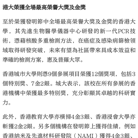
港大榮獲全場最高榮譽大獎及金獎
至於榮獲發明節中全場最高榮譽大獎及金獎的香港大
學，其先進生物醫學儀器中心研發的新一代PCR技
術，憑藉核酸多重檢測方法，在癌症及感染病篩檢領
域取得研發突破，未來有望為社區帶來具成本效益和
準確的檢測方案，惠及普羅大眾。
香港城市大學則憑9個參展項目榮獲12個獎項，包括3
個特別獎、7金2銀。城大表示，該校在所有參展的香
港機構中榮獲最多特別獎，充分彰顯其卓越的科研實
力。
此外，香港教育大學亦橫掃4金3銀、香港浸會大學亦
斬獲2金2銀。另多個機構在發明節上獲得佳績，例如
香港納米及先進材料研發院（NAMI）獲得4金3銀、