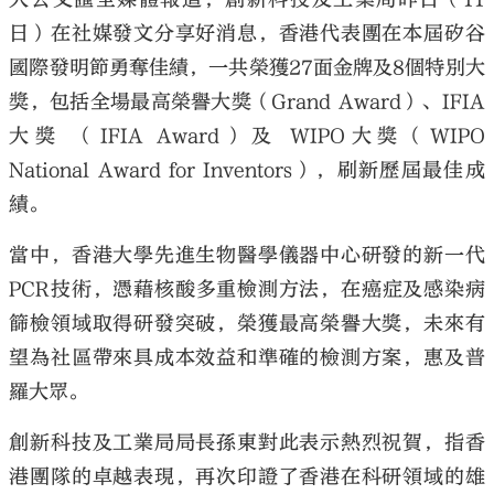
日）在社媒發文分享好消息，香港代表團在本屆矽谷
國際發明節勇奪佳績，一共榮獲27面金牌及8個特別大
獎，包括全場最高榮譽大獎（Grand Award）、IFIA
大獎 （IFIA Award）及 WIPO大獎（WIPO
National Award for Inventors），刷新歷屆最佳成
績。
當中，香港大學先進生物醫學儀器中心研發的新一代
PCR技術，憑藉核酸多重檢測方法，在癌症及感染病
篩檢領域取得研發突破，榮獲最高榮譽大獎，未來有
望為社區帶來具成本效益和準確的檢測方案，惠及普
羅大眾。
創新科技及工業局局長孫東對此表示熱烈祝賀，指香
港團隊的卓越表現，再次印證了香港在科研領域的雄