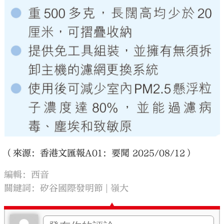
（來源：香港文匯報A01：要聞 2025/08/12）
編輯：西音
關鍵詞：
矽谷國際發明節
嶺大