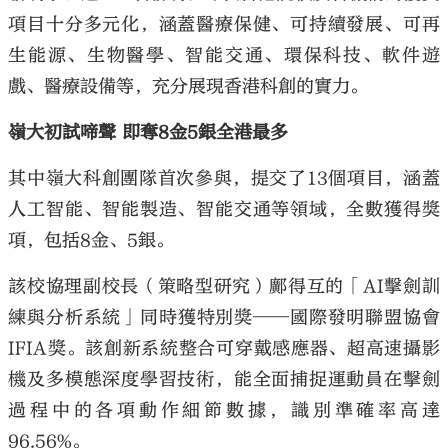
項目十分多元化，涵蓋醫療保健、可持續發展、可再
生能源、生物醫學、智能交通、環保科技、軟件遊
戲、醫療設備等，充分展現香港科創的實力。
嶺大初試啼聲 即奪8金5銀全港最多
其中嶺大科創團隊首次參與，提交了13個項目，涵蓋
人工智能、智能製造、智能交通等領域，全數獲得獎
項，包括8金、5銀。
該校協理副校長（策略型研究）鄺得互的「AI擊劍訓
練與分析系統」同時獲特別獎──國際發明聯盟協會
IFIA獎。該創新系統整合可穿戴感應器、超高速攝影
機及多模態深度學習技術，能全面捕捉運動員在擊劍
過程中的各項動作細節數據，識別準確率高達
96.56%。