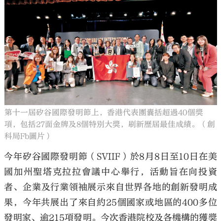
第十一屆矽谷國際發明節上，香港代表團囊括超過40個獎
項，包括27面金牌及8個特別大獎，刷新歷屆最佳成績。（創
科局Fb圖片）
今年矽谷國際發明節（SVIIF）於8月8日至10日在美
國加州聖塔克拉拉會議中心舉行，活動旨在向投資
者、企業及行業領袖展示來自世界各地的創新發明成
果，今年共展出了來自約25個國家或地區的400多位
發明家、逾215項發明。今次香港院校及各機構的獲獎