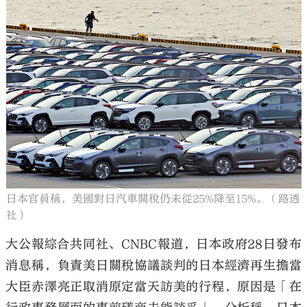
日本官員稱，美國對日汽車關稅仍未從25%降至15%。（路透
社）
大公報綜合共同社、CNBC報道，日本政府28日發布
消息稱，負責美日關稅協議談判的日本經濟再生擔當
大臣赤澤亮正取消原定當天訪美的行程，原因是「在