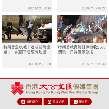
2025.07.24
00:14
2025.07.08
02:22
特朗普急吹噓「達成關稅協
特朗普威脅對日韓徵收25%
議」 試圖平息經濟動盪
關稅 日韓匯價急插
2025.04.25
01:30
2025.07.07
23:42
集團簡介
品牌活動
報史館