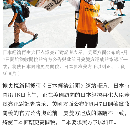
大公文匯
日本經濟再生大臣赤澤亮正對記者表示，美國方面公布的8月
7日開始徵收關稅的官方公告與此前日美雙方達成的協議不一
致，將使日本面臨更高關稅，日本要求美方予以糾正。（資
料圖片）
據央視新聞援引《日本經濟新聞》網站報道，日本時
間8月6日上午，正在美國訪問的日本經濟再生大臣赤
澤亮正對記者表示，美國方面公布的8月7日開始徵收
關稅的官方公告與此前日美雙方達成的協議不一致，
將使日本面臨更高關稅，日本要求美方予以糾正。