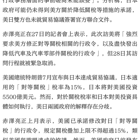
行政事務層面的事前磋商未能談妥」。分析稱，日本
政府可能仍未得到美方關於降低關稅等措施的承諾，
美日雙方也未就貿易協議簽署官方聯合文件。
赤澤亮正在27日的記者會上表示，此次訪美將「強烈
要求美方修正對等關稅相關的行政令，以及盡快發出
降低汽車及汽車零部件關稅的行政令」，但28日其訪
問行程就被緊急取消。
美國總統特朗普7月宣布與日本達成貿易協議，日本適
用的「對等關稅」稅率為15%，日本將對美國投資
5500億美元。然而，對於關稅稅率和日本對美投資具
體如何執行，美日兩國政府的解釋存在分歧。
赤澤亮正上月表示，美國已承諾修改對日「對等關
稅」的行政令，規定關稅疊加上限不得超過15%，類