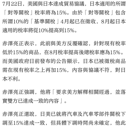
7月22日，美國與日本達成貿易協議，日本適用的所謂
「對等關稅」稅率將為15%。由於「對等關稅」包含
所謂10%的「基準關稅」4月起已在徵收，8月起日本
適用的稅率將從10%提高到15%。
赤澤亮正表示，此前與美方反覆確認，針對現有稅率
低於15%的商品，在8月稅率提高後總稅率應為15%。
而美國政府日前發布的公告顯示，日本已被徵稅商品
需在現有稅率之上再加15%，內容與協議不符，對日
本不利。
赤澤亮正強調，他將「要求美方解釋相關經過，並落
實雙方已達成一致的內容」。
赤澤亮正還說，日美已就將汽車及汽車零部件關稅下
調至15%達成一致，但具體下調時間尚未確定，他此