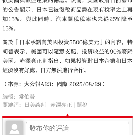
似美國與歐盟達成的協議。然而，美國政府日前發布
的公告顯示，日本已被徵稅商品需在現有稅率之上再
加15%。與此同時，汽車關稅稅率也未從25%降至
15%。
關於「日本承諾向美國投資5500億美元」的內容，特
朗普表示，美國可以隨意支配，投資收益的90%將歸
美國。赤澤亮正則指出，如果投資對日本企業和日本
經濟沒有好處，日方無法進行合作。
（來源：大公報A23：國際 2025/08/29）
編輯：常伯勞
關鍵詞：
日美談判
赤澤亮正
關稅