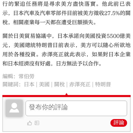
行的緊迫任務將是尋求美方盡快落實。他此前已表
示，日本汽車及汽車零部件目前被美方徵收27.5%的關
稅，相關產業每一天都在遭受巨額損失。
關於日美貿易協議中，日本承諾向美國投資5500億美
元，美國總統特朗普日前表示，美方可以隨心所欲地
用於各種投資。赤澤亮正就此表示，如果對日本企業
和日本經濟沒有好處，日方無法予以合作。
編輯：常伯勞
關鍵詞：
日本
美國
關稅
赤澤亮正
特朗普
評論