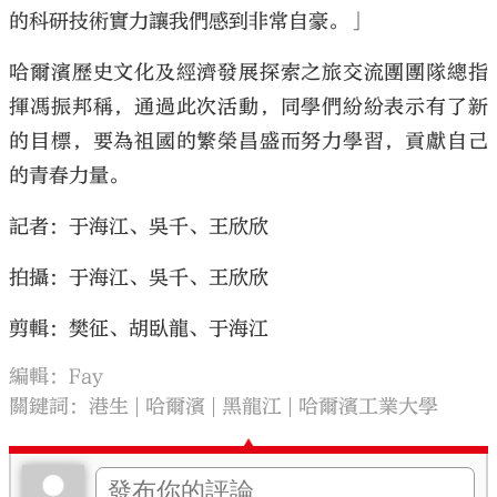
的科研技術實力讓我們感到非常自豪。」
哈爾濱歷史文化及經濟發展探索之旅交流團團隊總指
揮馮振邦稱，通過此次活動，同學們紛紛表示有了新
的目標，要為祖國的繁榮昌盛而努力學習，貢獻自己
的青春力量。
記者：于海江、吳千、王欣欣
拍攝：于海江、吳千、王欣欣
剪輯：樊征、胡臥龍、于海江
編輯：Fay
關鍵詞：
港生
哈爾濱
黑龍江
哈爾濱工業大學