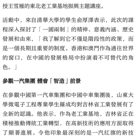
授王雪雁的東北老工業基地振興主題講座。
活動中，來自清華大學的學生俞厚澤表示，此次的課
程深入探討了「一國兩制」的精神、意義內涵、歷史
發展和由來，「我了解到它不僅是階段性的政策，而
是一個長期且重要的制度。香港和澳門作為通往世界
的窗口，在中國的發展格局中扮演着不可替代的角
色。」
參觀一汽集團 體會「智造」前景
在參觀中國第一汽車集團和中國中車集團後，山東大
學微電子工程專業學生羅成均對吉林省工業發展有了
全新的認識。他表示，作為老工業基地，吉林省正在
積極推動傳統工業轉型，在高新技術的應用方面取得
了顯著進展。令他印象最深刻的是一汽紅旗的新技