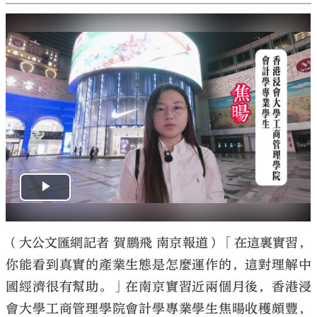
港生講述南京實習經歷與收穫。（大公文匯網記者 賀鵬飛
攝）
（大公文匯網記者 賀鵬飛 南京報道）「在這裏實習，
你能看到真實的產業生態是怎麼運作的，這對理解中
國經濟很有幫助。」在南京實習近兩個月後，香港浸
會大學工商管理學院會計學專業學生焦暘收穫頗豐，