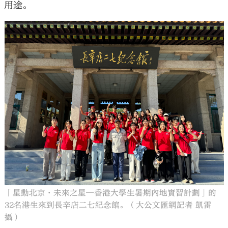
用途。
「星動北京•未來之星—香港大學生暑期內地實習計劃」的
32名港生來到長辛店二七紀念館。（大公文匯網記者 凱雷
攝）