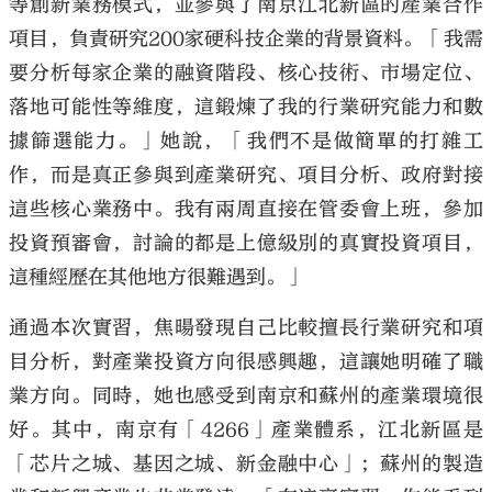
等創新業務模式，並參與了南京江北新區的產業合作
項目，負責研究200家硬科技企業的背景資料。「我需
要分析每家企業的融資階段、核心技術、市場定位、
落地可能性等維度，這鍛煉了我的行業研究能力和數
據篩選能力。」她說，「我們不是做簡單的打雜工
作，而是真正參與到產業研究、項目分析、政府對接
這些核心業務中。我有兩周直接在管委會上班，參加
投資預審會，討論的都是上億級別的真實投資項目，
這種經歷在其他地方很難遇到。」
通過本次實習，焦暘發現自己比較擅長行業研究和項
目分析，對產業投資方向很感興趣，這讓她明確了職
業方向。同時，她也感受到南京和蘇州的產業環境很
好。其中，南京有「4266」產業體系，江北新區是
「芯片之城、基因之城、新金融中心」；蘇州的製造