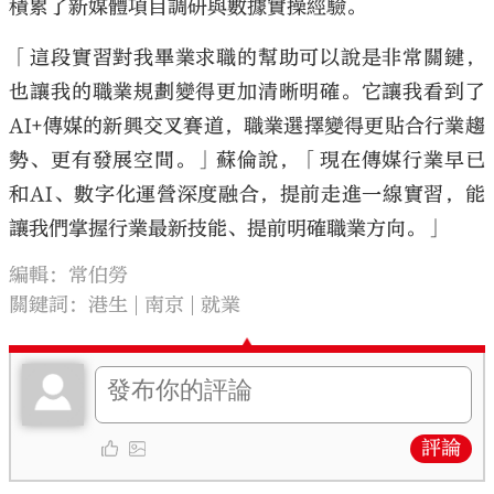
積累了新媒體項目調研與數據實操經驗。
「這段實習對我畢業求職的幫助可以說是非常關鍵，
也讓我的職業規劃變得更加清晰明確。它讓我看到了
AI+傳媒的新興交叉賽道，職業選擇變得更貼合行業趨
勢、更有發展空間。」蘇倫說，「現在傳媒行業早已
和AI、數字化運營深度融合，提前走進一線實習，能
讓我們掌握行業最新技能、提前明確職業方向。」
編輯：常伯勞
關鍵詞：
港生
南京
就業
評論