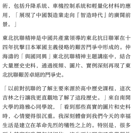
術，包括升降系統、車機控制系統和輕量化材料的應
用，「展現了中國製造業走向『智造時代』的廣闊前
景。」
東北抗聯精神是中國共產黨領導的東北抗日聯軍在十
四年抗擊日本軍國主義侵略的艱苦鬥爭中形成的。仲
海濤的「與國同興」東北抗聯精神主題講座中，結合
大量歷史史料，通過視頻、圖片、實例深刻再現了東
北抗聯艱苦卓絕的鬥爭史。
「以前對抗聯的了解主要來源於高中歷史課程，這次
吉林之行讓我更直觀地了解了這段歷史。」來自南開
大學的路雅心同學說，「看到那些真實的圖片和史料
時，心情變得很沉重。我深刻體會到我們今天的幸福
生活是建立在革命先烈的犧牲之上的。特別是，很多