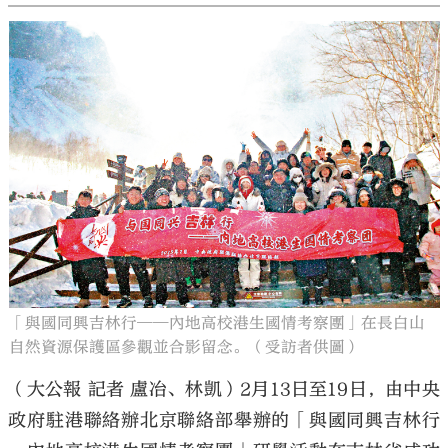
「與國同興吉林行——內地高校港生國情考察團」在長白山
自然資源保護區參觀並合影留念。（受訪者供圖）
（大公報 記者 盧冶、林凱）2月13日至19日，由中央
政府駐港聯絡辦北京聯絡部舉辦的「與國同興吉林行