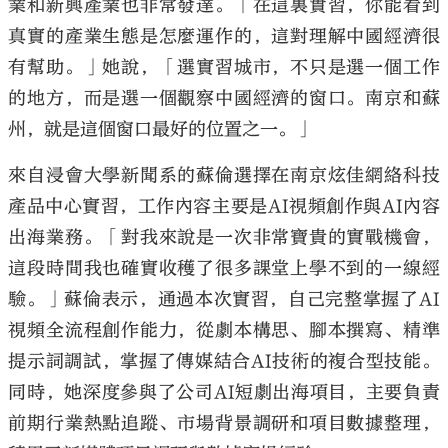
業和新興產業也非常發達。「在這裏實習，你能看到
真實的產業生態是怎麼運作的，這對理解中國經濟很
有幫助。」她說，「選實習城市，不只是選一個工作
的地方，而是選一個觀察中國經濟的窗口。南京和蘇
州，就是這個窗口最好的位置之一。」
來自浸會大學新聞系的蘇倫選擇在南京炫佳網絡科技
產品中心實習，工作內容主要是AI視頻創作與AI內容
出海業務。「對我來說是一次非常寶貴的實戰機會，
這段時間我也確實收穫了很多課堂上學不到的一線經
驗。」蘇倫表示，通過本次實習，自己完整掌握了AI
視頻全流程創作能力，從劇本構思、腳本撰寫、精準
提示詞調試，掌握了傳媒結合AI技術的複合型技能。
同時，她深度參與了公司AI短劇出海項目，主要負責
前期行業熱點追蹤、市場背景調研和項目數據整理，