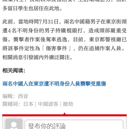
多留日學生也居住在此地。
此前，當地時間7月31日，兩名中國籍男子在東京街頭
遭4名不明身份的男子持鐵棍毆打，造成頭部嚴重受
傷。襲擊者作案後駕車逃逸，目前，東京都警視廳已
將該事件定性為「傷害事件」，仍在追捕作案人員。
相關消息引發國內外廣泛關注。
相关阅读：
兩名中國人在東京遭不明身份人員襲擊受重傷
編輯：西音
關鍵詞：
日本
中國遊客
搶劫