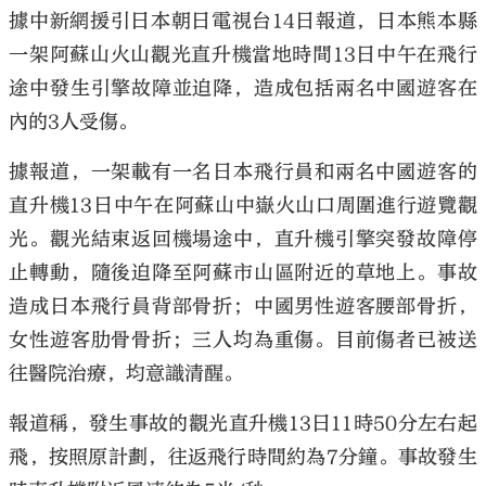
據中新網援引日本朝日電視台14日報道，日本熊本縣
一架阿蘇山火山觀光直升機當地時間13日中午在飛行
途中發生引擎故障並迫降，造成包括兩名中國遊客在
內的3人受傷。
據報道，一架載有一名日本飛行員和兩名中國遊客的
直升機13日中午在阿蘇山中嶽火山口周圍進行遊覽觀
光。觀光結束返回機場途中，直升機引擎突發故障停
止轉動，隨後迫降至阿蘇市山區附近的草地上。事故
造成日本飛行員背部骨折；中國男性遊客腰部骨折，
女性遊客肋骨骨折；三人均為重傷。目前傷者已被送
往醫院治療，均意識清醒。
報道稱，發生事故的觀光直升機13日11時50分左右起
飛，按照原計劃，往返飛行時間約為7分鐘。事故發生