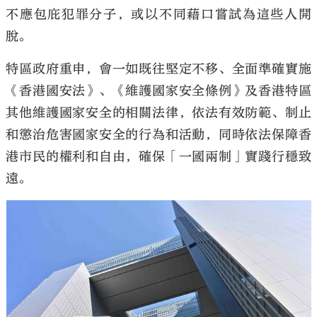
不應包庇犯罪分子，或以不同藉口嘗試為這些人開
脫。
特區政府重申，會一如既往堅定不移、全面準確實施
《香港國安法》、《維護國家安全條例》及香港特區
其他維護國家安全的相關法律，依法有效防範、制止
和懲治危害國家安全的行為和活動，同時依法保障香
港市民的權利和自由，確保「一國兩制」實踐行穩致
遠。