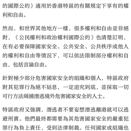
的國際公約》適用於香港特區的有關規定下享有的權
利和自由。
然而，和世界其他地方一樣，很多權利和自由並非絕
對，《公民權利和政治權利國際公約》也清楚訂明，
在有必要保障國家安全、公共安全、公共秩序或他人
的權利和自由等情況下，可以依法限制部分權利和自
由，包括言論自由。
針對極少部分危害國家安全的組織和個人，特區政府
對其犯罪行為絕不姑息，一定追究到底，並採取一切
可行方法緝捕潛逃境外危害國家安全的人士。
特區政府又強調，潛逃者不要妄想潛逃離港就可以逃
避刑責。他們最終都需要為其危害國家安全的嚴重犯
罪行為負上責任，受到法律制裁。任何國家或組織也