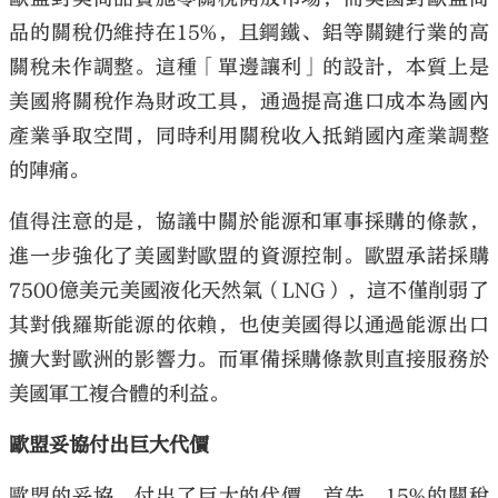
品的關稅仍維持在15%，且鋼鐵、鋁等關鍵行業的高
關稅未作調整。這種「單邊讓利」的設計，本質上是
美國將關稅作為財政工具，通過提高進口成本為國內
產業爭取空間，同時利用關稅收入抵銷國內產業調整
的陣痛。
值得注意的是，協議中關於能源和軍事採購的條款，
進一步強化了美國對歐盟的資源控制。歐盟承諾採購
7500億美元美國液化天然氣（LNG），這不僅削弱了
其對俄羅斯能源的依賴，也使美國得以通過能源出口
擴大對歐洲的影響力。而軍備採購條款則直接服務於
美國軍工複合體的利益。
歐盟妥協付出巨大代價
歐盟的妥協，付出了巨大的代價。首先，15%的關稅