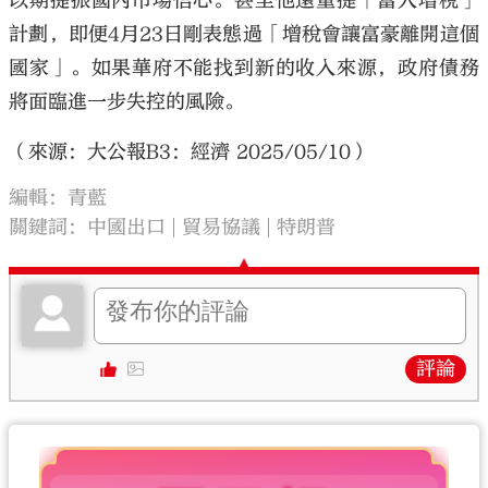
以期提振國內市場信心。甚至他還重提「富人增稅」
計劃，即便4月23日剛表態過「增稅會讓富豪離開這個
國家」。如果華府不能找到新的收入來源，政府債務
將面臨進一步失控的風險。
（來源：大公報B3：經濟 2025/05/10）
編輯：青藍
關鍵詞：
中國出口
貿易協議
特朗普
評論