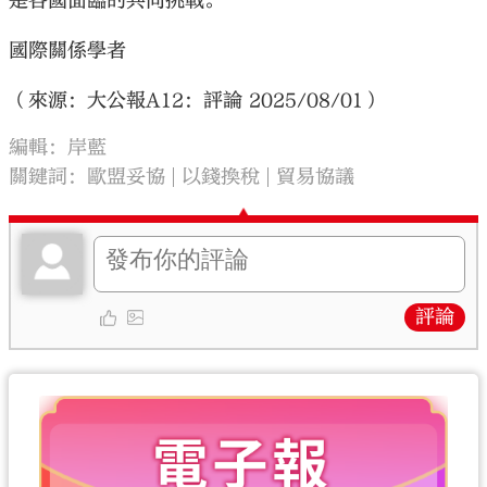
是各國面臨的共同挑戰。
國際關係學者
（來源：大公報A12：評論 2025/08/01）
編輯：岸藍
關鍵詞：
歐盟妥協
以錢換稅
貿易協議
評論