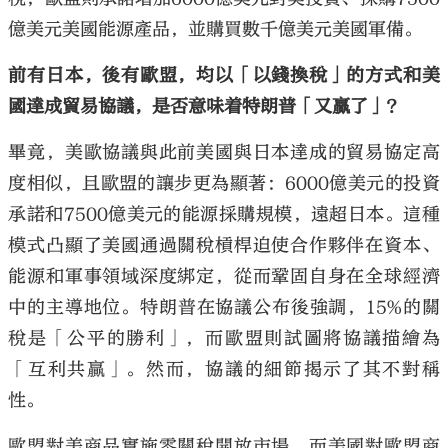
億美元美國能源產品，並購買數千億美元美國軍備。
前有日本，後有歐盟，均以「以錢換稅」的方式和美
國達成貿易協議，是否意味着特朗普「又贏了」？
大公文匯
畢竟，美歐協議與此前美國與日本達成的貿易協定高
度相似，且歐盟的讓步更為顯著：6000億美元的投資
承諾和7500億美元的能源採購規模，遠超日本。這種
模式凸顯了美國通過關稅槓桿迫使合作夥伴在資本、
能源和軍事領域深度綁定，從而鞏固自身在全球經濟
中的主導地位。特朗普在協議公布後強調，15%的關
稅是「公平的勝利」，而歐盟則試圖將協議描繪為
「互利共贏」。然而，協議的細節揭示了其不對稱
性。
歐盟對美商品實施零關稅開放市場，而美國對歐盟商