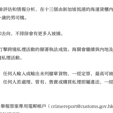
險評估和情報分析，在十三個由新加坡抵港的海運貨櫃
一歲的男司機。
和去向，不排除會有更多人被捕。
打擊跨境私煙活動的顯著執法成效。海關會繼續與內地
境私煙活動。
，任何人輸入或輸出未列艙單貨物，一經定罪，最高可
，任何人若處理、管有、售賣或購買私煙即屬違法，一
案專用電郵帳戶（crimereport@customs.gov.