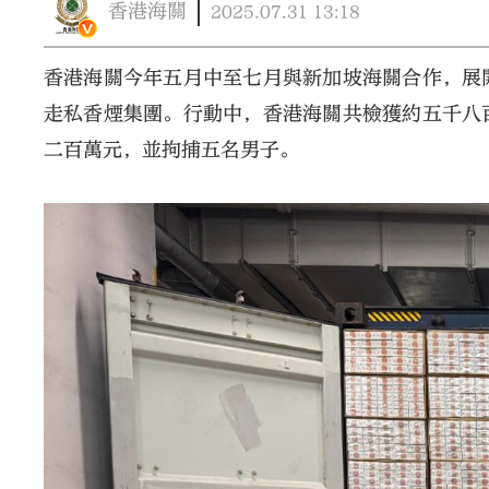
香港海關
2025.07.31
13:18
香港海關今年五月中至七月與新加坡海關合作，展
走私香煙集團。行動中，香港海關共檢獲約五千八
二百萬元，並拘捕五名男子。