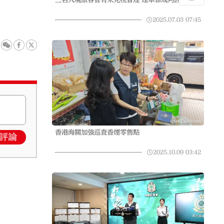
2025.07.03
07:45
香港海關加強巡查香煙零售點
評論
2025.10.09
03:42