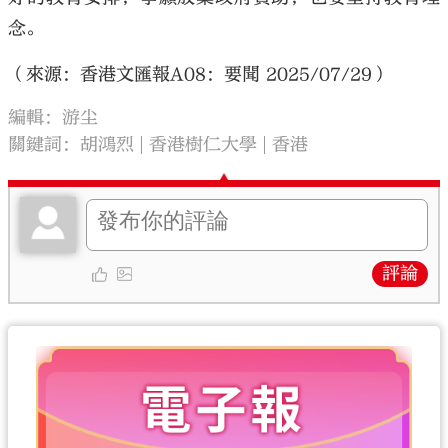
念。
（來源：香港文匯報A08：要聞 2025/07/29）
編輯：游尘
關鍵詞：
胡鴻烈
香港樹仁大學
香港
評論