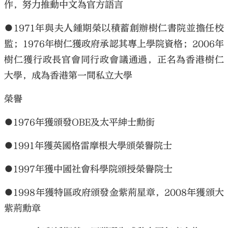
作，努力推動中文為官方語言
●1971年與夫人鍾期榮以積蓄創辦樹仁書院並擔任校
監；1976年樹仁獲政府承認其專上學院資格；2006年
樹仁獲行政長官會同行政會議通過，正名為香港樹仁
大學，成為香港第一間私立大學
榮譽
●1976年獲頒發OBE及太平紳士勳銜
●1991年獲英國格雷摩根大學頒榮譽院士
●1997年獲中國社會科學院頒授榮譽院士
●1998年獲特區政府頒發金紫荊星章，2008年獲頒大
紫荊勳章