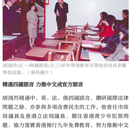
胡鴻烈(左一)與鍾期榮(左三)早年帶領教育司等政府官員參觀
學校設施。（資料圖片）
精通四國語言 力推中文成官方語言
胡鴻烈精通中、英、法、俄四國語言，鑽研國際法律
問題之餘，亦參與多項改善民生的工作。他曾任市政
局議員及香港立法局議員，關注香港青少年犯罪問
題、協力落實香港推行九年免費教育、努力推動中文