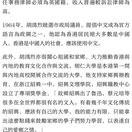
任事務律師必須為英國籍，收入普遍較訴訟律師為
高。
1964年，胡鴻烈競選市政局議員，提倡中文成為官方
語言為政綱之一，他認為香港居民絕大多數是中國
人，香港是中國人的社會，應該使用中文。
此外，胡鴻烈亦很關心祖國和家鄉，大力推動香港與
內地的教育文化合作與交流。樹仁大學是本港第一間
與內地高校開展合作交流的大學，他支持家鄉興辦教
育，在浙江紹興一中、紹興文理學院、紹興職教中心
設立了專項獎學金，「故鄉紹興出了魯迅、蔡元培等
很多在全世界都很有名的文人。有着幾千年文化傳統
的紹興，應該有自己的大學。我的能力有限，只能拿
出這麼點錢來鼓勵家鄉的學子們努力學習，以表達自
己的愛鄉之情。」