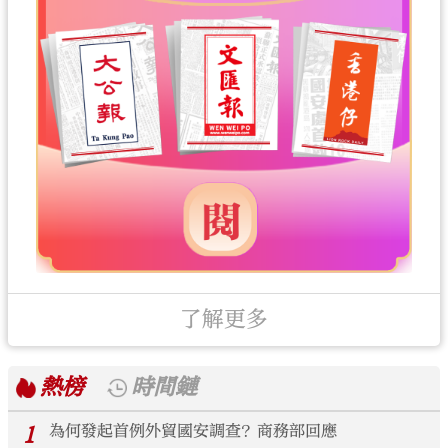
了解更多
熱榜
時間鏈
1
為何發起首例外貿國安調查？商務部回應