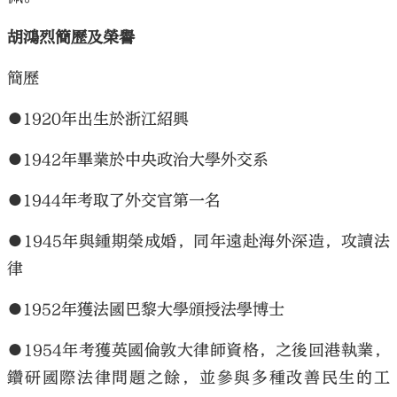
胡鴻烈簡歷及榮譽
簡歷
●1920年出生於浙江紹興
●1942年畢業於中央政治大學外交系
●1944年考取了外交官第一名
●1945年與鍾期榮成婚，同年遠赴海外深造，攻讀法
律
●1952年獲法國巴黎大學頒授法學博士
●1954年考獲英國倫敦大律師資格，之後回港執業，
鑽研國際法律問題之餘，並參與多種改善民生的工