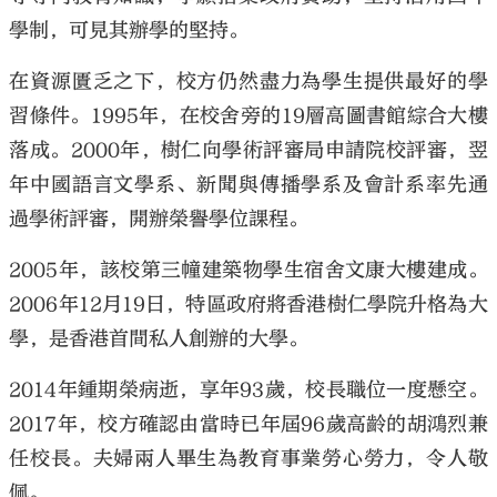
學制，可見其辦學的堅持。
在資源匱乏之下，校方仍然盡力為學生提供最好的學
習條件。1995年，在校舍旁的19層高圖書館綜合大樓
落成。2000年，樹仁向學術評審局申請院校評審，翌
年中國語言文學系、新聞與傳播學系及會計系率先通
過學術評審，開辦榮譽學位課程。
2005年，該校第三幢建築物學生宿舍文康大樓建成。
2006年12月19日，特區政府將香港樹仁學院升格為大
學，是香港首間私人創辦的大學。
2014年鍾期榮病逝，享年93歲，校長職位一度懸空。
2017年，校方確認由當時已年屆96歲高齡的胡鴻烈兼
任校長。夫婦兩人畢生為教育事業勞心勞力，令人敬
佩。