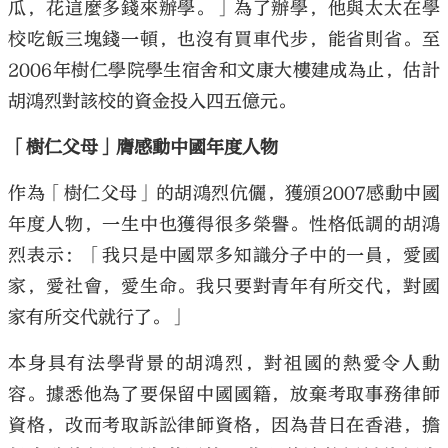
瓜，花這麼多錢來辦學。」為了辦學，他與太太在學
校吃飯三塊錢一頓，也沒有買車代步，能省則省。至
2006年樹仁學院學生宿舍和文康大樓建成為止，估計
胡鴻烈對該校的資金投入四五億元。
「樹仁父母」膺感動中國年度人物
作為「樹仁父母」的胡鴻烈伉儷，獲頒2007感動中國
年度人物，一生中也獲得很多榮譽。性格低調的胡鴻
烈表示：「我只是中國眾多知識分子中的一員，愛國
家，愛社會，愛生命。我只要對青年有所交代，對國
家有所交代就行了。」
本身具有法學背景的胡鴻烈，對祖國的熱愛令人動
容。據悉他為了要保留中國國籍，放棄考取事務律師
資格，改而考取訴訟律師資格，因為昔日在香港，擔