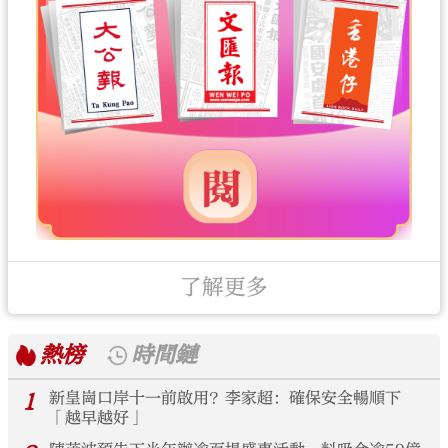
了解更多
熱榜
時間鏈
1
新皇崗口岸十一前啟用？李家超：確保安全暢順下
「越早越好」