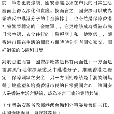
前，筆者更要強調，國安意識必須在市民的日常生活
層面上得以深化和實踐。換而言之，國安法可以成為
懲戒反中亂港分子的「金箍棒」，也必然是保障香港
社會繁榮穩定的「金鐘罩」，它更應該成為香港市民
日常生活、衣食住行的「警報器」和「檢測儀」，讓
香港市民在生活的細節方面時時刻刻有國安家安、國
好港榮的心態和自覺。
對於香港而言，國安法應該是具有兩面性：一方面是
雷厲風行地依法嚴懲反中亂港分子，維護香港之穩
定，保障國家之安全，另一方面則應該是「潤物細無
聲」地重塑和培養香港市民的日常愛國之心，讓國安
入駐香港生活之點滴，成為不言而喻的集體共識。
（作者為安徽省政協港澳台僑和外事委員會副主任、
中國僑聯委員、資深評論員）