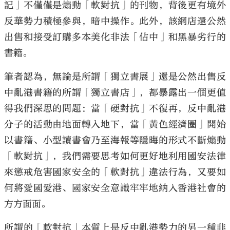
記」不僅僅是煽動「軟對抗」的刊物，背後更有境外
反華勢力積極參與，暗中操作。此外，該網店還公然
出售和接受訂購多本美化非法「佔中」和黑暴劣行的
書籍。
筆者認為，無論是所謂「獨立書展」還是公然出售反
中亂港書籍的所謂「獨立書店」，都暴露出一個更值
得我們深思的問題：當「硬對抗」不復再，反中亂港
分子的活動由地面轉入地下，當「黃色經濟圈」開始
以書籍、小型讀書會乃至海報等隱晦的形式不斷煽動
「軟對抗」，我們需要思考如何更好地利用國安法律
來懲戒危害國家安全的「軟對抗」違法行為，又要如
何將愛國愛港、國家安全意識牢牢地納入香港社會的
方方面面。
所謂的「軟對抗」本質上是反中亂港勢力的另一種非