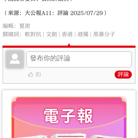
（來源：大公報A11：評論 2025/07/29）
編輯：夏澍
關鍵詞：
軟對抗
文創
香港
港獨
黑暴分子
評論