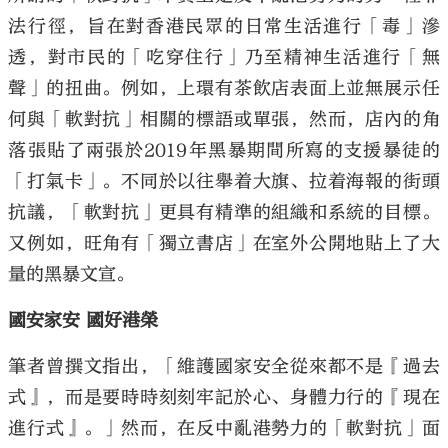
法行徑，旨在對香港民眾的日常生活進行「毒」滲
透，對市民的「吃穿住行」乃至精神生活進行「無
聲」的扭曲。例如，上環有茶飲店表面上並無展示任
何與「軟對抗」相關的標語或單張，然而，店內的角
落張貼了兩張於2019年黑暴期間所寫的支援暴徒的
「打氣卡」。不同於以往舉着大旗、拉着海報的街頭
抗議，「軟對抗」更具有精準的組織和系統的目標。
又例如，旺角有「獨立書店」在室外公開地貼上了大
量的黑暴文宣。
國安家安 國好港榮
筆者曾撰文指出，「維護國家安全從來都不是『過去
式』，而是要時時刻刻牢記於心、身體力行的『現在
進行式』。」然而，在反中亂港勢力的「軟對抗」面