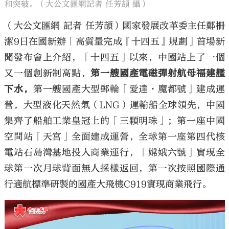
和突破。（大公文匯網記者 任芳頡 攝）
（大公文匯網 記者 任芳頡）國家發展改革委主任鄭柵
潔9日在國新辦「高質量完成『十四五』規劃」首場新
聞發布會上介紹，「十四五」以來，中國站上了一個
又一個創新制高點，
第一艘國產電磁彈射航母福建艦
下水，
第一艘國產大型郵輪「愛達·魔都號」建成運
營，大型液化天然氣（LNG）運輸船全球領先，中國
集齊了船舶工業皇冠上的「三顆明珠」；第一座中國
空間站「天宮」全面建成運營，全球第一座第四代核
電站石島灣基地投入商業運行，「嫦娥六號」實現全
球第一次月球背面無人採樣返回，第一次按照國際通
行適航標準研製的國產大飛機C919實現商業飛行。