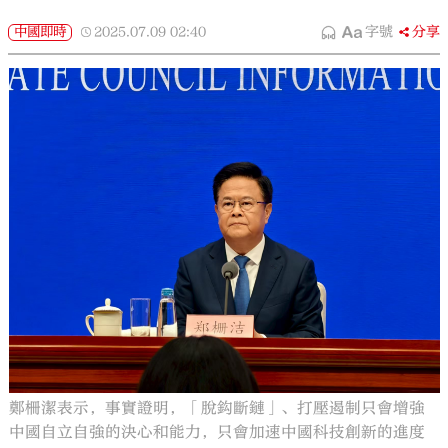
中國即時
2025.07.09
02:40
字號
分享
鄭柵潔表示，事實證明，「脫鈎斷鏈」、打壓遏制只會增強
中國自立自強的決心和能力，只會加速中國科技創新的進度