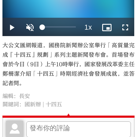
大公文匯
大公文匯網報道，國務院新聞辦公室舉行「高質量完
成『十四五』規劃」系列主題新聞發布會。首場發布
會於今日（9日）上午10時舉行，國家發展改革委主任
鄭柵潔介紹「十四五」時期經濟社會發展成就，並答
記者問。
編輯：長安
關鍵詞：
國新辦
十四五