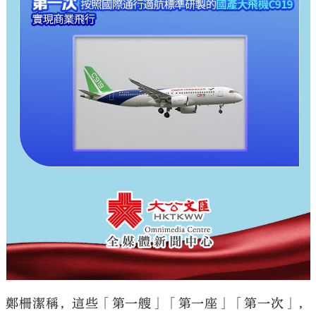
鄭柵潔稱，這些「第一艘」「第一座」「第一次」，