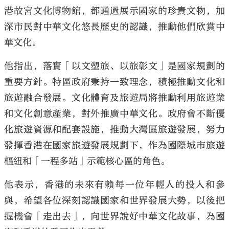
港故宮文化博物館，都通過展示國家的珍貴文物，加
深市民對中華文化悠長歷史的認識，推動他們欣賞中
華文化。
他指出，落實「以文塑旅、以旅彰文」是國家規劃的
重要方針。特區政府秉持一致理念，積極推動文化和
旅遊融合發展。文化體育及旅遊局將推動利用旅遊業
和文化創意產業，對外推廣中華文化。政府會不斷優
化旅遊資源和配套設施，推動大灣區旅遊發展，努力
發揮香港在國家旅遊發展規劃下，作為國際城市旅遊
樞紐和「一程多站」示範核心區的角色。
他表示，香港的未來有賴每一位年輕人的投入和參
與，希望各位深刻認識國家和世界發展大勢，以後把
握機會「走出去」，向世界說好中華文化故事，為國