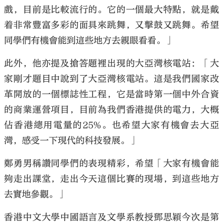
戲，目前是比較流行的。它的一個最大特點，就是戴
着非常豐富多彩的面具來跳舞，又擊鼓又跳舞。希望
同學們有機會能到這些地方去親眼看看。」
此外，他亦提及搶答題裡出現的大亞灣核電站：「大
家剛才題目中說到了大亞灣核電站。這是我們國家改
革開放的一個標誌性工程，它是當時第一個中外合資
的商業運營項目，目前為我們香港提供的電力，大概
佔香港總用電量的25%。也希望大家有機會去大亞
灣，感受一下現代的科技發展。」
鄭勇男稱讚同學們的表現精彩，希望「大家有機會能
夠走出課堂，走出今天這個比賽的現場，到這些地方
去實地參觀。」
香港中文大學中國語言及文學系教授鄧思穎今次是第