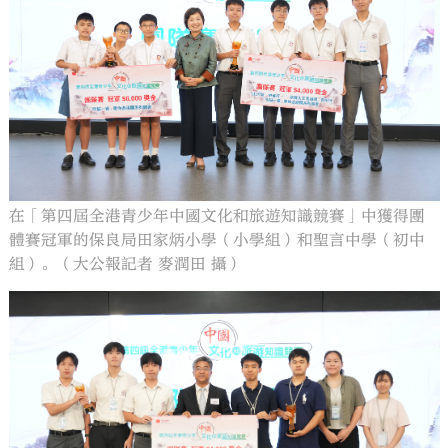
在「第四屆全港青少年中國文化和旅遊知識競賽」中獲得團
體賽冠軍的保良局田家炳小學（小學組）和聖言中學（初中
組）。（大公報記者 麥潤田 攝）