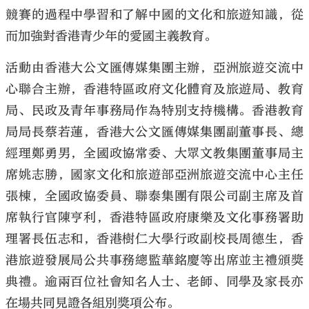
競賽的過程中學習和了解中國的文化和旅遊知識，從
而加強對香港青少年的愛國主義教育。
活動由香港大公文匯傳媒集團主辦，亞洲旅遊交流中
心聯合主辦，香港特區政府文化體育及旅遊局、教育
局、民政及青年事務局作為特別支持機構。香港教育
局局長蔡若蓮，香港大公文匯傳媒集團副董事長、總
經理鄭勇男，全國政協常委、大眾文教集團董事局主
席姚志勝，國家文化和旅遊部亞洲旅遊交流中心主任
張棟，全國政協委員、聯泰集團有限公司副主席及首
席執行官陳亨利，香港特區政府康樂及文化事務署助
理署長伍志和，香港樹仁大學行政副校長周德生，香
港旅遊發展局公共事務總監華銘慶等出席並主禮頒獎
典禮。逾兩百位社會知名人士、老師、同學及家長亦
在場共同見證各組別獎項公布。