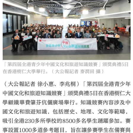
大公文匯
「第四屆全港青少年中國文化和旅遊知識競賽」頒獎典禮5日
在香港樹仁大學舉行。（大公報記者 麥潤田 攝）
（大公報記者 徐小惠、李兆桐）「第四屆全港青少年
中國文化和旅遊知識競賽」頒獎典禮5日在香港樹仁大
學顧鐵華費肇芬伉儷廣場舉行。知識競賽內容涉及中
國文化和旅遊知識，包括歷史、地理、文化等範疇，
吸引全港230多所學校的8500多名學生踴躍參加。賽
事設置1000多道參考題目，旨在讓參賽學生在備賽與