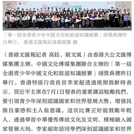
「第一屆全港青少年中國文化和旅遊知識競賽」頒獎典禮昨
日舉行。 香港文匯報記者萬霜靈 攝
（香港文匯報記者 高鈺、姬文風）由香港大公文匯傳
媒集團主辦、中國文化傳媒集團聯合主辦的「第一屆
全港青少年中國文化和旅遊知識競賽」頒獎典禮昨日
舉行。香港特區行政長官李家超透過視頻致辭時表
示，習近平主席在7月1日發表的重要講話勉勵我們，
要引領青少年深刻認識國家和世界發展大勢，增強民
族自豪感和主人翁意識。這次比賽正好能鼓勵年輕
人，通過學習中華優秀傳統文化及文明，積極融入國
家發展大局。李家超寄語同學們深刻認識國家和世界