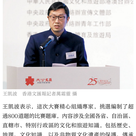
王凱波 香港文匯報記者萬霜靈 攝
王凱波表示，這次大賽精心組織專家，挑選編制了超
過800道題的比賽題庫，內容涉及全國各省、自治區、
直轄市、特別行政區的文化和旅遊知識，包括歷史、
地理、文化知識，以及非物質文化遺產的保護、傳承