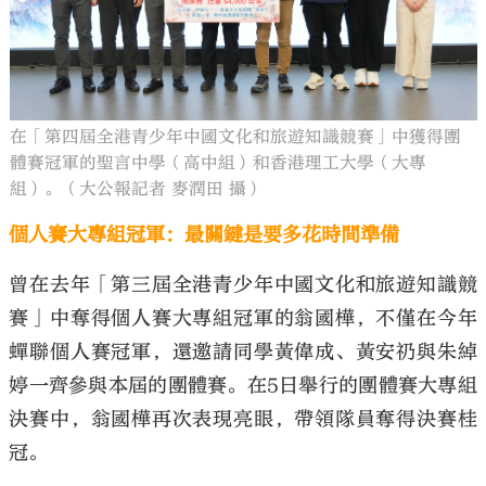
在「第四屆全港青少年中國文化和旅遊知識競賽」中獲得團
體賽冠軍的聖言中學（高中組）和香港理工大學（大專
組）。（大公報記者 麥潤田 攝）
個人賽大專組冠軍：最關鍵是要多花時間準備
曾在去年「第三屆全港青少年中國文化和旅遊知識競
賽」中奪得個人賽大專組冠軍的翁國樺，不僅在今年
蟬聯個人賽冠軍，還邀請同學黃偉成、黃安礽與朱綽
婷一齊參與本屆的團體賽。在5日舉行的團體賽大專組
決賽中，翁國樺再次表現亮眼，帶領隊員奪得決賽桂
冠。