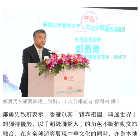
鄭勇男在頒獎典禮上致辭。（大公報記者 麥潤田 攝）
鄭勇男致辭表示，香港以其「背靠祖國，聯通世界」
的獨特優勢，以「超級聯繫人」的角色不斷推動文旅
融合，在向全球遊客展現中華文化的同時，亦為本地