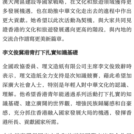
澳大灣區建設等國家戰略，在文化和旅遊領域獲得更
多發展機遇，也在助推中華文化走出去的進程中作出
更大貢獻。她希望以此次活動為契機，與大家共同見
證香港的文化和旅遊發展邁向更高的階段，與內地的
交流合作譜寫更美新篇章。
李文俊冀港青打下扎實知識基礎
全國政協委員、理文造紙有限公司主席李文俊致辭時
表示，理文造紙全力支持是次知識競賽，藉此希望加
深廣大社會人士，特別是年輕人對中華文化的認識、
理解。他希望香港青年能通過系列活動打下扎實的知
識基礎、建立廣闊的世界觀，增強民族歸屬感和自豪
感，充分抓住香港融入國家發展大局的機遇，發揮香
港所長、貢獻國家所需。