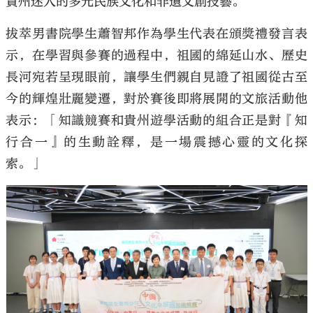
貴州迷人的多元民族文化和非遺文創技藝。
拔萃男書院學生蕭智邦作為學生代表在頒獎禮發言表
示，在學習與參賽的過程中，祖國的綿延山水、歷史
長河宛若呈現眼前，讓學生們親自見證了祖國從古至
今的輝煌壯麗變遷，對於賽後即將展開的文旅活動他
表示：「知識競賽和貴州遊學活動的組合正是對『知
行合一』的生動詮釋，是一場震撼心靈的文化探
索。」