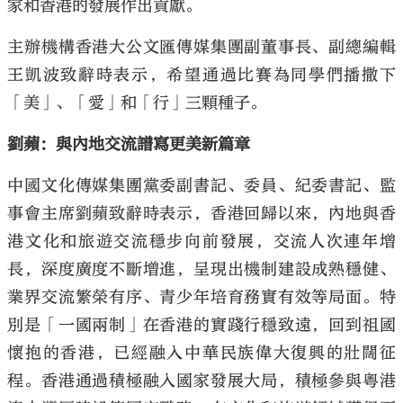
家和香港的發展作出貢獻。
主辦機構香港大公文匯傳媒集團副董事長、副總編輯
王凱波致辭時表示，希望通過比賽為同學們播撒下
「美」、「愛」和「行」三顆種子。
劉蘋：與內地交流譜寫更美新篇章
中國文化傳媒集團黨委副書記、委員、紀委書記、監
事會主席劉蘋致辭時表示，香港回歸以來，內地與香
港文化和旅遊交流穩步向前發展，交流人次連年增
長，深度廣度不斷增進，呈現出機制建設成熟穩健、
業界交流繁榮有序、青少年培育務實有效等局面。特
別是「一國兩制」在香港的實踐行穩致遠，回到祖國
懷抱的香港，已經融入中華民族偉大復興的壯闊征
程。香港通過積極融入國家發展大局，積極參與粵港