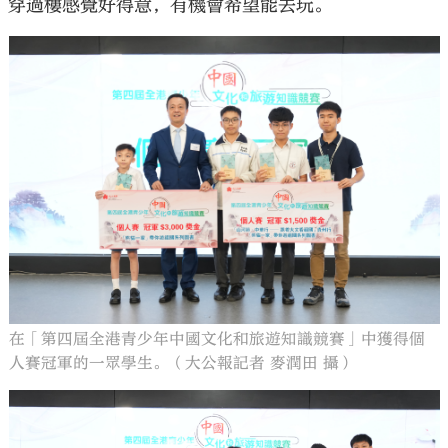
穿過樓感覺好得意，有機會希望能去玩。
在「第四屆全港青少年中國文化和旅遊知識競賽」中獲得個
人賽冠軍的一眾學生。（大公報記者 麥潤田 攝）