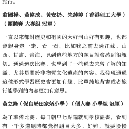
旅行。
翁國樺、黃偉成、黃安礽、朱綽婷（香港理工大學）
（團體賽 大專組 冠軍）
一直以來都對歷史和祖國的大好河山好有興趣，也都
會親身走一走、看一看。比如我之前去過江蘇、山
西、甘肅、青海，見到這些地方的題目就會感到很親
切。通過這次比賽，也學到了一些過去未曾了解的知
識，尤其是關於非物質文化遺產的內容。我發現通過
這種形式學習歷史會更加有趣，比單純地背書或者旅
行能學到的內容更加有意思。
黃立鋒（保良局田家炳小學）（個人賽 小學組 冠軍）
為了準備比賽，每日朝早七點鐘就到學校溫書，看到
有一千多道題時都覺得題目太多，好難，就要慢慢