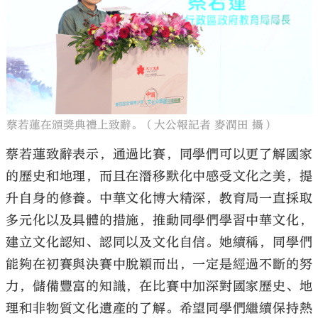
蔡若蓮在頒獎典禮上致辭。（大公報記者 麥潤田 攝）
蔡若蓮致辭表示，通過比賽，同學們可以更了解國家
的歷史和地理，而且在潛移默化中感受文化之美，提
升自身的修養。中華文化博大精深，教育局一直採取
多元化以及具體的措施，推動同學們學習中華文化，
建立文化認知、認同以及文化自信。她續稱，同學們
能夠在初賽與決賽中脫穎而出，一定是經過不斷的努
力，儲備豐富的知識，在比賽中加深對國家歷史、地
理和非物質文化遺產的了解。希望同學們繼續保持熱