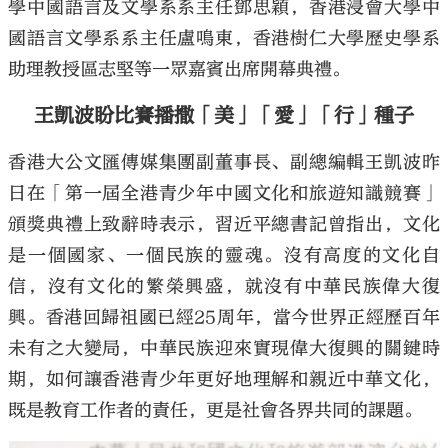
學中國語言及文學系系主任鄧思穎，香港浸會大學中
國語言文學系系主任盧鳴東，香港樹仁大學歷史學系
助理教授區志堅等一眾嘉賓出席開幕典禮。
王凱波盼比賽播撒「美」「愛」「行」種子
香港大公文匯傳媒集團副董事長、副總編輯王凱波昨
日在「第一屆全港青少年中國文化和旅遊知識競賽」
頒獎典禮上致辭時表示，習近平總書記曾指出，文化
是一個國家、一個民族的靈魂。沒有高度的文化自
信，沒有文化的繁榮興盛，就沒有中華民族偉大復
興。香港回歸祖國已經25周年，當今世界正經歷百年
未有之大變局，中華民族迎來實現偉大復興的關鍵時
期，如何讓香港青少年更好地理解和親近中華文化，
既是教育工作者的責任，更是社會各界共同的課題。