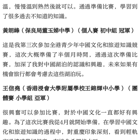
溫，慢慢溫到熟然後就可以。通過準備比賽，學習到
了很多過去不知道的知識。
黃朗峰（保良局董玉娣中學）（個人賽 初中組 冠軍）
這是我第三次參加全港青少年中國文化和旅遊知識競
賽，這次大概準備了半個月時間，通過這次準備比
賽，加深了我對中國湖泊的認識和興趣，未來如果有
機會旅行都會考慮去這些湖泊玩。
王信堯（香港浸會大學附屬學校王錦輝中小學）（團
體賽 小學組 亞軍）
很興奮可以參加比賽，對於中國文化一直都好有興
趣。為了這次比賽我從4月就開始準備，在學習中國文
化和旅遊知識的過程中，對重慶印象深刻，看到輕軌