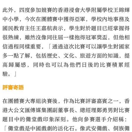
此外，四度參加競賽的香港浸會大學附屬學校王錦輝
中小學，今次在團體賽中獲得亞軍，學校內地事務及
國民教育主任王嘉航表示，學生對於題目已經掌握得
很熟練，雖然沒像同往屆一樣抱得冠軍獎盃，但他相
信過程同樣重要，「通過這次比賽可以讓學生對國家
多一點了解，包括歷史、文化、旅遊方面的知識，提
高歸屬感，同時也可以為他們日後的比賽積累經
驗。」
評審寄語
在團體賽大專組決賽後，作為比賽評審嘉賓之一，香
港大公文匯傳媒集團副董事長、總經理鄭勇男對比賽
題目中的儺堂戲印象深刻。他向參賽選手介紹稱：
「儺堂戲是中國戲劇的活化石。像武安儺戲、侗族儺