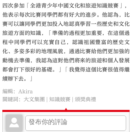
四次參加「全港青少年中國文化和旅遊知識競賽」，
他表示每次比賽同學們都有好大的進步。他認為，比
賽可以讓同學們更加投入地認真學習一些歷史和文化
旅遊方面的知識，「準備的過程更加重要，在這個過
程中同學們可以充實自己，認識祖國豐富的歷史文
化、多姿多彩的地理風貌，通過比賽給他們更加強的
動機去準備，我認為這對他們將來的旅遊和個人發展
都會打下很好的基礎。」「我覺得這個比賽很值得繼
續辦下去。」
編輯：Akira
關鍵詞：
大文集團
知識競賽
頒獎典禮