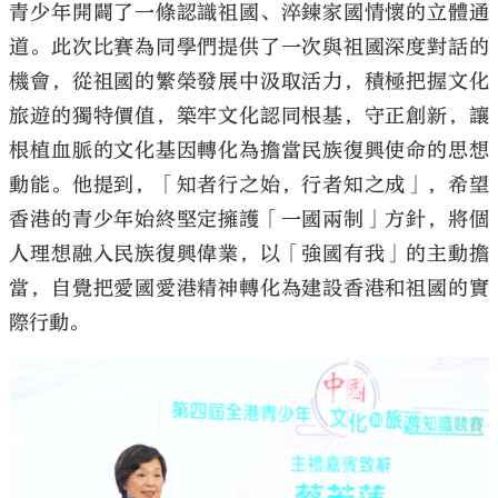
青少年開闢了一條認識祖國、淬鍊家國情懷的立體通
道。此次比賽為同學們提供了一次與祖國深度對話的
機會，從祖國的繁榮發展中汲取活力，積極把握文化
旅遊的獨特價值，築牢文化認同根基，守正創新，讓
根植血脈的文化基因轉化為擔當民族復興使命的思想
動能。他提到，「知者行之始，行者知之成」，希望
香港的青少年始終堅定擁護「一國兩制」方針，將個
人理想融入民族復興偉業，以「強國有我」的主動擔
當，自覺把愛國愛港精神轉化為建設香港和祖國的實
際行動。