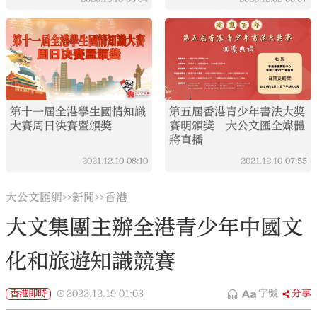
第十一屆全港學生國情知識
第五屆香港青少年書法大獎
大賽周日決賽暨頒獎
賽明頒獎 大公文匯全媒體
將直播
2021.12.10
08:10
2021.12.10
07:55
大公文匯網
新聞
香港
>>
>>
大文集團主辦全港青少年中國文
化和旅遊知識競賽
香港即時
2022.12.19
01:03
字號
分享