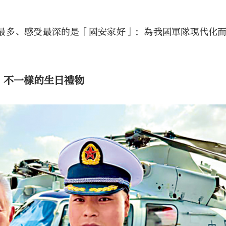
。
最多、感受最深的是「國安家好」：為我國軍隊現代化
｜不一樣的生日禮物