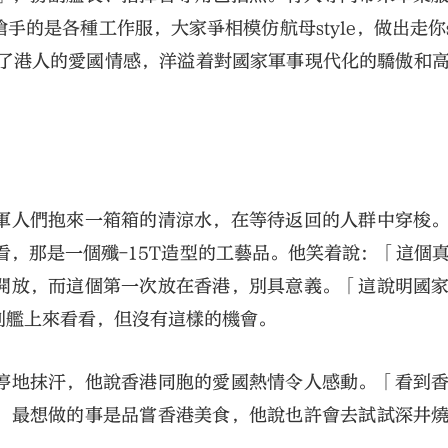
的是各種工作服，大家爭相模仿航母style，做出走你st
體現了港人的愛國情感，洋溢着對國家軍事現代化的驕傲和
軍人們抱來一箱箱的清涼水，在等待返回的人群中穿梭
看，那是一個殲-15T造型的工藝品。他笑着說：「這個
開放，而這個第一次放在香港，別具意義。「這說明國
到艦上來看看，但沒有這樣的機會。
停地抹汗，他說香港同胞的愛國熱情令人感動。「看到
，最想做的事是品嘗香港美食，他說也許會去試試深井