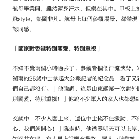
航母畢業照，雖然渾身汗水，但樂在其中。甲板上搶手
飛style，熱鬧非凡。航母上每個參觀場景，都
認同感。
「國家對香港特別關愛，特別重視」
不知不覺兩個小時過去了，參觀者個個汗流浹背，
湖南的25歲中士拿起大公報記者的紀念品，看了又
們自己都沒有。」他強調，這是山東艦第一次對外
別關愛，特別重視！」他說不少軍人的家人也都想
交談中，不少人圍上來，這位中士掩不住激動，不
心，我們就開心！」臨走時，他透露明天可以上岸