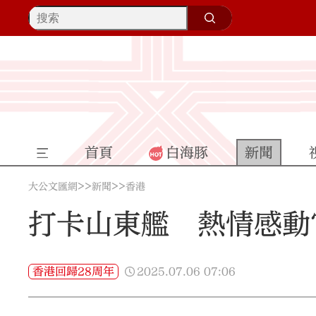
首頁
白海豚
新聞
>>
>>
大公文匯網
新聞
香港
打卡山東艦 熱情感動
2025.07.06
07:06
香港回歸28周年