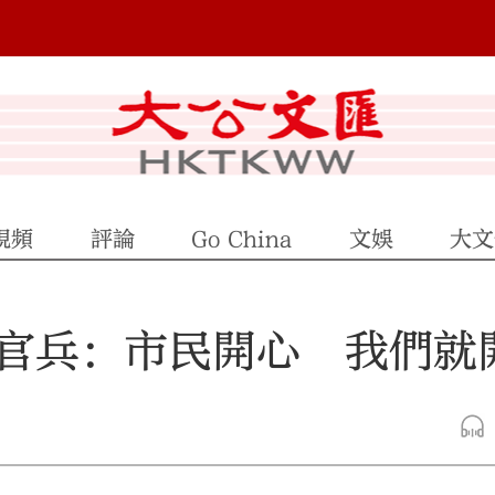
視頻
評論
Go China
文娛
大文
官兵：市民開心 我們就