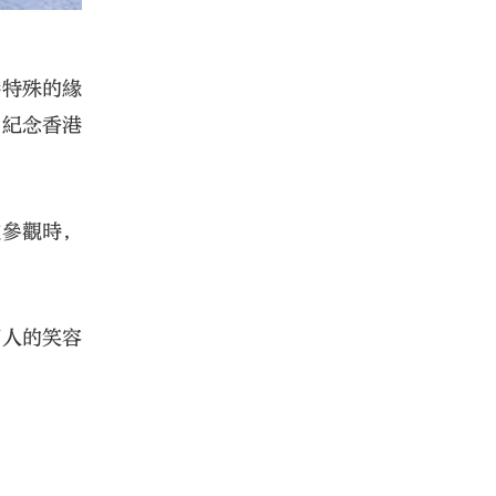
港特殊的緣
的紀念香港
艦參觀時，
兩人的笑容